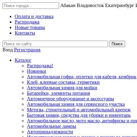
Абакан
Владивосток
Екатеринбург
Оплата и доставка
Распродажа
Новые товары
Контакты
Вход
Регистрация
Каталог
Распродажа!
Новинки
Автомобильная гофра, оплетки для кабеля, кембрик
Клей, клеевые составы, герметики
Автомобильная химия для мойки
Батарейки, элементы питания
Автомоечное оборудование и аксессуары
Автомобильная химия для сервисного участка
Метизы, строительный и автомобильный крепеж
Бытовая химия, средства для уборки и инвентарь
Автомобильное масло, мото масло, антифризы и пр
Автомобильные лампы
Автопринадлежности