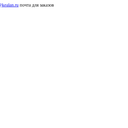
@kealan.ru
почта для заказов