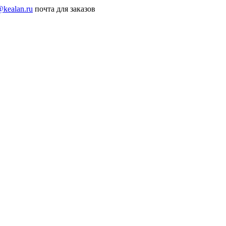
@kealan.ru
почта для заказов