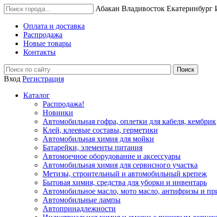
Абакан
Владивосток
Екатеринбург
Оплата и доставка
Распродажа
Новые товары
Контакты
Вход
Регистрация
Каталог
Распродажа!
Новинки
Автомобильная гофра, оплетки для кабеля, кембрик
Клей, клеевые составы, герметики
Автомобильная химия для мойки
Батарейки, элементы питания
Автомоечное оборудование и аксессуары
Автомобильная химия для сервисного участка
Метизы, строительный и автомобильный крепеж
Бытовая химия, средства для уборки и инвентарь
Автомобильное масло, мото масло, антифризы и пр
Автомобильные лампы
Автопринадлежности