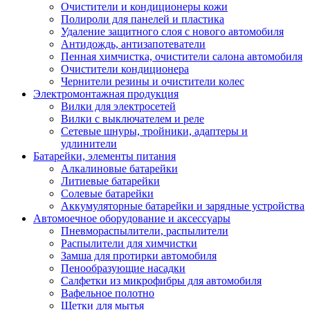
Очистители и кондиционеры кожи
Полироли для панелей и пластика
Удаление защитного слоя с нового автомобиля
Антидождь, антизапотеватели
Пенная химчистка, очистители салона автомобиля
Очистители кондиционера
Чернители резины и очистители колес
Электромонтажная продукция
Вилки для электросетей
Вилки с выключателем и реле
Сетевые шнуры, тройники, адаптеры и
удлинители
Батарейки, элементы питания
Алкалиновые батарейки
Литиевые батарейки
Солевые батарейки
Аккумуляторные батарейки и зарядные устройства
Автомоечное оборудование и аксессуары
Пневмораспылители, распылители
Распылители для химчистки
Замша для протирки автомобиля
Пенообразующие насадки
Салфетки из микрофибры для автомобиля
Вафельное полотно
Щетки для мытья