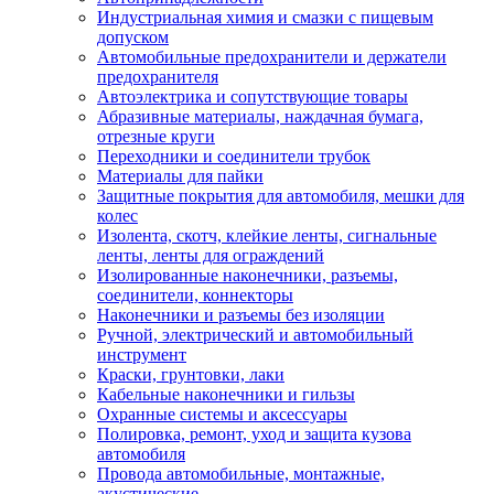
Индустриальная химия и смазки с пищевым
допуском
Автомобильные предохранители и держатели
предохранителя
Автоэлектрика и сопутствующие товары
Абразивные материалы, наждачная бумага,
отрезные круги
Переходники и соединители трубок
Материалы для пайки
Защитные покрытия для автомобиля, мешки для
колес
Изолента, скотч, клейкие ленты, сигнальные
ленты, ленты для ограждений
Изолированные наконечники, разъемы,
соединители, коннекторы
Наконечники и разъемы без изоляции
Ручной, электрический и автомобильный
инструмент
Краски, грунтовки, лаки
Кабельные наконечники и гильзы
Охранные системы и аксессуары
Полировка, ремонт, уход и защита кузова
автомобиля
Провода автомобильные, монтажные,
акустические