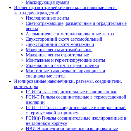
Маскирующая бумага
Изолента, скотч, клейкие ленты, сигнальные ленты,
ленты для ограждений
Изоляционные ленты
Светоотражающие, разметочные и оградительные
ленты
Алюминиевые и металлизированные ленты
Двухсторонний скотч автомобильный
Двухсторонний скотч монтажный
Малярные ленты автомобильные
Малярные ленты строительные
Монтажные и герметизирующие ленты
Упаковочный скотч и стрейч пленка
Мастичные, самовулканизирующиеся и
специальные ленты
Изолированные наконечники, разъемы, соединители,
коннекторы
ГСИ Гильзы соединительные изолированные
ГСИ-Т Гильзы соединительные в термоусадочной
изоляции
ГСИ-ТП Гильзы соединительные изолированный
с термоусадкой и припоем
ГСИ(н) Гильзы соединительные изолированные в
нейлоновом корпусе
НВИ Наконечники вилочные изолированные