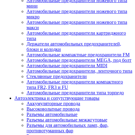
Автомобильные предохранители ножевого типа
мини
Автомобильные предохранители ножевого типа
микро
Автомобильные предохранители ножевого типа
макси
Автомобильные предохранители картриджного
типа
Держатели автомобильных предохранителей,
блоки и колодки
Автомобильные компактные предохранители FM
Автомобильные предохранители MEGA, под болт
Автомобильные предохранители MIDI
Автомобильные предохранители, ленточного типа
Стеклянные предохранители
Автомобильные предохранители компактного
типа FR2, FR3 и FU
Автомобильные предохранители типа торпедо
Автоэлектрика и сопутствующие товары
Аккумуляторные провода
Высоковольтные провода
Разъемы автомобильные
Разъемы автомобильные межжгутовые
Разъемы для автомобильных ламп, фар,
противотуманных фар