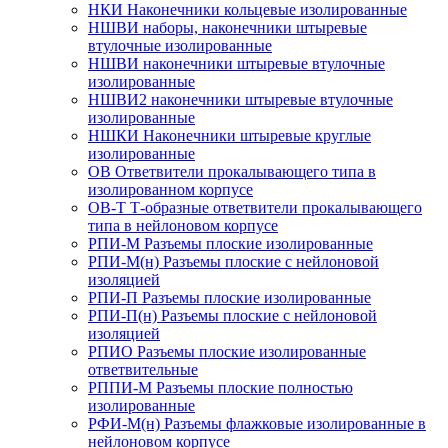
НКИ Наконечники кольцевые изолированные
НШВИ наборы, наконечники штыревые
втулочные изолированные
НШВИ наконечники штыревые втулочные
изолированные
НШВИ2 наконечники штыревые втулочные
изолированные
НШКИ Наконечники штыревые круглые
изолированные
ОВ Ответвители прокалывающего типа в
изолированном корпусе
ОВ-Т Т-образные ответвители прокалывающего
типа в нейлоновом корпусе
РПИ-М Разъемы плоские изолированные
РПИ-М(н) Разъемы плоские с нейлоновой
изоляцией
РПИ-П Разъемы плоские изолированные
РПИ-П(н) Разъемы плоские с нейлоновой
изоляцией
РПИО Разъемы плоские изолированные
ответвительные
РППИ-М Разъемы плоские полностью
изолированные
РФИ-М(н) Разъемы флажковые изолированные в
нейлоновом корпусе