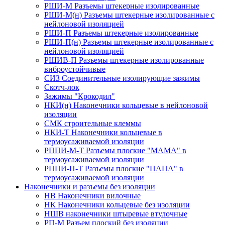
РШИ-М Разъемы штекерные изолированные
РШИ-М(н) Разъемы штекерные изолированные с
нейлоновой изоляцией
РШИ-П Разъемы штекерные изолированные
РШИ-П(н) Разъемы штекерные изолированные с
нейлоновой изоляцией
РШИВ-П Разъемы штекерные изолированные
виброустойчивые
СИЗ Соединительные изолирующие зажимы
Скотч-лок
Зажимы "Крокодил"
НКИ(н) Наконечники кольцевые в нейлоновой
изоляции
СМК строительные клеммы
НКИ-Т Наконечники кольцевые в
термоусаживаемой изоляции
РППИ-М-Т Разъемы плоские "МАМА" в
термоусаживаемой изоляции
РППИ-П-Т Разъемы плоские "ПАПА" в
термоусаживаемой изоляции
Наконечники и разъемы без изоляции
НВ Наконечники вилочные
НК Наконечники кольцевые без изоляции
НШВ наконечники штыревые втулочные
РП-М Разъем плоский без изоляции