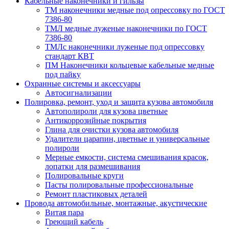
Кабельные наконечники и гильзы
ТМ наконечники медные под опрессовку по ГОСТ
7386-80
ТМЛ медные луженые наконечники по ГОСТ
7386-80
ТМЛс наконечники луженые под опрессовку
стандарт КВТ
ПМ Наконечники кольцевые кабельные медные
под пайку
Охранные системы и аксессуары
Автосигнализации
Полировка, ремонт, уход и защита кузова автомобиля
Автополироли для кузова цветные
Антикоррозийные покрытия
Глина для очистки кузова автомобиля
Удалители царапин, цветные и универсальные
полироли
Мерные емкости, система смешивания красок,
лопатки для размешивания
Полировальные круги
Пасты полировальные профессиональные
Ремонт пластиковых деталей
Провода автомобильные, монтажные, акустические
Витая пара
Греющий кабель