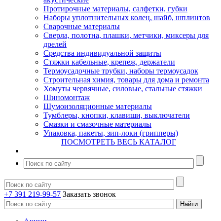
Протирочные материалы, салфетки, губки
Наборы уплотнительных колец, шайб, шплинтов
Сварочные материалы
Сверла, полотна, плашки, метчики, миксеры для
дрелей
Средства индивидуальной защиты
Стяжки кабельные, крепеж, держатели
Термоусадочные трубки, наборы термоусадок
Строительная химия, товары для дома и ремонта
Хомуты червячные, силовые, стальные стяжки
Шиномонтаж
Шумоизоляционные материалы
Тумблеры, кнопки, клавиши, выключатели
Смазки и смазочные материалы
Упаковка, пакеты, зип-локи (грипперы)
ПОСМОТРЕТЬ ВЕСЬ КАТАЛОГ
+7 391 219-99-57
Заказать звонок