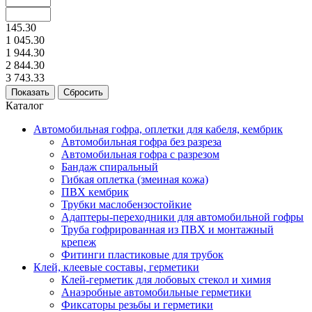
145.30
1 045.30
1 944.30
2 844.30
3 743.33
Каталог
Автомобильная гофра, оплетки для кабеля, кембрик
Автомобильная гофра без разреза
Автомобильная гофра с разрезом
Бандаж спиральный
Гибкая оплетка (змеиная кожа)
ПВХ кембрик
Трубки маслобензостойкие
Адаптеры-переходники для автомобильной гофры
Труба гофрированная из ПВХ и монтажный
крепеж
Фитинги пластиковые для трубок
Клей, клеевые составы, герметики
Клей-герметик для лобовых стекол и химия
Анаэробные автомобильные герметики
Фиксаторы резьбы и герметики