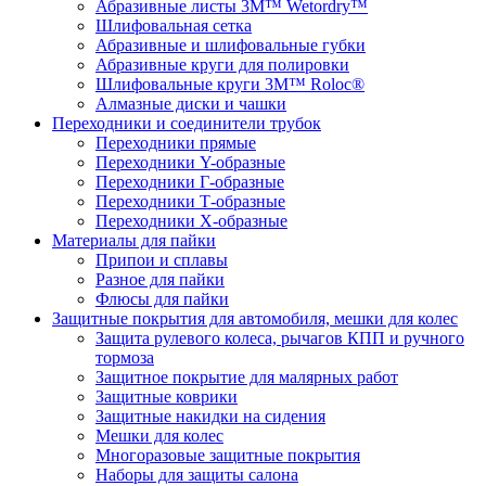
Абразивные листы 3M™ Wetordry™
Шлифовальная сетка
Абразивные и шлифовальные губки
Абразивные круги для полировки
Шлифовальные круги 3M™ Roloc®
Алмазные диски и чашки
Переходники и соединители трубок
Переходники прямые
Переходники Y-образные
Переходники Г-образные
Переходники Т-образные
Переходники Х-образные
Материалы для пайки
Припои и сплавы
Разное для пайки
Флюсы для пайки
Защитные покрытия для автомобиля, мешки для колес
Защита рулевого колеса, рычагов КПП и ручного
тормоза
Защитное покрытие для малярных работ
Защитные коврики
Защитные накидки на сидения
Мешки для колес
Многоразовые защитные покрытия
Наборы для защиты салона