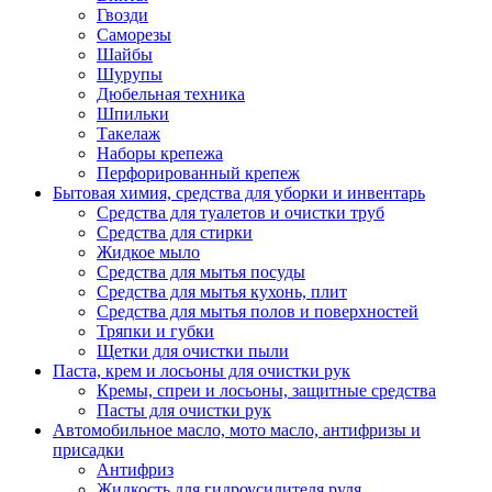
Гвозди
Саморезы
Шайбы
Шурупы
Дюбельная техника
Шпильки
Такелаж
Наборы крепежа
Перфорированный крепеж
Бытовая химия, средства для уборки и инвентарь
Средства для туалетов и очистки труб
Средства для стирки
Жидкое мыло
Средства для мытья посуды
Средства для мытья кухонь, плит
Средства для мытья полов и поверхностей
Тряпки и губки
Щетки для очистки пыли
Паста, крем и лосьоны для очистки рук
Кремы, спреи и лосьоны, защитные средства
Пасты для очистки рук
Автомобильное масло, мото масло, антифризы и
присадки
Антифриз
Жидкость для гидроусилителя руля