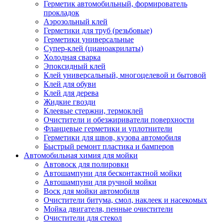
Герметик автомобильный, формирователь
прокладок
Аэрозольный клей
Герметики для труб (резьбовые)
Герметики универсальные
Супер-клей (цианоакрилаты)
Холодная сварка
Эпоксидный клей
Клей универсальный, многоцелевой и бытовой
Клей для обуви
Клей для дерева
Жидкие гвозди
Клеевые стержни, термоклей
Очистители и обезжириватели поверхности
Фланцевые герметики и уплотнители
Герметики для швов, кузова автомобиля
Быстрый ремонт пластика и бамперов
Автомобильная химия для мойки
Автовоск для полировки
Автошампуни для бесконтактной мойки
Автошампуни для ручной мойки
Воск для мойки автомобиля
Очистители битума, смол, наклеек и насекомых
Мойка двигателя, пенные очистители
Очистители для стекол