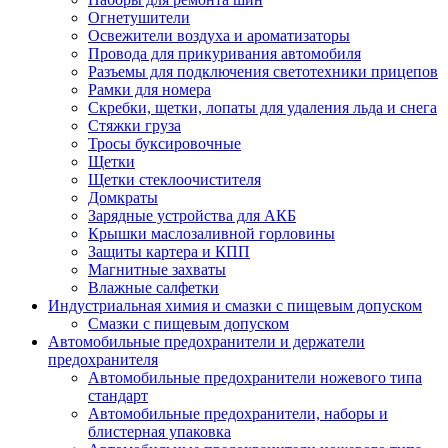
Огнетушители
Освежители воздуха и ароматизаторы
Провода для прикуривания автомобиля
Разъемы для подключения светотехники прицепов
Рамки для номера
Скребки, щетки, лопаты для удаления льда и снега
Стяжки груза
Тросы буксировочные
Щетки
Щетки стеклоочистителя
Домкраты
Зарядные устройства для АКБ
Крышки маслозаливной горловины
Защиты картера и КПП
Магнитные захваты
Влажные салфетки
Индустриальная химия и смазки с пищевым допуском
Смазки с пищевым допуском
Автомобильные предохранители и держатели
предохранителя
Автомобильные предохранители ножевого типа
стандарт
Автомобильные предохранители, наборы и
блистерная упаковка