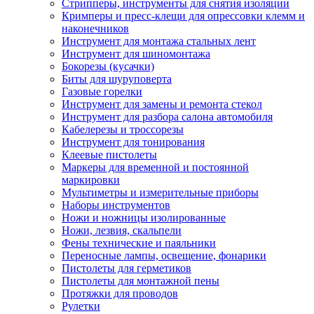
Стрипперы, инструменты для снятия изоляции
Кримперы и пресс-клещи для опрессовки клемм и
наконечников
Инструмент для монтажа стальных лент
Инструмент для шиномонтажа
Бокорезы (кусачки)
Биты для шуруповерта
Газовые горелки
Инструмент для замены и ремонта стекол
Инструмент для разбора салона автомобиля
Кабелерезы и троссорезы
Инструмент для тонирования
Клеевые пистолеты
Маркеры для временной и постоянной
маркировки
Мультиметры и измерительные приборы
Наборы инструментов
Ножи и ножницы изолированные
Ножи, лезвия, скальпели
Фены технические и паяльники
Переносные лампы, освещение, фонарики
Пистолеты для герметиков
Пистолеты для монтажной пены
Протяжки для проводов
Рулетки