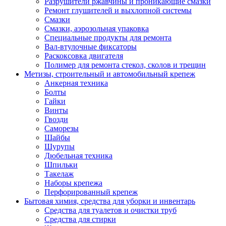
Разрушители ржавчины и проникающие смазки
Ремонт глушителей и выхлопной системы
Смазки
Смазки, аэрозольная упаковка
Специальные продукты для ремонта
Вал-втулочные фиксаторы
Раскоксовка двигателя
Полимер для ремонта стекол, сколов и трещин
Метизы, строительный и автомобильный крепеж
Анкерная техника
Болты
Гайки
Винты
Гвозди
Саморезы
Шайбы
Шурупы
Дюбельная техника
Шпильки
Такелаж
Наборы крепежа
Перфорированный крепеж
Бытовая химия, средства для уборки и инвентарь
Средства для туалетов и очистки труб
Средства для стирки