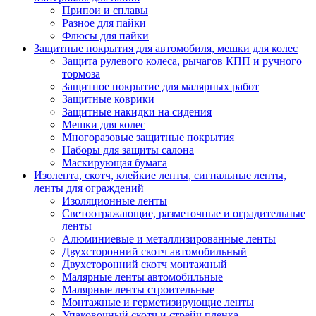
Припои и сплавы
Разное для пайки
Флюсы для пайки
Защитные покрытия для автомобиля, мешки для колес
Защита рулевого колеса, рычагов КПП и ручного
тормоза
Защитное покрытие для малярных работ
Защитные коврики
Защитные накидки на сидения
Мешки для колес
Многоразовые защитные покрытия
Наборы для защиты салона
Маскирующая бумага
Изолента, скотч, клейкие ленты, сигнальные ленты,
ленты для ограждений
Изоляционные ленты
Светоотражающие, разметочные и оградительные
ленты
Алюминиевые и металлизированные ленты
Двухсторонний скотч автомобильный
Двухсторонний скотч монтажный
Малярные ленты автомобильные
Малярные ленты строительные
Монтажные и герметизирующие ленты
Упаковочный скотч и стрейч пленка