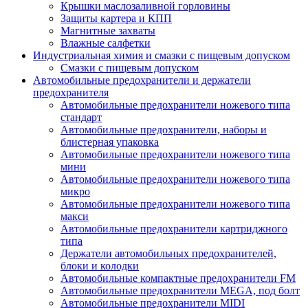
Крышки маслозаливной горловины
Защиты картера и КПП
Магнитные захваты
Влажные салфетки
Индустриальная химия и смазки с пищевым допуском
Смазки с пищевым допуском
Автомобильные предохранители и держатели
предохранителя
Автомобильные предохранители ножевого типа
стандарт
Автомобильные предохранители, наборы и
блистерная упаковка
Автомобильные предохранители ножевого типа
мини
Автомобильные предохранители ножевого типа
микро
Автомобильные предохранители ножевого типа
макси
Автомобильные предохранители картриджного
типа
Держатели автомобильных предохранителей,
блоки и колодки
Автомобильные компактные предохранители FM
Автомобильные предохранители MEGA, под болт
Автомобильные предохранители MIDI