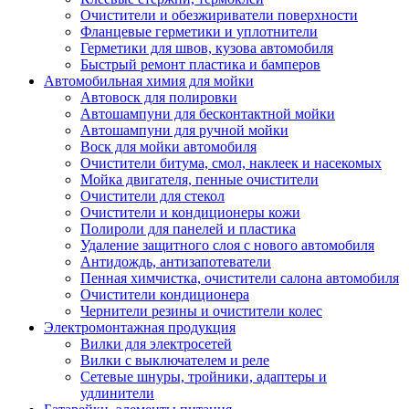
Очистители и обезжириватели поверхности
Фланцевые герметики и уплотнители
Герметики для швов, кузова автомобиля
Быстрый ремонт пластика и бамперов
Автомобильная химия для мойки
Автовоск для полировки
Автошампуни для бесконтактной мойки
Автошампуни для ручной мойки
Воск для мойки автомобиля
Очистители битума, смол, наклеек и насекомых
Мойка двигателя, пенные очистители
Очистители для стекол
Очистители и кондиционеры кожи
Полироли для панелей и пластика
Удаление защитного слоя с нового автомобиля
Антидождь, антизапотеватели
Пенная химчистка, очистители салона автомобиля
Очистители кондиционера
Чернители резины и очистители колес
Электромонтажная продукция
Вилки для электросетей
Вилки с выключателем и реле
Сетевые шнуры, тройники, адаптеры и
удлинители