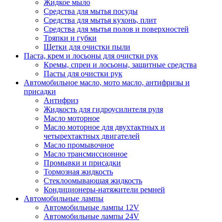
Жидкое мыло
Средства для мытья посуды
Средства для мытья кухонь, плит
Средства для мытья полов и поверхностей
Тряпки и губки
Щетки для очистки пыли
Паста, крем и лосьоны для очистки рук
Кремы, спреи и лосьоны, защитные средства
Пасты для очистки рук
Автомобильное масло, мото масло, антифризы и
присадки
Антифриз
Жидкость для гидроусилителя руля
Масло моторное
Масло моторное для двухтактных и
четырехтактных двигателей
Масло промывочное
Масло трансмиссионное
Промывки и присадки
Тормозная жидкость
Стеклоомывающая жидкость
Кондиционеры-натяжители ремней
Автомобильные лампы
Автомобильные лампы 12V
Автомобильные лампы 24V