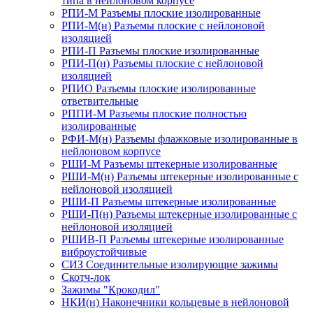
типа в нейлоновом корпусе
РПИ-М Разъемы плоские изолированные
РПИ-М(н) Разъемы плоские с нейлоновой
изоляцией
РПИ-П Разъемы плоские изолированные
РПИ-П(н) Разъемы плоские с нейлоновой
изоляцией
РПИО Разъемы плоские изолированные
ответвительные
РППИ-М Разъемы плоские полностью
изолированные
РФИ-М(н) Разъемы флажковые изолированные в
нейлоновом корпусе
РШИ-М Разъемы штекерные изолированные
РШИ-М(н) Разъемы штекерные изолированные с
нейлоновой изоляцией
РШИ-П Разъемы штекерные изолированные
РШИ-П(н) Разъемы штекерные изолированные с
нейлоновой изоляцией
РШИВ-П Разъемы штекерные изолированные
виброустойчивые
СИЗ Соединительные изолирующие зажимы
Скотч-лок
Зажимы "Крокодил"
НКИ(н) Наконечники кольцевые в нейлоновой