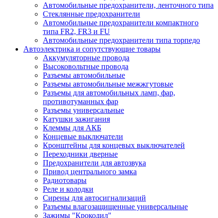
Автомобильные предохранители, ленточного типа
Стеклянные предохранители
Автомобильные предохранители компактного
типа FR2, FR3 и FU
Автомобильные предохранители типа торпедо
Автоэлектрика и сопутствующие товары
Аккумуляторные провода
Высоковольтные провода
Разъемы автомобильные
Разъемы автомобильные межжгутовые
Разъемы для автомобильных ламп, фар,
противотуманных фар
Разъемы универсальные
Катушки зажигания
Клеммы для АКБ
Концевые выключатели
Кронштейны для концевых выключателей
Переходники дверные
Предохранители для автозвука
Привод центрального замка
Радиотовары
Реле и колодки
Сирены для автосигнализаций
Разъемы влагозащищенные универсальные
Зажимы "Крокодил"