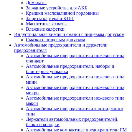
Домкраты
Зарядные устройства для АКБ
Крышки маслозаливной горловины
Защиты картера и КПП
Магнитные захваты
Влажные салфетки
Индустриальная химия и смазки с пищевым допуском
Смазки с пищевым допуском
Автомобильные предохранители и держатели
предохранителя
Автомобильные предохранители ножевого типа
стандарт
Автомобильные предохранители, наборы и
блистерная упаковка
Автомобильные предохранители ножевого типа
мини
Автомобильные предохранители ножевого типа
микро
Автомобильные предохранители ножевого типа
макси
Автомобильные предохранители картриджного
типа
Держатели автомобильных предохранителей,
блоки и колодки
Автомобильные компактные предохранители FM