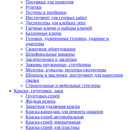
Протяжки для проводов
Рулетки
Тестеры и пробники
Инструмент для сетевых работ
Диспенсеры для клейких лент
Гаечные ключи и наборы ключей
Баллонные ключи
Головки, удлиненные головки, ударные и
адаптеры
Сварочное оборудование
Шлифовальные машины
Заклепочники и заклепки
Зажимы пружинные, струбцины
Молотки, кувалды, молотки-гвоздодеры
Шприцы и масленки, инструмент для нанесения
смазки
Строительные и мебельные степлеры
Краски, грунтовки, лаки
Грунтовки-спрей
Жидкая резина
Защитная удаляемая краска
Краска-карандаш для ремонта царапин
Краска-спрей автомобильная
Краска-спрей декоративная
Краска-спрей для пластика