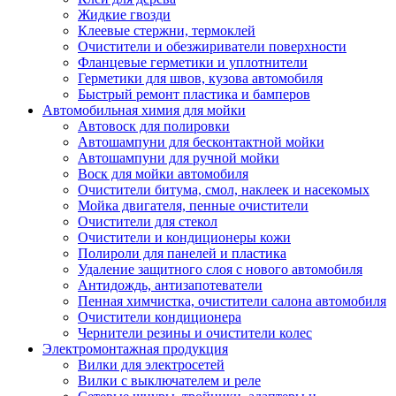
Жидкие гвозди
Клеевые стержни, термоклей
Очистители и обезжириватели поверхности
Фланцевые герметики и уплотнители
Герметики для швов, кузова автомобиля
Быстрый ремонт пластика и бамперов
Автомобильная химия для мойки
Автовоск для полировки
Автошампуни для бесконтактной мойки
Автошампуни для ручной мойки
Воск для мойки автомобиля
Очистители битума, смол, наклеек и насекомых
Мойка двигателя, пенные очистители
Очистители для стекол
Очистители и кондиционеры кожи
Полироли для панелей и пластика
Удаление защитного слоя с нового автомобиля
Антидождь, антизапотеватели
Пенная химчистка, очистители салона автомобиля
Очистители кондиционера
Чернители резины и очистители колес
Электромонтажная продукция
Вилки для электросетей
Вилки с выключателем и реле