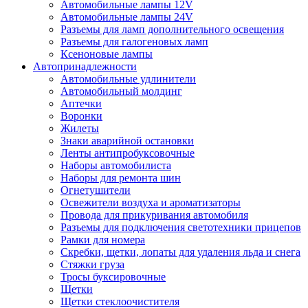
Автомобильные лампы 12V
Автомобильные лампы 24V
Разъемы для ламп дополнительного освещения
Разъемы для галогеновых ламп
Ксеноновые лампы
Автопринадлежности
Автомобильные удлинители
Автомобильный молдинг
Аптечки
Воронки
Жилеты
Знаки аварийной остановки
Ленты антипробуксовочные
Наборы автомобилиста
Наборы для ремонта шин
Огнетушители
Освежители воздуха и ароматизаторы
Провода для прикуривания автомобиля
Разъемы для подключения светотехники прицепов
Рамки для номера
Скребки, щетки, лопаты для удаления льда и снега
Стяжки груза
Тросы буксировочные
Щетки
Щетки стеклоочистителя