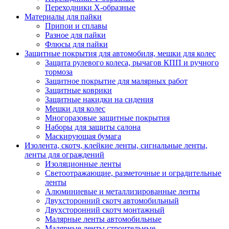
Переходники Х-образные
Материалы для пайки
Припои и сплавы
Разное для пайки
Флюсы для пайки
Защитные покрытия для автомобиля, мешки для колес
Защита рулевого колеса, рычагов КПП и ручного
тормоза
Защитное покрытие для малярных работ
Защитные коврики
Защитные накидки на сидения
Мешки для колес
Многоразовые защитные покрытия
Наборы для защиты салона
Маскирующая бумага
Изолента, скотч, клейкие ленты, сигнальные ленты,
ленты для ограждений
Изоляционные ленты
Светоотражающие, разметочные и оградительные
ленты
Алюминиевые и металлизированные ленты
Двухсторонний скотч автомобильный
Двухсторонний скотч монтажный
Малярные ленты автомобильные
Малярные ленты строительные