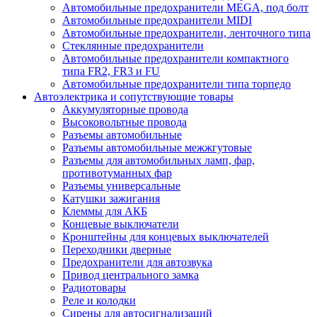
Автомобильные предохранители MEGA, под болт
Автомобильные предохранители MIDI
Автомобильные предохранители, ленточного типа
Стеклянные предохранители
Автомобильные предохранители компактного
типа FR2, FR3 и FU
Автомобильные предохранители типа торпедо
Автоэлектрика и сопутствующие товары
Аккумуляторные провода
Высоковольтные провода
Разъемы автомобильные
Разъемы автомобильные межжгутовые
Разъемы для автомобильных ламп, фар,
противотуманных фар
Разъемы универсальные
Катушки зажигания
Клеммы для АКБ
Концевые выключатели
Кронштейны для концевых выключателей
Переходники дверные
Предохранители для автозвука
Привод центрального замка
Радиотовары
Реле и колодки
Сирены для автосигнализаций