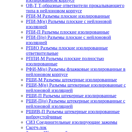
изолированном корпусе
ОВ-Т Т-образные ответвители прокалывающего
типа в нейлоновом корпусе
РПИ-М Разъемы плоские изолированные
РПИ-М(н) Разъемы плоские с нейлоновой
изоляцией
РПИ-П Разъемы плоские изолированные
РПИ-П(н) Разъемы плоские с нейлоновой
изоляцией
РПИО Разъемы плоские изолированные
ответвительные
РППИ-М Разъемы плоские полностью
изолированные
РФИ-М(н) Разъемы флажковые изолированные в
нейлоновом корпусе
РШИ-М Разъемы штекерные изолированные
РШИ-М(н) Разъемы штекерные изолированные с
нейлоновой изоляцией
РШИ-П Разъемы штекерные изолированные
РШИ-П(н) Разъемы штекерные изолированные с
нейлоновой изоляцией
РШИВ-П Разъемы штекерные изолированные
виброустойчивые
СИЗ Соединительные изолирующие зажимы
Скотч-лок