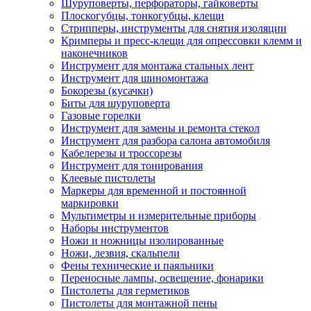
Шуруповерты, перфораторы, гайковерты
Плоскогубцы, тонкогубцы, клещи
Стрипперы, инструменты для снятия изоляции
Кримперы и пресс-клещи для опрессовки клемм и
наконечников
Инструмент для монтажа стальных лент
Инструмент для шиномонтажа
Бокорезы (кусачки)
Биты для шуруповерта
Газовые горелки
Инструмент для замены и ремонта стекол
Инструмент для разбора салона автомобиля
Кабелерезы и троссорезы
Инструмент для тонирования
Клеевые пистолеты
Маркеры для временной и постоянной
маркировки
Мультиметры и измерительные приборы
Наборы инструментов
Ножи и ножницы изолированные
Ножи, лезвия, скальпели
Фены технические и паяльники
Переносные лампы, освещение, фонарики
Пистолеты для герметиков
Пистолеты для монтажной пены