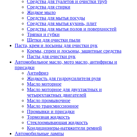
Средства для туалетов и очистки труб
Средства для стирки
Жидкое мыло
Средства для мытья посуды
Средства для мытья кухонь, плит
Средства для мытья полов и поверхностей
Тряпки и губки
Щетки для очистки пыли
Паста, крем и лосьоны для очистки рук
Кремы, спреи и лосьоны, защитные средства
Пасты для очистки рук
Автомобильное масло, мото масло, антифризы и
присадки
Антифриз
Жидкость для гидроусилителя руля
Масло моторное
Масло моторное для двухтактных и
четырехтактных двигателей
Масло промывочное
Масло трансмиссионное
Промывки и присадки
Тормозная жидкость
Стеклоомывающая жидкость
Кондиционеры-натяжители ремней
Автомобильные лампы