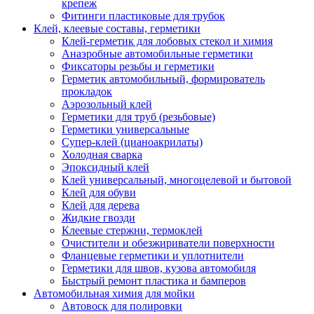
крепеж
Фитинги пластиковые для трубок
Клей, клеевые составы, герметики
Клей-герметик для лобовых стекол и химия
Анаэробные автомобильные герметики
Фиксаторы резьбы и герметики
Герметик автомобильный, формирователь
прокладок
Аэрозольный клей
Герметики для труб (резьбовые)
Герметики универсальные
Супер-клей (цианоакрилаты)
Холодная сварка
Эпоксидный клей
Клей универсальный, многоцелевой и бытовой
Клей для обуви
Клей для дерева
Жидкие гвозди
Клеевые стержни, термоклей
Очистители и обезжириватели поверхности
Фланцевые герметики и уплотнители
Герметики для швов, кузова автомобиля
Быстрый ремонт пластика и бамперов
Автомобильная химия для мойки
Автовоск для полировки