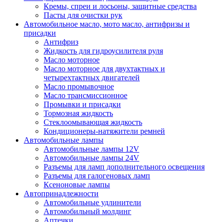
Кремы, спреи и лосьоны, защитные средства
Пасты для очистки рук
Автомобильное масло, мото масло, антифризы и
присадки
Антифриз
Жидкость для гидроусилителя руля
Масло моторное
Масло моторное для двухтактных и
четырехтактных двигателей
Масло промывочное
Масло трансмиссионное
Промывки и присадки
Тормозная жидкость
Стеклоомывающая жидкость
Кондиционеры-натяжители ремней
Автомобильные лампы
Автомобильные лампы 12V
Автомобильные лампы 24V
Разъемы для ламп дополнительного освещения
Разъемы для галогеновых ламп
Ксеноновые лампы
Автопринадлежности
Автомобильные удлинители
Автомобильный молдинг
Аптечки