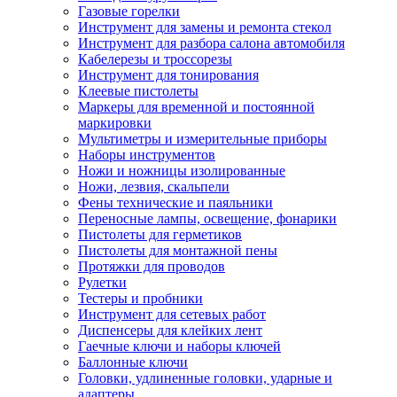
Газовые горелки
Инструмент для замены и ремонта стекол
Инструмент для разбора салона автомобиля
Кабелерезы и троссорезы
Инструмент для тонирования
Клеевые пистолеты
Маркеры для временной и постоянной
маркировки
Мультиметры и измерительные приборы
Наборы инструментов
Ножи и ножницы изолированные
Ножи, лезвия, скальпели
Фены технические и паяльники
Переносные лампы, освещение, фонарики
Пистолеты для герметиков
Пистолеты для монтажной пены
Протяжки для проводов
Рулетки
Тестеры и пробники
Инструмент для сетевых работ
Диспенсеры для клейких лент
Гаечные ключи и наборы ключей
Баллонные ключи
Головки, удлиненные головки, ударные и
адаптеры