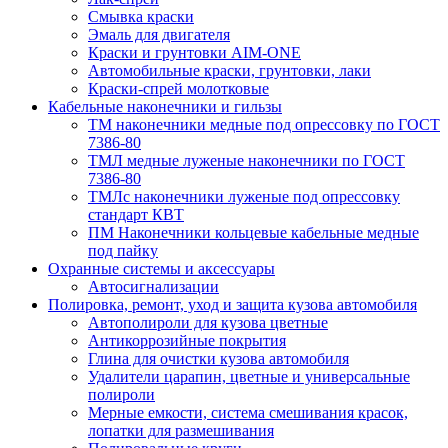
Смывка краски
Эмаль для двигателя
Краски и грунтовки AIM-ONE
Автомобильные краски, грунтовки, лаки
Краски-спрей молотковые
Кабельные наконечники и гильзы
ТМ наконечники медные под опрессовку по ГОСТ
7386-80
ТМЛ медные луженые наконечники по ГОСТ
7386-80
ТМЛс наконечники луженые под опрессовку
стандарт КВТ
ПМ Наконечники кольцевые кабельные медные
под пайку
Охранные системы и аксессуары
Автосигнализации
Полировка, ремонт, уход и защита кузова автомобиля
Автополироли для кузова цветные
Антикоррозийные покрытия
Глина для очистки кузова автомобиля
Удалители царапин, цветные и универсальные
полироли
Мерные емкости, система смешивания красок,
лопатки для размешивания