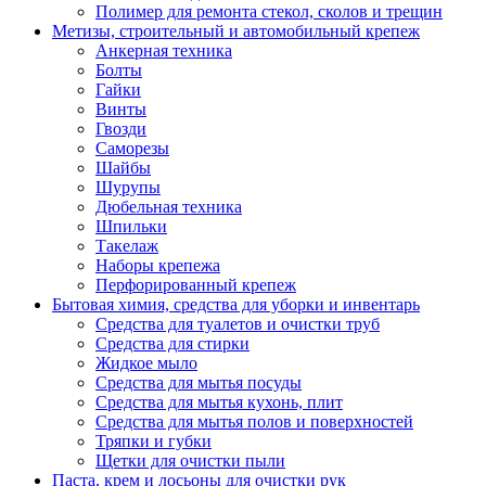
Полимер для ремонта стекол, сколов и трещин
Метизы, строительный и автомобильный крепеж
Анкерная техника
Болты
Гайки
Винты
Гвозди
Саморезы
Шайбы
Шурупы
Дюбельная техника
Шпильки
Такелаж
Наборы крепежа
Перфорированный крепеж
Бытовая химия, средства для уборки и инвентарь
Средства для туалетов и очистки труб
Средства для стирки
Жидкое мыло
Средства для мытья посуды
Средства для мытья кухонь, плит
Средства для мытья полов и поверхностей
Тряпки и губки
Щетки для очистки пыли
Паста, крем и лосьоны для очистки рук