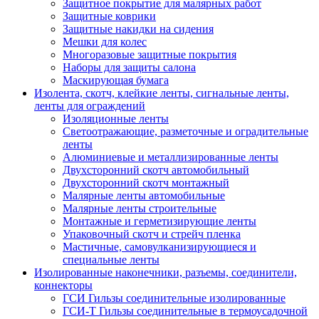
Защитное покрытие для малярных работ
Защитные коврики
Защитные накидки на сидения
Мешки для колес
Многоразовые защитные покрытия
Наборы для защиты салона
Маскирующая бумага
Изолента, скотч, клейкие ленты, сигнальные ленты,
ленты для ограждений
Изоляционные ленты
Светоотражающие, разметочные и оградительные
ленты
Алюминиевые и металлизированные ленты
Двухсторонний скотч автомобильный
Двухсторонний скотч монтажный
Малярные ленты автомобильные
Малярные ленты строительные
Монтажные и герметизирующие ленты
Упаковочный скотч и стрейч пленка
Мастичные, самовулканизирующиеся и
специальные ленты
Изолированные наконечники, разъемы, соединители,
коннекторы
ГСИ Гильзы соединительные изолированные
ГСИ-Т Гильзы соединительные в термоусадочной