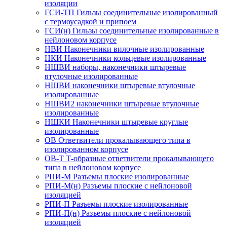
изоляции
ГСИ-ТП Гильзы соединительные изолированный
с термоусадкой и припоем
ГСИ(н) Гильзы соединительные изолированные в
нейлоновом корпусе
НВИ Наконечники вилочные изолированные
НКИ Наконечники кольцевые изолированные
НШВИ наборы, наконечники штыревые
втулочные изолированные
НШВИ наконечники штыревые втулочные
изолированные
НШВИ2 наконечники штыревые втулочные
изолированные
НШКИ Наконечники штыревые круглые
изолированные
ОВ Ответвители прокалывающего типа в
изолированном корпусе
ОВ-Т Т-образные ответвители прокалывающего
типа в нейлоновом корпусе
РПИ-М Разъемы плоские изолированные
РПИ-М(н) Разъемы плоские с нейлоновой
изоляцией
РПИ-П Разъемы плоские изолированные
РПИ-П(н) Разъемы плоские с нейлоновой
изоляцией