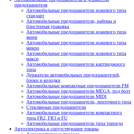
предохранителя
Автомобильные предохранители ножевого типа
стандарт
Автомобильные предохранители, наборы и
блистерная упаковка
Автомобильные предохранители ножевого типа
мини
Автомобильные предохранители ножевого типа
микро
Автомобильные предохранители ножевого типа
макси
Автомобильные предохранители картриджного
типа
Держатели автомобильных предохранителей,
блоки и колодки
Автомобильные компактные предохранители FM
Автомобильные предохранители MEGA, под болт
Автомобильные предохранители MIDI
Автомобильные предохранители, ленточного типа
Стеклянные предохранители
Автомобильные предохранители компактного
типа FR2, FR3 и FU
Автомобильные предохранители типа торпедо
Автоэлектрика и сопутствующие товары