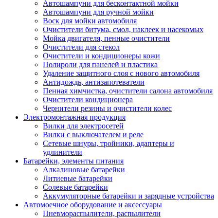
Автошампуни для бесконтактной мойки
Автошампуни для ручной мойки
Воск для мойки автомобиля
Очистители битума, смол, наклеек и насекомых
Мойка двигателя, пенные очистители
Очистители для стекол
Очистители и кондиционеры кожи
Полироли для панелей и пластика
Удаление защитного слоя с нового автомобиля
Антидождь, антизапотеватели
Пенная химчистка, очистители салона автомобиля
Очистители кондиционера
Чернители резины и очистители колес
Электромонтажная продукция
Вилки для электросетей
Вилки с выключателем и реле
Сетевые шнуры, тройники, адаптеры и
удлинители
Батарейки, элементы питания
Алкалиновые батарейки
Литиевые батарейки
Солевые батарейки
Аккумуляторные батарейки и зарядные устройства
Автомоечное оборудование и аксессуары
Пневмораспылители, распылители