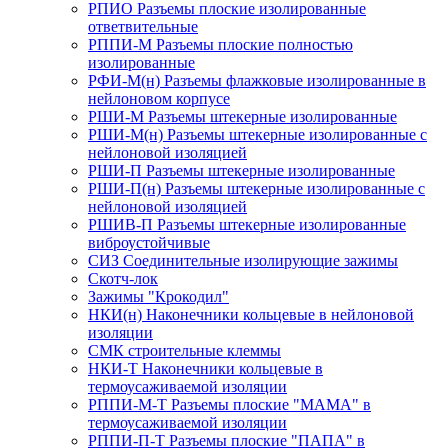
РПИО Разъемы плоские изолированные
ответвительные
РППИ-М Разъемы плоские полностью
изолированные
РФИ-М(н) Разъемы флажковые изолированные в
нейлоновом корпусе
РШИ-М Разъемы штекерные изолированные
РШИ-М(н) Разъемы штекерные изолированные с
нейлоновой изоляцией
РШИ-П Разъемы штекерные изолированные
РШИ-П(н) Разъемы штекерные изолированные с
нейлоновой изоляцией
РШИВ-П Разъемы штекерные изолированные
виброустойчивые
СИЗ Соединительные изолирующие зажимы
Скотч-лок
Зажимы "Крокодил"
НКИ(н) Наконечники кольцевые в нейлоновой
изоляции
СМК строительные клеммы
НКИ-Т Наконечники кольцевые в
термоусаживаемой изоляции
РППИ-М-Т Разъемы плоские "МАМА" в
термоусаживаемой изоляции
РППИ-П-Т Разъемы плоские "ПАПА" в