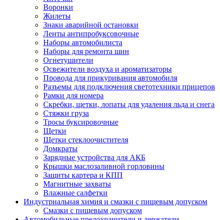
Воронки
Жилеты
Знаки аварийной остановки
Ленты антипробуксовочные
Наборы автомобилиста
Наборы для ремонта шин
Огнетушители
Освежители воздуха и ароматизаторы
Провода для прикуривания автомобиля
Разъемы для подключения светотехники прицепов
Рамки для номера
Скребки, щетки, лопаты для удаления льда и снега
Стяжки груза
Тросы буксировочные
Щетки
Щетки стеклоочистителя
Домкраты
Зарядные устройства для АКБ
Крышки маслозаливной горловины
Защиты картера и КПП
Магнитные захваты
Влажные салфетки
Индустриальная химия и смазки с пищевым допуском
Смазки с пищевым допуском
Автомобильные предохранители и держатели