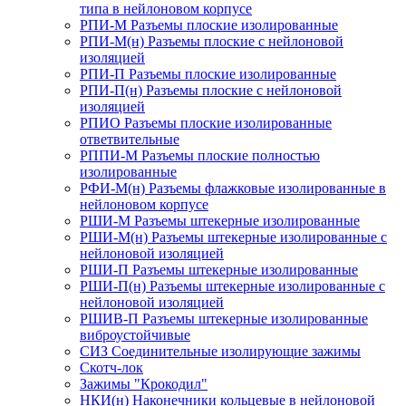
типа в нейлоновом корпусе
РПИ-М Разъемы плоские изолированные
РПИ-М(н) Разъемы плоские с нейлоновой
изоляцией
РПИ-П Разъемы плоские изолированные
РПИ-П(н) Разъемы плоские с нейлоновой
изоляцией
РПИО Разъемы плоские изолированные
ответвительные
РППИ-М Разъемы плоские полностью
изолированные
РФИ-М(н) Разъемы флажковые изолированные в
нейлоновом корпусе
РШИ-М Разъемы штекерные изолированные
РШИ-М(н) Разъемы штекерные изолированные с
нейлоновой изоляцией
РШИ-П Разъемы штекерные изолированные
РШИ-П(н) Разъемы штекерные изолированные с
нейлоновой изоляцией
РШИВ-П Разъемы штекерные изолированные
виброустойчивые
СИЗ Соединительные изолирующие зажимы
Скотч-лок
Зажимы "Крокодил"
НКИ(н) Наконечники кольцевые в нейлоновой