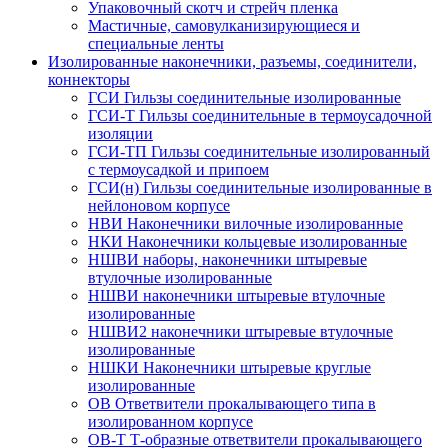
Упаковочный скотч и стрейч пленка
Мастичные, самовулканизирующиеся и
специальные ленты
Изолированные наконечники, разъемы, соединители,
коннекторы
ГСИ Гильзы соединительные изолированные
ГСИ-Т Гильзы соединительные в термоусадочной
изоляции
ГСИ-ТП Гильзы соединительные изолированный
с термоусадкой и припоем
ГСИ(н) Гильзы соединительные изолированные в
нейлоновом корпусе
НВИ Наконечники вилочные изолированные
НКИ Наконечники кольцевые изолированные
НШВИ наборы, наконечники штыревые
втулочные изолированные
НШВИ наконечники штыревые втулочные
изолированные
НШВИ2 наконечники штыревые втулочные
изолированные
НШКИ Наконечники штыревые круглые
изолированные
ОВ Ответвители прокалывающего типа в
изолированном корпусе
ОВ-Т Т-образные ответвители прокалывающего