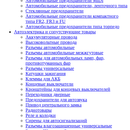
Автомобильные предохранители MIDI
Автомобильные предохранители, ленточного типа
Стеклянные предохранители
Автомобильные предохранители компактного
типа FR2, FR3 и FU
Автомобильные предохранители типа торпедо
Автоэлектрика и сопутствующие товары
Аккумуляторные провода
Высоковольтные провода
Разъемы автомобильные
Разъемы автомобильные межжгутовые
Разъемы для автомобильных ламп, фар,
противотуманных фар
Разъемы универсальные
Катушки зажигания
Клеммы для АКБ
Концевые выключатели
Кронштейны для концевых выключателей
Переходники дверные
Предохранители для автозвука
Привод центрального замка
Радиотовары
Реле и колодки
Сирены для автосигнализаций
Разъемы влагозащищенные универсальные