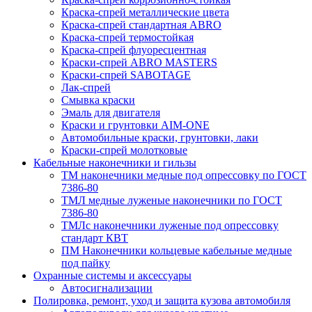
Краска-спрей металлические цвета
Краска-спрей стандартная ABRO
Краска-спрей термостойкая
Краска-спрей флуоресцентная
Краски-спрей ABRO MASTERS
Краски-спрей SABOTAGE
Лак-спрей
Смывка краски
Эмаль для двигателя
Краски и грунтовки AIM-ONE
Автомобильные краски, грунтовки, лаки
Краски-спрей молотковые
Кабельные наконечники и гильзы
ТМ наконечники медные под опрессовку по ГОСТ
7386-80
ТМЛ медные луженые наконечники по ГОСТ
7386-80
ТМЛс наконечники луженые под опрессовку
стандарт КВТ
ПМ Наконечники кольцевые кабельные медные
под пайку
Охранные системы и аксессуары
Автосигнализации
Полировка, ремонт, уход и защита кузова автомобиля