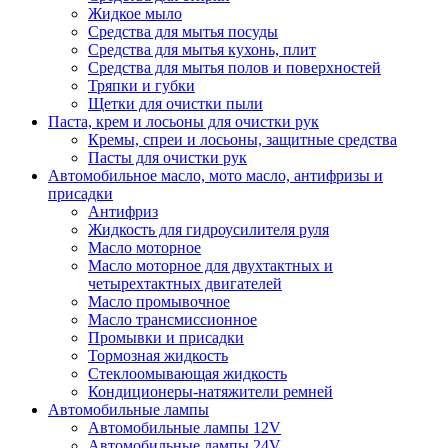
Жидкое мыло
Средства для мытья посуды
Средства для мытья кухонь, плит
Средства для мытья полов и поверхностей
Тряпки и губки
Щетки для очистки пыли
Паста, крем и лосьоны для очистки рук
Кремы, спреи и лосьоны, защитные средства
Пасты для очистки рук
Автомобильное масло, мото масло, антифризы и
присадки
Антифриз
Жидкость для гидроусилителя руля
Масло моторное
Масло моторное для двухтактных и
четырехтактных двигателей
Масло промывочное
Масло трансмиссионное
Промывки и присадки
Тормозная жидкость
Стеклоомывающая жидкость
Кондиционеры-натяжители ремней
Автомобильные лампы
Автомобильные лампы 12V
Автомобильные лампы 24V