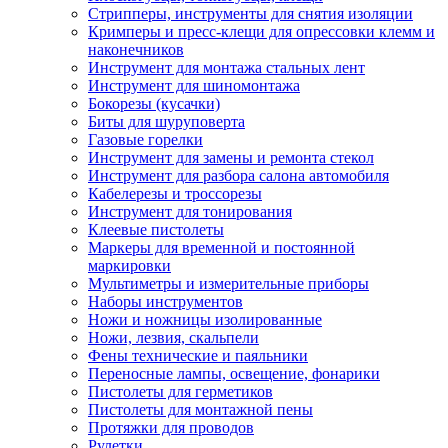
Стрипперы, инструменты для снятия изоляции
Кримперы и пресс-клещи для опрессовки клемм и
наконечников
Инструмент для монтажа стальных лент
Инструмент для шиномонтажа
Бокорезы (кусачки)
Биты для шуруповерта
Газовые горелки
Инструмент для замены и ремонта стекол
Инструмент для разбора салона автомобиля
Кабелерезы и троссорезы
Инструмент для тонирования
Клеевые пистолеты
Маркеры для временной и постоянной
маркировки
Мультиметры и измерительные приборы
Наборы инструментов
Ножи и ножницы изолированные
Ножи, лезвия, скальпели
Фены технические и паяльники
Переносные лампы, освещение, фонарики
Пистолеты для герметиков
Пистолеты для монтажной пены
Протяжки для проводов
Рулетки