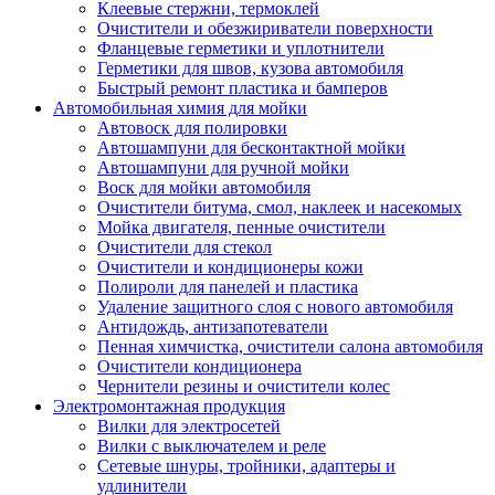
Клеевые стержни, термоклей
Очистители и обезжириватели поверхности
Фланцевые герметики и уплотнители
Герметики для швов, кузова автомобиля
Быстрый ремонт пластика и бамперов
Автомобильная химия для мойки
Автовоск для полировки
Автошампуни для бесконтактной мойки
Автошампуни для ручной мойки
Воск для мойки автомобиля
Очистители битума, смол, наклеек и насекомых
Мойка двигателя, пенные очистители
Очистители для стекол
Очистители и кондиционеры кожи
Полироли для панелей и пластика
Удаление защитного слоя с нового автомобиля
Антидождь, антизапотеватели
Пенная химчистка, очистители салона автомобиля
Очистители кондиционера
Чернители резины и очистители колес
Электромонтажная продукция
Вилки для электросетей
Вилки с выключателем и реле
Сетевые шнуры, тройники, адаптеры и
удлинители