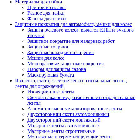
Материалы для пайки
Припои и сплавы
Разное для пайки
Флюсы для пайки
Защитные покрытия для автомобиля, мешки для колес
Защита рулевого колеса, рычагов КПП и ручного
тормоза
Защитное покрытие для малярных работ
Защитные коврики
Защитные накидки на сидения
Мешки для колес
Многоразовые защитные покрытия
Наборы для защиты салона
Маскирующая бумага
Изолента, скотч, клейкие ленты, сигнальные ленты,
ленты для ограждений
Изоляционные ленты
Светоотражающие, разметочные и оградительные
ленты
Алюминиевые и металлизированные ленты
Двухсторонний скотч автомобильный
Двухсторонний скотч монтажный
Малярные ленты автомобильные
Малярные ленты строительные
Монтажные и герметизирующие ленты