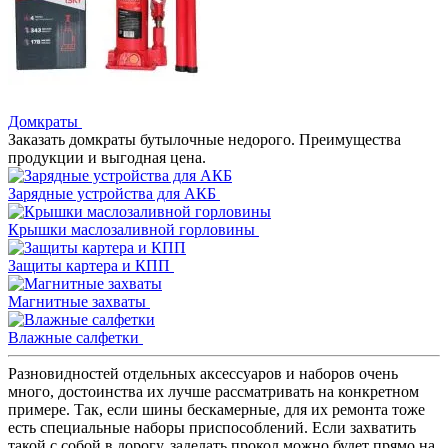
Домкраты
Заказать домкраты бутылочные недорого. Преимущества
продукции и выгодная цена.
Зарядные устройства для АКБ
Крышки маслозаливной горловины
Защиты картера и КПП
Магнитные захваты
Влажные салфетки
Разновидностей отдельных аксессуаров и наборов очень
много, достоинства их лучше рассматривать на конкретном
примере. Так, если шины бескамерные, для их ремонта тоже
есть специальные наборы приспособлений. Если захватить
такой с собой в дорогу, заделать прокол можно будет прямо на