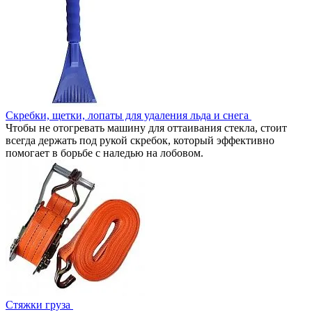
Скребки, щетки, лопаты для удаления льда и снега
Чтобы не отогревать машину для оттаивания стекла, стоит
всегда держать под рукой скребок, который эффективно
помогает в борьбе с наледью на лобовом.
Стяжки груза