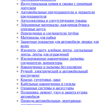
Индустриальная химия и смазки с пищевым
допуском
Автомобильные предохранители и держатели
предохранителя
Автоэлектрика и сопутствующие товары
Абразивные материалы, наждачная бумага,
отрезные круги
Переходники и соединители трубок
Материалы для пайки
Защитные покрытия для автомобиля, мешки для
колес
Изолента, скотч, клейкие ленты, сигнальные
ленты, ленты для ограждений
Изолированные наконечники, разъемы,
соединители, коннекторы
Наконечники и разъемы без изоляции
Ручной, электрический и автомобильный
инструмент
Краски, грунтовки, лаки
Кабельные наконечники и гильзы
Охранные системы и аксессуары
Полировка, ремонт, уход и защита кузова
автомобиля
Провода автомобильные, монтажные,
акустические