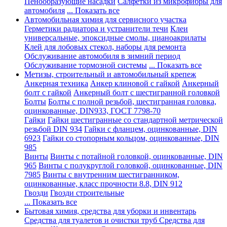
Пенообразующие насадки
Салфетки из микрофибры для
автомобиля
... Показать все
Автомобильная химия для сервисного участка
Герметики радиатора и устранители течи
Клеи
универсальные, эпоксидные смолы, цианоакрилаты
Клей для лобовых стекол, наборы для ремонта
Обслуживание автомобиля в зимний период
Обслуживание тормозной системы
... Показать все
Метизы, строительный и автомобильный крепеж
Анкерная техника
Анкер клиновой с гайкой
Анкерный
болт с гайкой
Анкерный болт с шестигранной головкой
Болты
Болты с полной резьбой, шестигранная головка,
оцинкованные, DIN933, ГОСТ 7798-70
Гайки
Гайки шестигранные со стандартной метрической
резьбой DIN 934
Гайки с фланцем, оцинкованные, DIN
6923
Гайки со стопорным кольцом, оцинкованные, DIN
985
Винты
Винты с потайной головкой, оцинкованные, DIN
965
Винты с полукруглой головкой, оцинкованные, DIN
7985
Винты с внутренним шестигранником,
оцинкованные, класс прочности 8.8, DIN 912
Гвозди
Гвозди строительные
... Показать все
Бытовая химия, средства для уборки и инвентарь
Средства для туалетов и очистки труб
Средства для