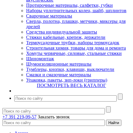
Протирочные материалы, салфетки, губки
Наборы уплотнительных колец, шайб, шплинтов
Сварочные материалы
Сверла, полотна, плашки, метчики, миксеры для
дрелей
Средства индивидуальной защиты
Стяжки кабельные, крепеж, держатели
Термоусадочные трубки, наборы термоусадок
Строительная химия, товары для дома и ремонта
Хомуты червячные, силовые, стальные стяжки
Шиномонтаж
Шумоизоляционные материалы
Тумблеры, кнопки, клавиши, выключатели
Смазки и смазочные материалы
Упаковка, пакеты, зип-локи (грипперы)
ПОСМОТРЕТЬ ВЕСЬ КАТАЛОГ
+7 391 219-99-57
Заказать звонок