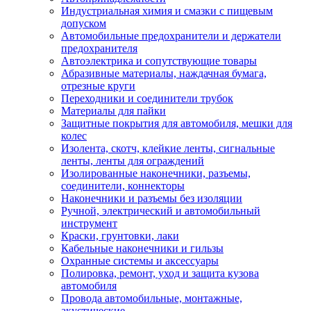
Индустриальная химия и смазки с пищевым
допуском
Автомобильные предохранители и держатели
предохранителя
Автоэлектрика и сопутствующие товары
Абразивные материалы, наждачная бумага,
отрезные круги
Переходники и соединители трубок
Материалы для пайки
Защитные покрытия для автомобиля, мешки для
колес
Изолента, скотч, клейкие ленты, сигнальные
ленты, ленты для ограждений
Изолированные наконечники, разъемы,
соединители, коннекторы
Наконечники и разъемы без изоляции
Ручной, электрический и автомобильный
инструмент
Краски, грунтовки, лаки
Кабельные наконечники и гильзы
Охранные системы и аксессуары
Полировка, ремонт, уход и защита кузова
автомобиля
Провода автомобильные, монтажные,
акустические