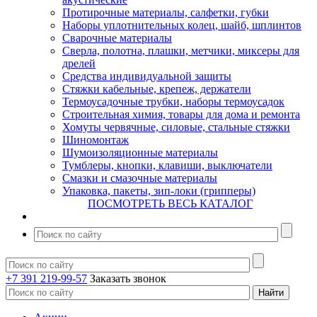
Протирочные материалы, салфетки, губки
Наборы уплотнительных колец, шайб, шплинтов
Сварочные материалы
Сверла, полотна, плашки, метчики, миксеры для
дрелей
Средства индивидуальной защиты
Стяжки кабельные, крепеж, держатели
Термоусадочные трубки, наборы термоусадок
Строительная химия, товары для дома и ремонта
Хомуты червячные, силовые, стальные стяжки
Шиномонтаж
Шумоизоляционные материалы
Тумблеры, кнопки, клавиши, выключатели
Смазки и смазочные материалы
Упаковка, пакеты, зип-локи (грипперы)
ПОСМОТРЕТЬ ВЕСЬ КАТАЛОГ
+7 391 219-99-57
Заказать звонок