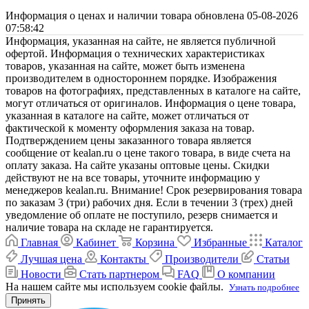
Информация о ценах и наличии товара обновлена 05-08-2026
07:58:42
Информация, указанная на сайте, не является публичной
офертой. Информация о технических характеристиках
товаров, указанная на сайте, может быть изменена
производителем в одностороннем порядке. Изображения
товаров на фотографиях, представленных в каталоге на сайте,
могут отличаться от оригиналов. Информация о цене товара,
указанная в каталоге на сайте, может отличаться от
фактической к моменту оформления заказа на товар.
Подтверждением цены заказанного товара является
сообщение от kealan.ru о цене такого товара, в виде счета на
оплату заказа. На сайте указаны оптовые цены. Скидки
действуют не на все товары, уточните информацию у
менеджеров kealan.ru. Внимание! Срок резервирования товара
по заказам 3 (три) рабочих дня. Если в течении 3 (трех) дней
уведомление об оплате не поступило, резерв снимается и
наличие товара на складе не гарантируется.
Главная
Кабинет
Корзина
Избранные
Каталог
Лучшая цена
Контакты
Производители
Статьи
Новости
Стать партнером
FAQ
О компании
На нашем сайте мы используем cookie файлы.
Узнать подробнее
Принять