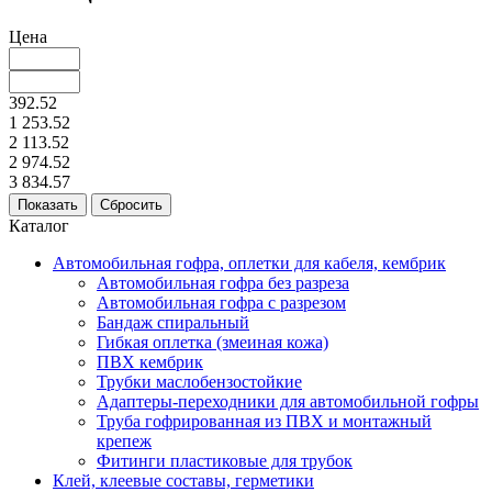
Цена
392.52
1 253.52
2 113.52
2 974.52
3 834.57
Каталог
Автомобильная гофра, оплетки для кабеля, кембрик
Автомобильная гофра без разреза
Автомобильная гофра с разрезом
Бандаж спиральный
Гибкая оплетка (змеиная кожа)
ПВХ кембрик
Трубки маслобензостойкие
Адаптеры-переходники для автомобильной гофры
Труба гофрированная из ПВХ и монтажный
крепеж
Фитинги пластиковые для трубок
Клей, клеевые составы, герметики