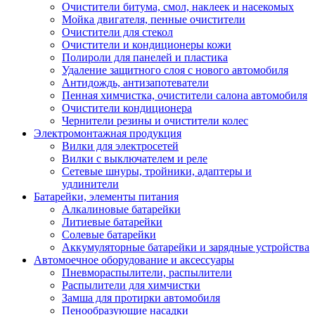
Очистители битума, смол, наклеек и насекомых
Мойка двигателя, пенные очистители
Очистители для стекол
Очистители и кондиционеры кожи
Полироли для панелей и пластика
Удаление защитного слоя с нового автомобиля
Антидождь, антизапотеватели
Пенная химчистка, очистители салона автомобиля
Очистители кондиционера
Чернители резины и очистители колес
Электромонтажная продукция
Вилки для электросетей
Вилки с выключателем и реле
Сетевые шнуры, тройники, адаптеры и
удлинители
Батарейки, элементы питания
Алкалиновые батарейки
Литиевые батарейки
Солевые батарейки
Аккумуляторные батарейки и зарядные устройства
Автомоечное оборудование и аксессуары
Пневмораспылители, распылители
Распылители для химчистки
Замша для протирки автомобиля
Пенообразующие насадки