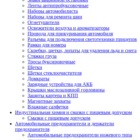
Ленты антипробуксовочные
Наборы автомобилиста
Наборы для ремонта шин
Огнетушители
Освежители воздуха и ароматизаторы
Провода для прикуривания автомобиля
Разъемы для подключения светотехники прицепов
Рамки для номера
Скребки, щетки, лопаты для удаления льда и снега
Стяжки груза
Тросы буксировочные
Щетки
Щетки стеклоочистителя
Домкраты
Зарядные устройства для АКБ
Крышки маслозаливной горловины
Защиты картера и КПП
Магнитные захваты
Влажные салфетки
Индустриальная химия и смазки с пищевым допуском
Смазки с пищевым допуском
Автомобильные предохранители и держатели
предохранителя
Автомобильные предохранители ножевого типа