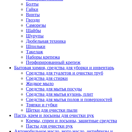
Болты
Гайки
Винты
Гвозди
Саморезы
Шайбы
Шурупы
Дюбельная техника
Шпильки
Такелаж
Наборы крепежа
Перфорированный крепеж
Бытовая химия, средства для уборки и инвентарь
Средства для туалетов и очистки труб
Средства для стирки
Жидкое мыло
Средства для мытья посуды
Средства для мытья кухонь, плит
Средства для мытья полов и поверхностей
Тряпки и губки
Щетки для очистки пыли
Паста, крем и лосьоны для очистки рук
Кремы, спреи и лосьоны, защитные средства
Пасты для очистки рук
Автомобильное масло, мото масло, антифризы и