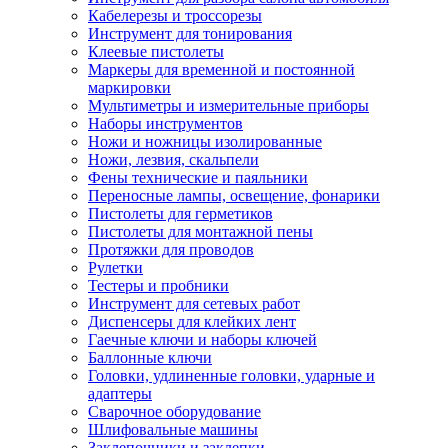
Кабелерезы и троссорезы
Инструмент для тонирования
Клеевые пистолеты
Маркеры для временной и постоянной
маркировки
Мультиметры и измерительные приборы
Наборы инструментов
Ножи и ножницы изолированные
Ножи, лезвия, скальпели
Фены технические и паяльники
Переносные лампы, освещение, фонарики
Пистолеты для герметиков
Пистолеты для монтажной пены
Протяжки для проводов
Рулетки
Тестеры и пробники
Инструмент для сетевых работ
Диспенсеры для клейких лент
Гаечные ключи и наборы ключей
Баллонные ключи
Головки, удлиненные головки, ударные и
адаптеры
Сварочное оборудование
Шлифовальные машины
Заклепочники и заклепки