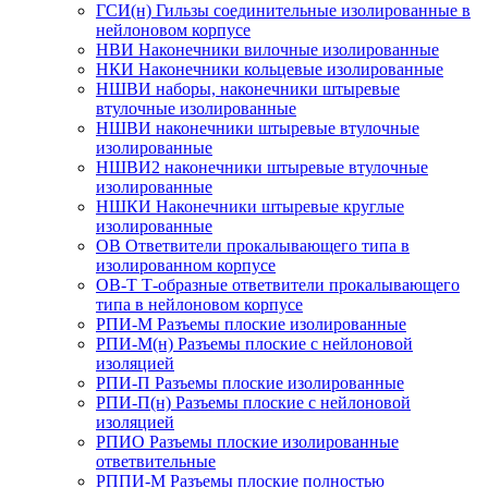
ГСИ(н) Гильзы соединительные изолированные в
нейлоновом корпусе
НВИ Наконечники вилочные изолированные
НКИ Наконечники кольцевые изолированные
НШВИ наборы, наконечники штыревые
втулочные изолированные
НШВИ наконечники штыревые втулочные
изолированные
НШВИ2 наконечники штыревые втулочные
изолированные
НШКИ Наконечники штыревые круглые
изолированные
ОВ Ответвители прокалывающего типа в
изолированном корпусе
ОВ-Т Т-образные ответвители прокалывающего
типа в нейлоновом корпусе
РПИ-М Разъемы плоские изолированные
РПИ-М(н) Разъемы плоские с нейлоновой
изоляцией
РПИ-П Разъемы плоские изолированные
РПИ-П(н) Разъемы плоские с нейлоновой
изоляцией
РПИО Разъемы плоские изолированные
ответвительные
РППИ-М Разъемы плоские полностью