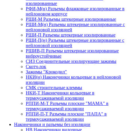
изолированные
РФИ-М(н) Разъемы флажковые изолированные в
нейлоновом корпусе
РШИ-М Разъемы штекерные изолированные
РШИ-М(н) Разъемы штекерные изолированные с
нейлоновой изоляцией
РШИ-П Разъемы штекерные изолированные
РШИ-П(н) Разъемы штекерные изолированные с
нейлоновой изоляцией
РШИВ-П Разъемы штекерные изолированные
виброустойчивые
СИЗ Соединительные изолирующие зажимы
Скотч-лок
Зажимы "Крокодил"
НКИ(н) Наконечники кольцевые в нейлоновой
изоляции
СМК строительные клеммы
НКИ-Т Наконечники кольцевые в
термоусаживаемой изоляции
РППИ-М-Т Разъемы плоские "МАМА" в
термоусаживаемой изоляции
РППИ-П-Т Разъемы плоские "ПАПА" в
термоусаживаемой изоляции
Наконечники и разъемы без изоляции
НВ Наконечники вилочные