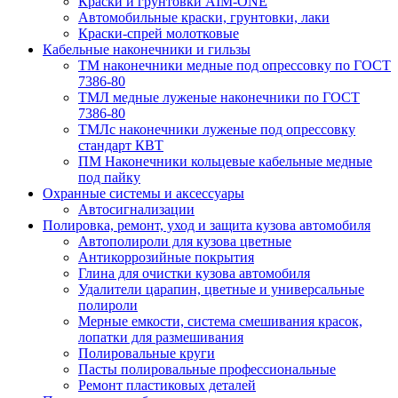
Краски и грунтовки AIM-ONE
Автомобильные краски, грунтовки, лаки
Краски-спрей молотковые
Кабельные наконечники и гильзы
ТМ наконечники медные под опрессовку по ГОСТ
7386-80
ТМЛ медные луженые наконечники по ГОСТ
7386-80
ТМЛс наконечники луженые под опрессовку
стандарт КВТ
ПМ Наконечники кольцевые кабельные медные
под пайку
Охранные системы и аксессуары
Автосигнализации
Полировка, ремонт, уход и защита кузова автомобиля
Автополироли для кузова цветные
Антикоррозийные покрытия
Глина для очистки кузова автомобиля
Удалители царапин, цветные и универсальные
полироли
Мерные емкости, система смешивания красок,
лопатки для размешивания
Полировальные круги
Пасты полировальные профессиональные
Ремонт пластиковых деталей