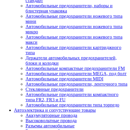
стандарт
Автомобильные предохранители, наборы и
блистерная упаковка
Автомобильные предохранители ножевого типа
мини
Автомобильные предохранители ножевого типа
микро
Автомобильные предохранители ножевого типа
макси
Автомобильные предохранители картриджного
типа
Держатели автомобильных предохранителей,
блоки и колодки
Автомобильные компактные предохранители FM
Автомобильные предохранители MEGA, под болт
Автомобильные предохранители MIDI
Автомобильные предохранители, ленточного типа
Стеклянные предохранители
Автомобильные предохранители компактного
типа FR2, FR3 и FU
Автомобильные предохранители типа торпедо
Автоэлектрика и сопутствующие товары
Аккумуляторные провода
Высоковольтные провода
Разъемы автомобильные