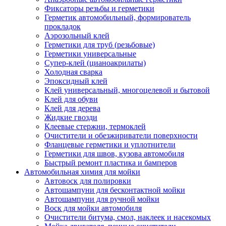
Фиксаторы резьбы и герметики
Герметик автомобильный, формирователь
прокладок
Аэрозольный клей
Герметики для труб (резьбовые)
Герметики универсальные
Супер-клей (цианоакрилаты)
Холодная сварка
Эпоксидный клей
Клей универсальный, многоцелевой и бытовой
Клей для обуви
Клей для дерева
Жидкие гвозди
Клеевые стержни, термоклей
Очистители и обезжириватели поверхности
Фланцевые герметики и уплотнители
Герметики для швов, кузова автомобиля
Быстрый ремонт пластика и бамперов
Автомобильная химия для мойки
Автовоск для полировки
Автошампуни для бесконтактной мойки
Автошампуни для ручной мойки
Воск для мойки автомобиля
Очистители битума, смол, наклеек и насекомых