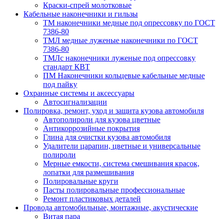
Краски-спрей молотковые
Кабельные наконечники и гильзы
ТМ наконечники медные под опрессовку по ГОСТ
7386-80
ТМЛ медные луженые наконечники по ГОСТ
7386-80
ТМЛс наконечники луженые под опрессовку
стандарт КВТ
ПМ Наконечники кольцевые кабельные медные
под пайку
Охранные системы и аксессуары
Автосигнализации
Полировка, ремонт, уход и защита кузова автомобиля
Автополироли для кузова цветные
Антикоррозийные покрытия
Глина для очистки кузова автомобиля
Удалители царапин, цветные и универсальные
полироли
Мерные емкости, система смешивания красок,
лопатки для размешивания
Полировальные круги
Пасты полировальные профессиональные
Ремонт пластиковых деталей
Провода автомобильные, монтажные, акустические
Витая пара