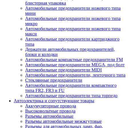
блистерная упаковка
Автомобильные предохранители ножевого типа
мини
Автомобильные предохранители ножевого типа
микро
Автомобильные предохранители ножевого типа
макси
Автомобильные предохранители картриджного
типа
Держатели автомобильных предохранителей,
блоки и колодки
Автомобильные компактные предохранители FM
Автомобильные предохранители MEGA, под болт
Автомобильные предохранители MIDI
Автомобильные предохранители, ленточного типа
Стеклянные предохранители
Автомобильные предохранители компактного
типа FR2, FR3 и FU
Автомобильные предохранители типа торпедо
Автоэлектрика и сопутствующие товары
Аккумуляторные провода
Высоковольтные провода
Разъемы автомобильные
Разъемы автомобильные межжгутовые
Разъемы для автомобильных ламп, фар,