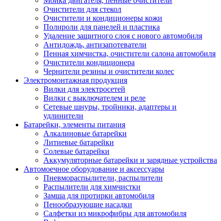
Мойка двигателя, пенные очистители
Очистители для стекол
Очистители и кондиционеры кожи
Полироли для панелей и пластика
Удаление защитного слоя с нового автомобиля
Антидождь, антизапотеватели
Пенная химчистка, очистители салона автомобиля
Очистители кондиционера
Чернители резины и очистители колес
Электромонтажная продукция
Вилки для электросетей
Вилки с выключателем и реле
Сетевые шнуры, тройники, адаптеры и
удлинители
Батарейки, элементы питания
Алкалиновые батарейки
Литиевые батарейки
Солевые батарейки
Аккумуляторные батарейки и зарядные устройства
Автомоечное оборудование и аксессуары
Пневмораспылители, распылители
Распылители для химчистки
Замша для протирки автомобиля
Пенообразующие насадки
Салфетки из микрофибры для автомобиля