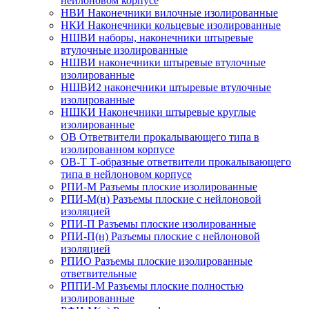
нейлоновом корпусе
НВИ Наконечники вилочные изолированные
НКИ Наконечники кольцевые изолированные
НШВИ наборы, наконечники штыревые
втулочные изолированные
НШВИ наконечники штыревые втулочные
изолированные
НШВИ2 наконечники штыревые втулочные
изолированные
НШКИ Наконечники штыревые круглые
изолированные
ОВ Ответвители прокалывающего типа в
изолированном корпусе
ОВ-Т Т-образные ответвители прокалывающего
типа в нейлоновом корпусе
РПИ-М Разъемы плоские изолированные
РПИ-М(н) Разъемы плоские с нейлоновой
изоляцией
РПИ-П Разъемы плоские изолированные
РПИ-П(н) Разъемы плоские с нейлоновой
изоляцией
РПИО Разъемы плоские изолированные
ответвительные
РППИ-М Разъемы плоские полностью
изолированные