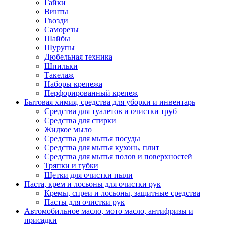
Гайки
Винты
Гвозди
Саморезы
Шайбы
Шурупы
Дюбельная техника
Шпильки
Такелаж
Наборы крепежа
Перфорированный крепеж
Бытовая химия, средства для уборки и инвентарь
Средства для туалетов и очистки труб
Средства для стирки
Жидкое мыло
Средства для мытья посуды
Средства для мытья кухонь, плит
Средства для мытья полов и поверхностей
Тряпки и губки
Щетки для очистки пыли
Паста, крем и лосьоны для очистки рук
Кремы, спреи и лосьоны, защитные средства
Пасты для очистки рук
Автомобильное масло, мото масло, антифризы и
присадки