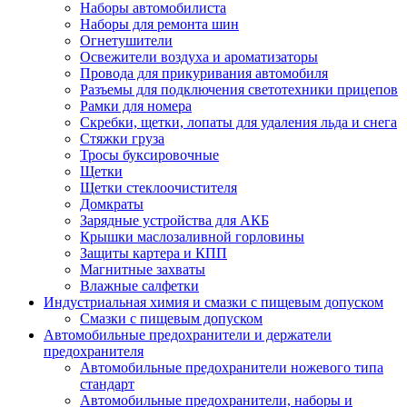
Наборы автомобилиста
Наборы для ремонта шин
Огнетушители
Освежители воздуха и ароматизаторы
Провода для прикуривания автомобиля
Разъемы для подключения светотехники прицепов
Рамки для номера
Скребки, щетки, лопаты для удаления льда и снега
Стяжки груза
Тросы буксировочные
Щетки
Щетки стеклоочистителя
Домкраты
Зарядные устройства для АКБ
Крышки маслозаливной горловины
Защиты картера и КПП
Магнитные захваты
Влажные салфетки
Индустриальная химия и смазки с пищевым допуском
Смазки с пищевым допуском
Автомобильные предохранители и держатели
предохранителя
Автомобильные предохранители ножевого типа
стандарт
Автомобильные предохранители, наборы и