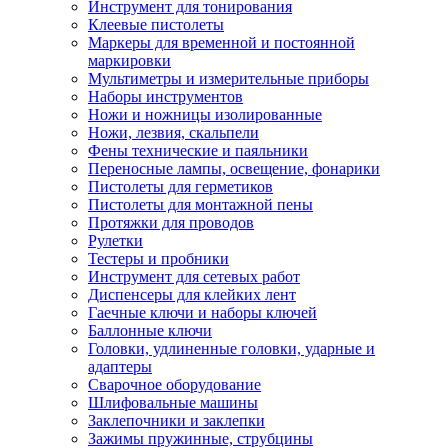
Инструмент для тонирования
Клеевые пистолеты
Маркеры для временной и постоянной
маркировки
Мультиметры и измерительные приборы
Наборы инструментов
Ножи и ножницы изолированные
Ножи, лезвия, скальпели
Фены технические и паяльники
Переносные лампы, освещение, фонарики
Пистолеты для герметиков
Пистолеты для монтажной пены
Протяжки для проводов
Рулетки
Тестеры и пробники
Инструмент для сетевых работ
Диспенсеры для клейких лент
Гаечные ключи и наборы ключей
Баллонные ключи
Головки, удлиненные головки, ударные и
адаптеры
Сварочное оборудование
Шлифовальные машины
Заклепочники и заклепки
Зажимы пружинные, струбцины