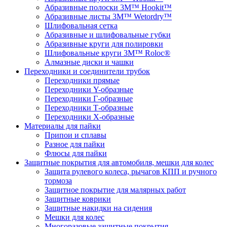
Абразивные полоски 3M™ Hookit™
Абразивные листы 3M™ Wetordry™
Шлифовальная сетка
Абразивные и шлифовальные губки
Абразивные круги для полировки
Шлифовальные круги 3M™ Roloc®
Алмазные диски и чашки
Переходники и соединители трубок
Переходники прямые
Переходники Y-образные
Переходники Г-образные
Переходники Т-образные
Переходники Х-образные
Материалы для пайки
Припои и сплавы
Разное для пайки
Флюсы для пайки
Защитные покрытия для автомобиля, мешки для колес
Защита рулевого колеса, рычагов КПП и ручного
тормоза
Защитное покрытие для малярных работ
Защитные коврики
Защитные накидки на сидения
Мешки для колес
Многоразовые защитные покрытия