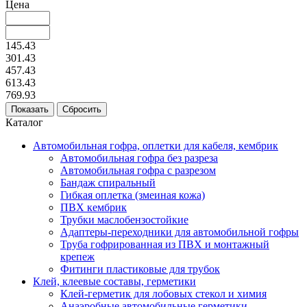
Цена
145.43
301.43
457.43
613.43
769.93
Каталог
Автомобильная гофра, оплетки для кабеля, кембрик
Автомобильная гофра без разреза
Автомобильная гофра с разрезом
Бандаж спиральный
Гибкая оплетка (змеиная кожа)
ПВХ кембрик
Трубки маслобензостойкие
Адаптеры-переходники для автомобильной гофры
Труба гофрированная из ПВХ и монтажный
крепеж
Фитинги пластиковые для трубок
Клей, клеевые составы, герметики
Клей-герметик для лобовых стекол и химия
Анаэробные автомобильные герметики