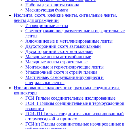
Наборы для защиты салона
Маскирующая бумага
Изолента, скотч, клейкие ленты, сигнальные ленты,
ленты для ограждений
Изоляционные ленты
Светоотражающие, разметочные и оградительные
ленты
Алюминиевые и металлизированные ленты
Двухсторонний скотч автомобильный
Двухсторонний скотч монтажный
Малярные ленты автомобильные
Малярные ленты строительные
Монтажные и герметизирующие ленты
Упаковочный скотч и стрейч пленка
Мастичные, самовулканизирующиеся и
специальные ленты
Изолированные наконечники, разъемы, соединители,
коннекторы
ГСИ Гильзы соединительные изолированные
ГСИ-Т Гильзы соединительные в термоусадочной
изоляции
ГСИ-ТП Гильзы соединительные изолированный
с термоусадкой и припоем
ГСИ(н) Гильзы соединительные изолированные в