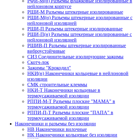
РФИ-М(н) Разъемы флажковые изолированные в
нейлоновом корпусе
РШИ-М Разъемы штекерные изолированные
РШИ-М(н) Разъемы штекерные изолированные с
нейлоновой изоляцией
РШИ-П Разъемы штекерные изолированные
РШИ-П(н) Разъемы штекерные изолированные с
нейлоновой изоляцией
РШИВ-П Разъемы штекерные изолированные
виброустойчивые
СИЗ Соединительные изолирующие зажимы
Скотч-лок
Зажимы "Крокодил"
НКИ(н) Наконечники кольцевые в нейлоновой
изоляции
СМК строительные клеммы
НКИ-Т Наконечники кольцевые в
термоусаживаемой изоляции
РППИ-М-Т Разъемы плоские "МАМА" в
термоусаживаемой изоляции
РППИ-П-Т Разъемы плоские "ПАПА" в
термоусаживаемой изоляции
Наконечники и разъемы без изоляции
НВ Наконечники вилочные
НК Наконечники кольцевые без изоляции