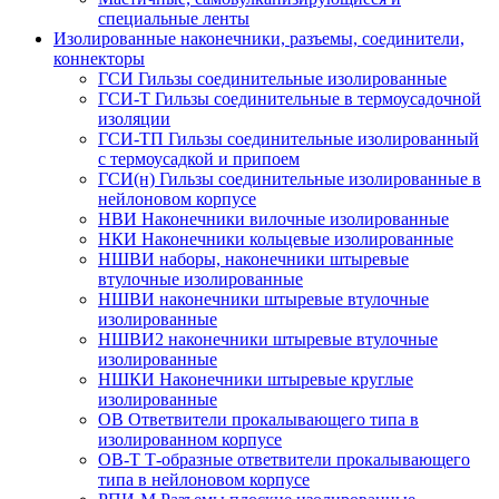
специальные ленты
Изолированные наконечники, разъемы, соединители,
коннекторы
ГСИ Гильзы соединительные изолированные
ГСИ-Т Гильзы соединительные в термоусадочной
изоляции
ГСИ-ТП Гильзы соединительные изолированный
с термоусадкой и припоем
ГСИ(н) Гильзы соединительные изолированные в
нейлоновом корпусе
НВИ Наконечники вилочные изолированные
НКИ Наконечники кольцевые изолированные
НШВИ наборы, наконечники штыревые
втулочные изолированные
НШВИ наконечники штыревые втулочные
изолированные
НШВИ2 наконечники штыревые втулочные
изолированные
НШКИ Наконечники штыревые круглые
изолированные
ОВ Ответвители прокалывающего типа в
изолированном корпусе
ОВ-Т Т-образные ответвители прокалывающего
типа в нейлоновом корпусе