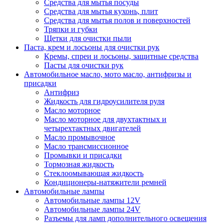
Средства для мытья посуды
Средства для мытья кухонь, плит
Средства для мытья полов и поверхностей
Тряпки и губки
Щетки для очистки пыли
Паста, крем и лосьоны для очистки рук
Кремы, спреи и лосьоны, защитные средства
Пасты для очистки рук
Автомобильное масло, мото масло, антифризы и
присадки
Антифриз
Жидкость для гидроусилителя руля
Масло моторное
Масло моторное для двухтактных и
четырехтактных двигателей
Масло промывочное
Масло трансмиссионное
Промывки и присадки
Тормозная жидкость
Стеклоомывающая жидкость
Кондиционеры-натяжители ремней
Автомобильные лампы
Автомобильные лампы 12V
Автомобильные лампы 24V
Разъемы для ламп дополнительного освещения