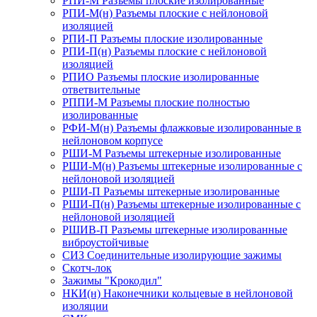
РПИ-М Разъемы плоские изолированные
РПИ-М(н) Разъемы плоские с нейлоновой
изоляцией
РПИ-П Разъемы плоские изолированные
РПИ-П(н) Разъемы плоские с нейлоновой
изоляцией
РПИО Разъемы плоские изолированные
ответвительные
РППИ-М Разъемы плоские полностью
изолированные
РФИ-М(н) Разъемы флажковые изолированные в
нейлоновом корпусе
РШИ-М Разъемы штекерные изолированные
РШИ-М(н) Разъемы штекерные изолированные с
нейлоновой изоляцией
РШИ-П Разъемы штекерные изолированные
РШИ-П(н) Разъемы штекерные изолированные с
нейлоновой изоляцией
РШИВ-П Разъемы штекерные изолированные
виброустойчивые
СИЗ Соединительные изолирующие зажимы
Скотч-лок
Зажимы "Крокодил"
НКИ(н) Наконечники кольцевые в нейлоновой
изоляции