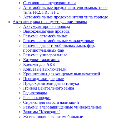
Стеклянные предохранители
Автомобильные предохранители компактного
типа FR2, FR3 и FU
Автомобильные предохранители типа торпедо
Автоэлектрика и сопутствующие товары
Аккумуляторные провода
Высоковольтные провода
Разъемы автомобильные
Разъемы автомобильные межжгутовые
Разъемы для автомобильных ламп, фар,
противотуманных фар
Разъемы универсальные
Катушки зажигания
Клеммы для АКБ
Концевые выключатели
Кронштейны для концевых выключателей
Переходники дверные
Предохранители для автозвука
Привод центрального замка
Радиотовары
Реле и колодки
Сирены для автосигнализаций
Разъемы влагозащищенные универсальные
Зажимы "Крокодил"
Жгуты проводов автомобильные