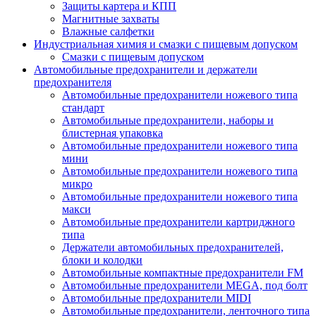
Защиты картера и КПП
Магнитные захваты
Влажные салфетки
Индустриальная химия и смазки с пищевым допуском
Смазки с пищевым допуском
Автомобильные предохранители и держатели
предохранителя
Автомобильные предохранители ножевого типа
стандарт
Автомобильные предохранители, наборы и
блистерная упаковка
Автомобильные предохранители ножевого типа
мини
Автомобильные предохранители ножевого типа
микро
Автомобильные предохранители ножевого типа
макси
Автомобильные предохранители картриджного
типа
Держатели автомобильных предохранителей,
блоки и колодки
Автомобильные компактные предохранители FM
Автомобильные предохранители MEGA, под болт
Автомобильные предохранители MIDI
Автомобильные предохранители, ленточного типа