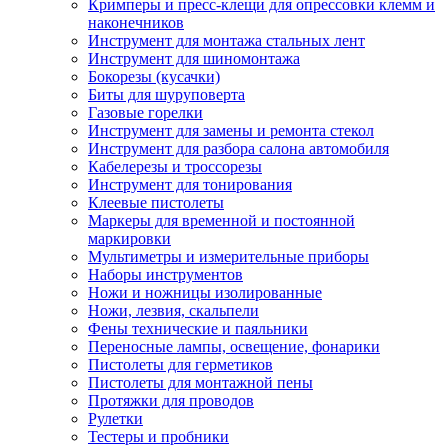
Кримперы и пресс-клещи для опрессовки клемм и
наконечников
Инструмент для монтажа стальных лент
Инструмент для шиномонтажа
Бокорезы (кусачки)
Биты для шуруповерта
Газовые горелки
Инструмент для замены и ремонта стекол
Инструмент для разбора салона автомобиля
Кабелерезы и троссорезы
Инструмент для тонирования
Клеевые пистолеты
Маркеры для временной и постоянной
маркировки
Мультиметры и измерительные приборы
Наборы инструментов
Ножи и ножницы изолированные
Ножи, лезвия, скальпели
Фены технические и паяльники
Переносные лампы, освещение, фонарики
Пистолеты для герметиков
Пистолеты для монтажной пены
Протяжки для проводов
Рулетки
Тестеры и пробники