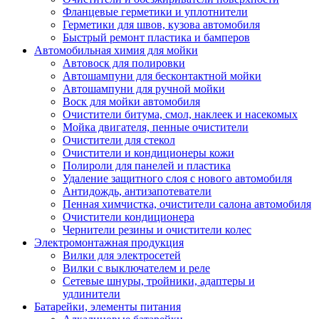
Фланцевые герметики и уплотнители
Герметики для швов, кузова автомобиля
Быстрый ремонт пластика и бамперов
Автомобильная химия для мойки
Автовоск для полировки
Автошампуни для бесконтактной мойки
Автошампуни для ручной мойки
Воск для мойки автомобиля
Очистители битума, смол, наклеек и насекомых
Мойка двигателя, пенные очистители
Очистители для стекол
Очистители и кондиционеры кожи
Полироли для панелей и пластика
Удаление защитного слоя с нового автомобиля
Антидождь, антизапотеватели
Пенная химчистка, очистители салона автомобиля
Очистители кондиционера
Чернители резины и очистители колес
Электромонтажная продукция
Вилки для электросетей
Вилки с выключателем и реле
Сетевые шнуры, тройники, адаптеры и
удлинители
Батарейки, элементы питания