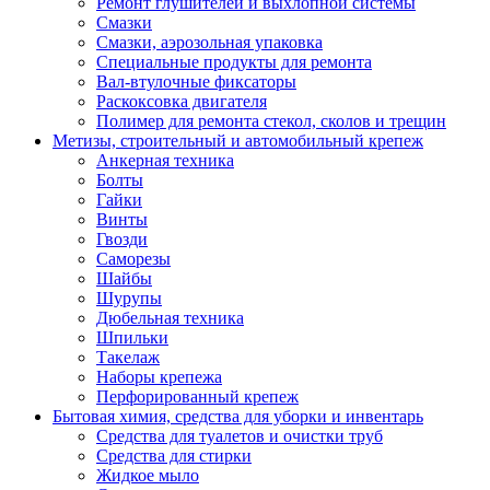
Ремонт глушителей и выхлопной системы
Смазки
Смазки, аэрозольная упаковка
Специальные продукты для ремонта
Вал-втулочные фиксаторы
Раскоксовка двигателя
Полимер для ремонта стекол, сколов и трещин
Метизы, строительный и автомобильный крепеж
Анкерная техника
Болты
Гайки
Винты
Гвозди
Саморезы
Шайбы
Шурупы
Дюбельная техника
Шпильки
Такелаж
Наборы крепежа
Перфорированный крепеж
Бытовая химия, средства для уборки и инвентарь
Средства для туалетов и очистки труб
Средства для стирки
Жидкое мыло