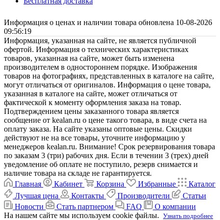
Бесплатная доставка
Информация о ценах и наличии товара обновлена 10-08-2026
09:56:19
Информация, указанная на сайте, не является публичной
офертой. Информация о технических характеристиках
товаров, указанная на сайте, может быть изменена
производителем в одностороннем порядке. Изображения
товаров на фотографиях, представленных в каталоге на сайте,
могут отличаться от оригиналов. Информация о цене товара,
указанная в каталоге на сайте, может отличаться от
фактической к моменту оформления заказа на товар.
Подтверждением цены заказанного товара является
сообщение от kealan.ru о цене такого товара, в виде счета на
оплату заказа. На сайте указаны оптовые цены. Скидки
действуют не на все товары, уточните информацию у
менеджеров kealan.ru. Внимание! Срок резервирования товара
по заказам 3 (три) рабочих дня. Если в течении 3 (трех) дней
уведомление об оплате не поступило, резерв снимается и
наличие товара на складе не гарантируется.
Главная
Кабинет
Корзина
Избранные
Каталог
Лучшая цена
Контакты
Производители
Статьи
Новости
Стать партнером
FAQ
О компании
На нашем сайте мы используем cookie файлы.
Узнать подробнее