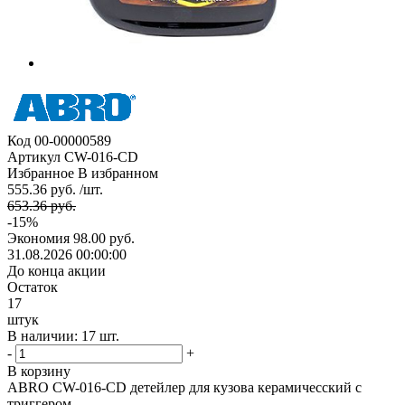
Код
00-00000589
Артикул
CW-016-CD
Избранное
В избранном
555.36 руб. /шт.
653.36 руб.
-15%
Экономия
98.00 руб.
31.08.2026 00:00:00
До конца акции
Остаток
17
штук
В наличии: 17 шт.
-
+
В корзину
ABRO CW-016-CD детейлер для кузова керамичесский с
триггером