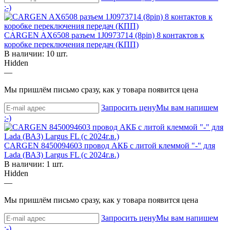
:-)
CARGEN AX6508 разъем 1J0973714 (8pin) 8 контактов к
коробке переключения передач (КПП)
В наличии: 10 шт.
Hidden
—
Мы пришлём письмо сразу, как у товара появится цена
Запросить цену
Мы вам напишем
:-)
CARGEN 8450094603 провод АКБ c литой клеммой "-" для
Lada (ВАЗ) Largus FL (с 2024г.в.)
В наличии: 1 шт.
Hidden
—
Мы пришлём письмо сразу, как у товара появится цена
Запросить цену
Мы вам напишем
:-)