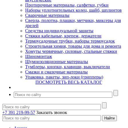
Протирочные материалы, салфетки, губки
Наборы уплотнительных колец, шайб, шплинтов
Сварочные материалы
Сверла, полотна, плашки, метчики, миксеры для
дрелей
Средства индивидуальной защиты
Стяжки кабельные, крепеж, держатели
Термоусадочные трубки, наборы термоусадок
Строительная химия, товары для дома и ремонта
Хомуты червячные, силовые, стальные стяжки
Шиномонтаж
Шумоизоляционные материалы
Тумблеры, кнопки, клавиши, выключатели
Смазки и смазочные материалы
Упаковка, пакеты, зип-локи (грипперы)
ПОСМОТРЕТЬ ВЕСЬ КАТАЛОГ
+7 391 219-99-57
Заказать звонок