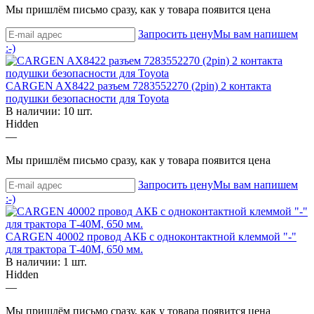
Мы пришлём письмо сразу, как у товара появится цена
Запросить цену
Мы вам напишем
:-)
CARGEN AX8422 разъем 7283552270 (2pin) 2 контакта
подушки безопасности для Toyota
В наличии: 10 шт.
Hidden
—
Мы пришлём письмо сразу, как у товара появится цена
Запросить цену
Мы вам напишем
:-)
CARGEN 40002 провод АКБ с одноконтактной клеммой "-"
для трактора Т-40М, 650 мм.
В наличии: 1 шт.
Hidden
—
Мы пришлём письмо сразу, как у товара появится цена