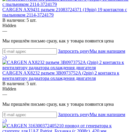
CARGEN AX9431 разъем 21083724371 (19pin) 19 контактов с
пыльником 2114-3724179
В наличии: 5 шт.
Hidden
—
Мы пришлём письмо сразу, как у товара появится цена
Запросить цену
Мы вам напишем
:-)
CARGEN AX8232 разъем 3B0973752A (2pin) 2 контакта к
вентилятору радиатора охлаждения двигателя
В наличии: 5 шт.
Hidden
—
Мы пришлём письмо сразу, как у товара появится цена
Запросить цену
Мы вам напишем
:-)