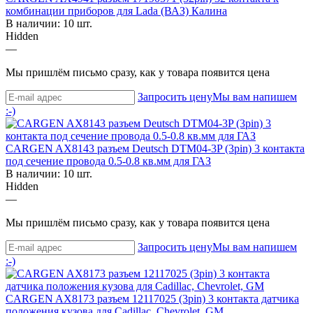
комбинации приборов для Lada (ВАЗ) Калина
В наличии: 10 шт.
Hidden
—
Мы пришлём письмо сразу, как у товара появится цена
Запросить цену
Мы вам напишем
:-)
CARGEN AX8143 разъем Deutsch DTM04-3P (3pin) 3 контакта
под сечение провода 0.5-0.8 кв.мм для ГАЗ
В наличии: 10 шт.
Hidden
—
Мы пришлём письмо сразу, как у товара появится цена
Запросить цену
Мы вам напишем
:-)
CARGEN AX8173 разъем 12117025 (3pin) 3 контакта датчика
положения кузова для Cadillac, Chevrolet, GM