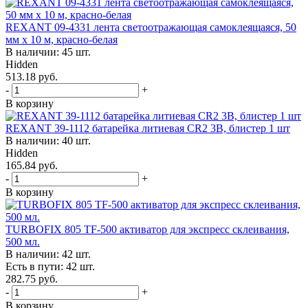
REXANT 09-4331 лента светоотражающая самоклеящаяся, 50
мм х 10 м, красно-белая
В наличии: 45 шт.
Hidden
513.18 руб.
-
+
В корзину
REXANT 39-1112 батарейка литиевая CR2 3В, блистер 1 шт
В наличии: 40 шт.
Hidden
165.84 руб.
-
+
В корзину
TURBOFIX 805 TF-500 активатор для экспресс склеивания,
500 мл.
В наличии: 42 шт.
Есть в пути: 42 шт.
282.75 руб.
-
+
В корзину