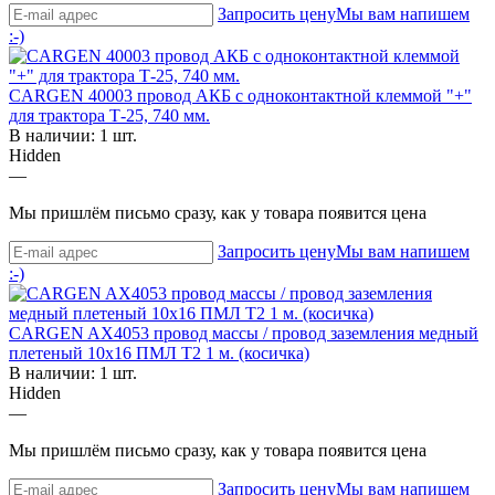
Запросить цену
Мы вам напишем
:-)
CARGEN 40003 провод АКБ с одноконтактной клеммой "+"
для трактора Т-25, 740 мм.
В наличии: 1 шт.
Hidden
—
Мы пришлём письмо сразу, как у товара появится цена
Запросить цену
Мы вам напишем
:-)
CARGEN AX4053 провод массы / провод заземления медный
плетеный 10х16 ПМЛ Т2 1 м. (косичка)
В наличии: 1 шт.
Hidden
—
Мы пришлём письмо сразу, как у товара появится цена
Запросить цену
Мы вам напишем