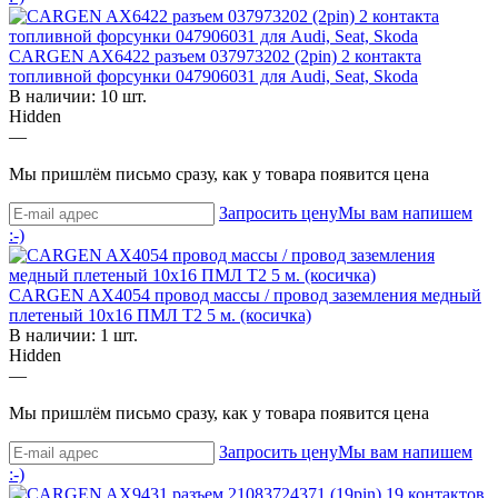
CARGEN AX6422 разъем 037973202 (2pin) 2 контакта
топливной форсунки 047906031 для Audi, Seat, Skoda
В наличии: 10 шт.
Hidden
—
Мы пришлём письмо сразу, как у товара появится цена
Запросить цену
Мы вам напишем
:-)
CARGEN AX4054 провод массы / провод заземления медный
плетеный 10х16 ПМЛ Т2 5 м. (косичка)
В наличии: 1 шт.
Hidden
—
Мы пришлём письмо сразу, как у товара появится цена
Запросить цену
Мы вам напишем
:-)