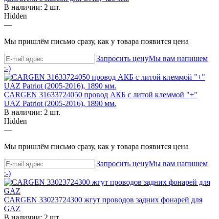
В наличии: 2 шт.
Hidden
—
Мы пришлём письмо сразу, как у товара появится цена
Запросить цену
Мы вам напишем
:-)
CARGEN 31633724050 провод АКБ с литой клеммой "+"
UAZ Patriot (2005-2016), 1890 мм.
В наличии: 2 шт.
Hidden
—
Мы пришлём письмо сразу, как у товара появится цена
Запросить цену
Мы вам напишем
:-)
CARGEN 33023724300 жгут проводов задних фонарей для
GAZ
В наличии: 2 шт.