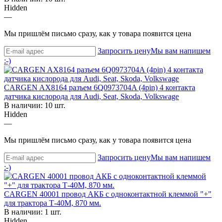
Hidden
—
Мы пришлём письмо сразу, как у товара появится цена
Запросить цену
Мы вам напишем
:-)
CARGEN AX8164 разъем 6Q0973704A (4pin) 4 контакта
датчика кислорода для Audi, Seat, Skoda, Volkswage
В наличии: 10 шт.
Hidden
—
Мы пришлём письмо сразу, как у товара появится цена
Запросить цену
Мы вам напишем
:-)
CARGEN 40001 провод АКБ с одноконтактной клеммой "+"
для трактора Т-40М, 870 мм.
В наличии: 1 шт.
Hidden