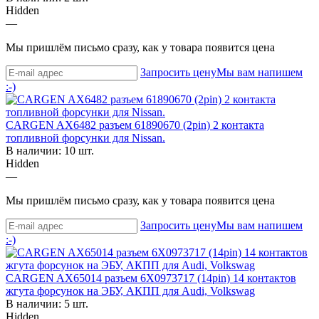
Hidden
—
Мы пришлём письмо сразу, как у товара появится цена
Запросить цену
Мы вам напишем
:-)
CARGEN AX6482 разъем 61890670 (2pin) 2 контакта
топливной форсунки для Nissan.
В наличии: 10 шт.
Hidden
—
Мы пришлём письмо сразу, как у товара появится цена
Запросить цену
Мы вам напишем
:-)
CARGEN AX65014 разъем 6X0973717 (14pin) 14 контактов
жгута форсунок на ЭБУ, АКПП для Audi, Volkswag
В наличии: 5 шт.
Hidden