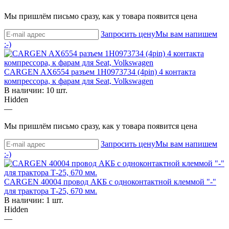
Мы пришлём письмо сразу, как у товара появится цена
Запросить цену
Мы вам напишем
:-)
CARGEN AX6554 разъем 1H0973734 (4pin) 4 контакта
компрессора, к фарам для Seat, Volkswagen
В наличии: 10 шт.
Hidden
—
Мы пришлём письмо сразу, как у товара появится цена
Запросить цену
Мы вам напишем
:-)
CARGEN 40004 провод АКБ с одноконтактной клеммой "-"
для трактора Т-25, 670 мм.
В наличии: 1 шт.
Hidden
—