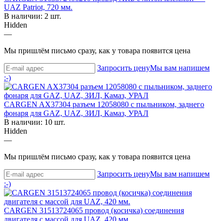
UAZ Patriot, 720 мм.
В наличии: 2 шт.
Hidden
—
Мы пришлём письмо сразу, как у товара появится цена
Запросить цену
Мы вам напишем
:-)
CARGEN AX37304 разъем 12058080 с пыльником, заднего
фонаря для GAZ, UAZ, ЗИЛ, Камаз, УРАЛ
В наличии: 10 шт.
Hidden
—
Мы пришлём письмо сразу, как у товара появится цена
Запросить цену
Мы вам напишем
:-)
CARGEN 31513724065 провод (косичка) соединения
двигателя с массой для UAZ, 420 мм.