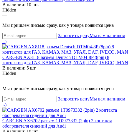
В наличии: 10 шт.
Hidden
—
Мы пришлём письмо сразу, как у товара появится цена
Запросить цену
Мы вам напишем
:-)
CARGEN AX8118 разъем Deutsch DTM04-8P (8pin) 8
контактов для ГАЗ, КАМАЗ, МАЗ, УРАЛ, DAF, IVECO, MAN
В наличии: 5 шт.
Hidden
—
Мы пришлём письмо сразу, как у товара появится цена
Запросить цену
Мы вам напишем
:-)
CARGEN AX6702 разъем 1T0973332 (2pin) 2 контакта
обогревателя сидений для Audi
В наличии: 10 шт.