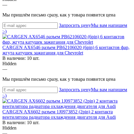
—
Мы пришлём письмо сразу, как у товара появится цена
Запросить цену
Мы вам напишем
:-)
CARGEN AX6546 разъем PB62106020 (6pin) 6 контактов фар,
жгута катушек зажигания для Chevrolet
В наличии: 10 шт.
Hidden
—
Мы пришлём письмо сразу, как у товара появится цена
Запросить цену
Мы вам напишем
:-)
CARGEN AX6602 разъем 1J0973852 (2pin) 2 контакта
вентилятора радиатора охлаждения двигателя для Audi
В наличии: 10 шт.
Hidden
—