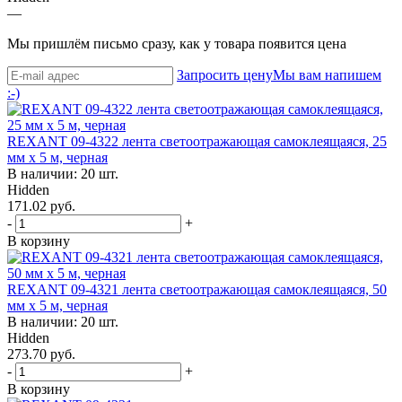
—
Мы пришлём письмо сразу, как у товара появится цена
Запросить цену
Мы вам напишем
:-)
REXANT 09-4322 лента светоотражающая самоклеящаяся, 25
мм х 5 м, черная
В наличии: 20 шт.
Hidden
171.02 руб.
-
+
В корзину
REXANT 09-4321 лента светоотражающая самоклеящаяся, 50
мм х 5 м, черная
В наличии: 20 шт.
Hidden
273.70 руб.
-
+
В корзину