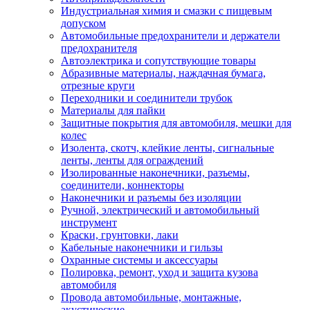
Индустриальная химия и смазки с пищевым
допуском
Автомобильные предохранители и держатели
предохранителя
Автоэлектрика и сопутствующие товары
Абразивные материалы, наждачная бумага,
отрезные круги
Переходники и соединители трубок
Материалы для пайки
Защитные покрытия для автомобиля, мешки для
колес
Изолента, скотч, клейкие ленты, сигнальные
ленты, ленты для ограждений
Изолированные наконечники, разъемы,
соединители, коннекторы
Наконечники и разъемы без изоляции
Ручной, электрический и автомобильный
инструмент
Краски, грунтовки, лаки
Кабельные наконечники и гильзы
Охранные системы и аксессуары
Полировка, ремонт, уход и защита кузова
автомобиля
Провода автомобильные, монтажные,
акустические