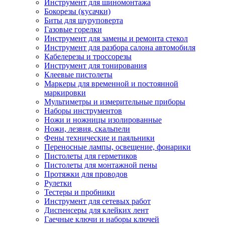
Инструмент для шиномонтажа
Бокорезы (кусачки)
Биты для шуруповерта
Газовые горелки
Инструмент для замены и ремонта стекол
Инструмент для разбора салона автомобиля
Кабелерезы и троссорезы
Инструмент для тонирования
Клеевые пистолеты
Маркеры для временной и постоянной
маркировки
Мультиметры и измерительные приборы
Наборы инструментов
Ножи и ножницы изолированные
Ножи, лезвия, скальпели
Фены технические и паяльники
Переносные лампы, освещение, фонарики
Пистолеты для герметиков
Пистолеты для монтажной пены
Протяжки для проводов
Рулетки
Тестеры и пробники
Инструмент для сетевых работ
Диспенсеры для клейких лент
Гаечные ключи и наборы ключей