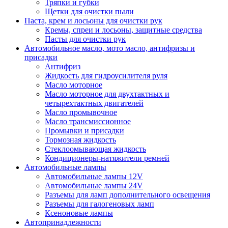
Тряпки и губки
Щетки для очистки пыли
Паста, крем и лосьоны для очистки рук
Кремы, спреи и лосьоны, защитные средства
Пасты для очистки рук
Автомобильное масло, мото масло, антифризы и
присадки
Антифриз
Жидкость для гидроусилителя руля
Масло моторное
Масло моторное для двухтактных и
четырехтактных двигателей
Масло промывочное
Масло трансмиссионное
Промывки и присадки
Тормозная жидкость
Стеклоомывающая жидкость
Кондиционеры-натяжители ремней
Автомобильные лампы
Автомобильные лампы 12V
Автомобильные лампы 24V
Разъемы для ламп дополнительного освещения
Разъемы для галогеновых ламп
Ксеноновые лампы
Автопринадлежности