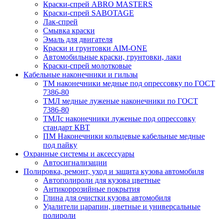
Краски-спрей ABRO MASTERS
Краски-спрей SABOTAGE
Лак-спрей
Смывка краски
Эмаль для двигателя
Краски и грунтовки AIM-ONE
Автомобильные краски, грунтовки, лаки
Краски-спрей молотковые
Кабельные наконечники и гильзы
ТМ наконечники медные под опрессовку по ГОСТ
7386-80
ТМЛ медные луженые наконечники по ГОСТ
7386-80
ТМЛс наконечники луженые под опрессовку
стандарт КВТ
ПМ Наконечники кольцевые кабельные медные
под пайку
Охранные системы и аксессуары
Автосигнализации
Полировка, ремонт, уход и защита кузова автомобиля
Автополироли для кузова цветные
Антикоррозийные покрытия
Глина для очистки кузова автомобиля
Удалители царапин, цветные и универсальные
полироли