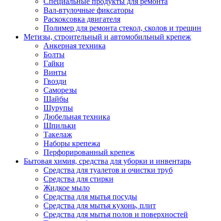
Специальные продукты для ремонта
Вал-втулочные фиксаторы
Раскоксовка двигателя
Полимер для ремонта стекол, сколов и трещин
Метизы, строительный и автомобильный крепеж
Анкерная техника
Болты
Гайки
Винты
Гвозди
Саморезы
Шайбы
Шурупы
Дюбельная техника
Шпильки
Такелаж
Наборы крепежа
Перфорированный крепеж
Бытовая химия, средства для уборки и инвентарь
Средства для туалетов и очистки труб
Средства для стирки
Жидкое мыло
Средства для мытья посуды
Средства для мытья кухонь, плит
Средства для мытья полов и поверхностей