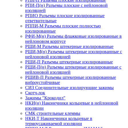
РПИ-П Разъемы плоские изолированные
РПИ-П(н) Разъемы плоские с нейлоновой
изоляцией
РПИО Разъемы плоские изолированные
ответвительные
РППИ-М Разъемы плоские полностью
изолированные
РФИ-М(н) Разъемы флажковые изолированные в
нейлоновом корпусе
РШИ-М Разъемы штекерные изолированные
РШИ-М(н) Разъемы штекерные изолированные с
нейлоновой изоляцией
РШИ-П Разъемы штекерные изолированные
РШИ-П(н) Разъемы штекерные изолированные с
нейлоновой изоляцией
РШИВ-П Разъемы штекерные изолированные
виброустойчивые
СИЗ Соединительные изолирующие зажимы
Скотч-лок
Зажимы "Крокодил"
НКИ(н) Наконечники кольцевые в нейлоновой
изоляции
СМК строительные клеммы
НКИ-Т Наконечники кольцевые в
термоусаживаемой изоляции