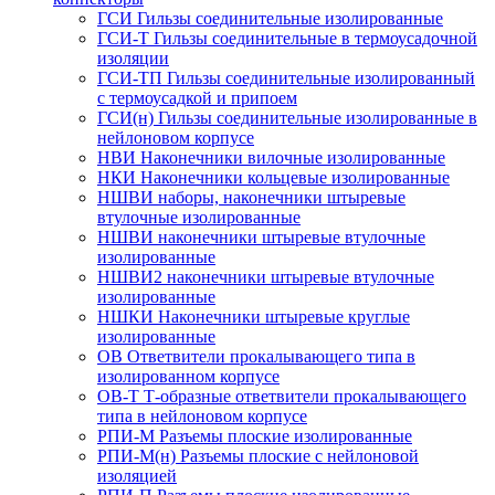
ГСИ Гильзы соединительные изолированные
ГСИ-Т Гильзы соединительные в термоусадочной
изоляции
ГСИ-ТП Гильзы соединительные изолированный
с термоусадкой и припоем
ГСИ(н) Гильзы соединительные изолированные в
нейлоновом корпусе
НВИ Наконечники вилочные изолированные
НКИ Наконечники кольцевые изолированные
НШВИ наборы, наконечники штыревые
втулочные изолированные
НШВИ наконечники штыревые втулочные
изолированные
НШВИ2 наконечники штыревые втулочные
изолированные
НШКИ Наконечники штыревые круглые
изолированные
ОВ Ответвители прокалывающего типа в
изолированном корпусе
ОВ-Т Т-образные ответвители прокалывающего
типа в нейлоновом корпусе
РПИ-М Разъемы плоские изолированные
РПИ-М(н) Разъемы плоские с нейлоновой
изоляцией