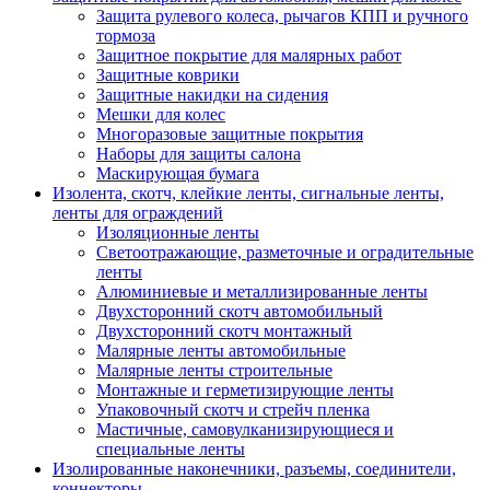
Защита рулевого колеса, рычагов КПП и ручного
тормоза
Защитное покрытие для малярных работ
Защитные коврики
Защитные накидки на сидения
Мешки для колес
Многоразовые защитные покрытия
Наборы для защиты салона
Маскирующая бумага
Изолента, скотч, клейкие ленты, сигнальные ленты,
ленты для ограждений
Изоляционные ленты
Светоотражающие, разметочные и оградительные
ленты
Алюминиевые и металлизированные ленты
Двухсторонний скотч автомобильный
Двухсторонний скотч монтажный
Малярные ленты автомобильные
Малярные ленты строительные
Монтажные и герметизирующие ленты
Упаковочный скотч и стрейч пленка
Мастичные, самовулканизирующиеся и
специальные ленты
Изолированные наконечники, разъемы, соединители,
коннекторы