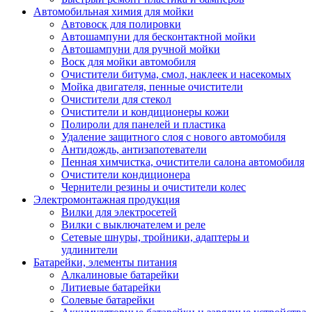
Автомобильная химия для мойки
Автовоск для полировки
Автошампуни для бесконтактной мойки
Автошампуни для ручной мойки
Воск для мойки автомобиля
Очистители битума, смол, наклеек и насекомых
Мойка двигателя, пенные очистители
Очистители для стекол
Очистители и кондиционеры кожи
Полироли для панелей и пластика
Удаление защитного слоя с нового автомобиля
Антидождь, антизапотеватели
Пенная химчистка, очистители салона автомобиля
Очистители кондиционера
Чернители резины и очистители колес
Электромонтажная продукция
Вилки для электросетей
Вилки с выключателем и реле
Сетевые шнуры, тройники, адаптеры и
удлинители
Батарейки, элементы питания
Алкалиновые батарейки
Литиевые батарейки
Солевые батарейки