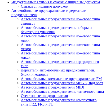
Индустриальная химия и смазки с пищевым допуском
Смазки с пищевым допуском
Автомобильные предохранители и держатели
предохранителя
Автомобильные предохранители ножевого типа
стандарт
Автомобильные предохранители, наборы и
блистерная упаковка
Автомобильные предохранители ножевого типа
мини
Автомобильные предохранители ножевого типа
микро
Автомобильные предохранители ножевого типа
макси
Автомобильные предохранители картриджного
типа
Держатели автомобильных предохранителей,
блоки и колодки
Автомобильные компактные предохранители FM
Автомобильные предохранители MEGA, под болт
Автомобильные предохранители MIDI
Автомобильные предохранители, ленточного типа
Стеклянные предохранители
Автомобильные предохранители компактного
типа FR2, FR3 и FU