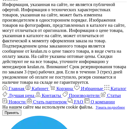
Информация, указанная на сайте, не является публичной
офертой. Информация о технических характеристиках
товаров, указанная на сайте, может быть изменена
производителем в одностороннем порядке. Изображения
товаров на фотографиях, представленных в каталоге на сайте,
могут отличаться от оригиналов. Информация о цене товара,
указанная в каталоге на сайте, может отличаться от
фактической к моменту оформления заказа на товар.
Подтверждением цены заказанного товара является
сообщение от kealan.ru о цене такого товара, в виде счета на
оплату заказа. На сайте указаны оптовые цены. Скидки
действуют не на все товары, уточните информацию у
менеджеров kealan.ru. Внимание! Срок резервирования товара
по заказам 3 (три) рабочих дня. Если в течении 3 (трех) дней
уведомление об оплате не поступило, резерв снимается и
наличие товара на складе не гарантируется.
Главная
Кабинет
Корзина
Избранные
Каталог
Лучшая цена
Контакты
Производители
Статьи
Новости
Стать партнером
FAQ
О компании
На нашем сайте мы используем cookie файлы.
Узнать подробнее
Принять