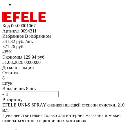
Код
00-00001067
Артикул
0094311
Избранное
В избранном
241.32 руб. /шт.
371.26 руб.
-35%
Экономия
129.94 руб.
31.08.2026 00:00:00
До конца акции
Остаток
8
штук
В наличии: 8 шт.
-
+
В корзину
EFELE UNI-S SPRAY силикон высшей степени очистки, 210
мл.
Цена действительна только для интернет-магазина и может
отличаться от цен в розничных магазинах