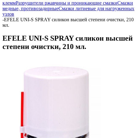
клемм
Разрушители ржавчины и проникающие смазки
Смазки
медные, противозадирные
Смазки литиевые для нагруженных
узлов
-
EFELE UNI-S SPRAY силикон высшей степени очистки, 210
мл.
EFELE UNI-S SPRAY силикон высшей
степени очистки, 210 мл.