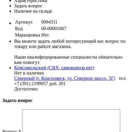
Характеристики
Задать вопрос
Наличие на складе
Артикул
0094311
Код
00-00001067
Маркировка
Нет
Вы можете задать любой интересующий вас вопрос по
товару или работе магазина.
Наши квалифицированные специалисты обязательно
вам помогут.
Комсомольский (СВХ, самовывоза нет)
Нет в наличии
Северный (г. Красноярск, ул. Северное шоссе, 5Г)
тел:
+7 (391) 2199957 доб. 201
Достаточно
Задать вопрос
Вопрос
*