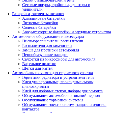
Вилки с выключателем и реле
Сетевые шнуры, тройники, адаптеры и
удлинители
Батарейки, элементы питания
Алкалиновые батарейки
Литиевые батарейки
Солевые батарейки
Аккумуляторные батарейки и зарядные устройства
Автомоечное оборудование и аксессуары
Пневмораспылители, распылители
Распылители для химчистки
Замша для протирки автомобиля
Пенообразующие насадки
Салфетки из микрофибры для автомобиля
Вафельное полотно
Щетки для мытья
Автомобильная химия для сервисного участка
Герметики радиатора и устранители течи
Клеи универсальные, эпоксидные смолы,
цианоакрилаты
Клей для лобовых стекол, наборы для ремонта
Обслуживание автомобиля в зимний период
Обслуживание тормозной системы
Обслуживание электросистем, защита и очистка
контактов