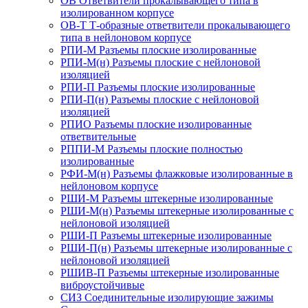
ОВ Ответвители прокалывающего типа в
изолированном корпусе
ОВ-Т Т-образные ответвители прокалывающего
типа в нейлоновом корпусе
РПИ-М Разъемы плоские изолированные
РПИ-М(н) Разъемы плоские с нейлоновой
изоляцией
РПИ-П Разъемы плоские изолированные
РПИ-П(н) Разъемы плоские с нейлоновой
изоляцией
РПИО Разъемы плоские изолированные
ответвительные
РППИ-М Разъемы плоские полностью
изолированные
РФИ-М(н) Разъемы флажковые изолированные в
нейлоновом корпусе
РШИ-М Разъемы штекерные изолированные
РШИ-М(н) Разъемы штекерные изолированные с
нейлоновой изоляцией
РШИ-П Разъемы штекерные изолированные
РШИ-П(н) Разъемы штекерные изолированные с
нейлоновой изоляцией
РШИВ-П Разъемы штекерные изолированные
виброустойчивые
СИЗ Соединительные изолирующие зажимы