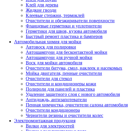
Клей для дерева
Жидкие гвозди
Клеевые стержни, термоклей
Очистители и обезжириватели поверхности
Фланцевые герметики и уплотнители
Герметики для швов, кузова автомобиля
Быстрый ремонт пластика и бамперов
Автомобильная химия для мойки
Автовоск для полировки
Автошампуни для бесконтактной мойки
Автошампуни для ручной мойки
Воск для мойки автомобиля
Очистители битума, смол, наклеек и насекомых
Мойка двигателя, пенные очистители
Очистители для стекол
Очистители и кондиционеры кожи
Полироли для панелей и пластика
Удаление защитного слоя с нового автомобиля
Антидождь, антизапотеватели
Пенная химчистка, очистители салона автомобиля
Очистители кондиционера
Чернители резины и очистители колес
Электромонтажная продукция
Вилки для электросетей