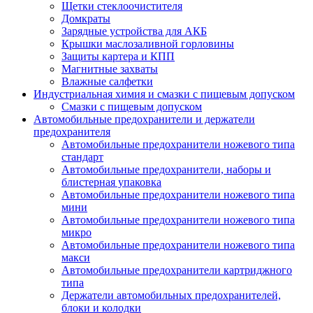
Щетки стеклоочистителя
Домкраты
Зарядные устройства для АКБ
Крышки маслозаливной горловины
Защиты картера и КПП
Магнитные захваты
Влажные салфетки
Индустриальная химия и смазки с пищевым допуском
Смазки с пищевым допуском
Автомобильные предохранители и держатели
предохранителя
Автомобильные предохранители ножевого типа
стандарт
Автомобильные предохранители, наборы и
блистерная упаковка
Автомобильные предохранители ножевого типа
мини
Автомобильные предохранители ножевого типа
микро
Автомобильные предохранители ножевого типа
макси
Автомобильные предохранители картриджного
типа
Держатели автомобильных предохранителей,
блоки и колодки