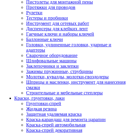
Пистолеты для монтажной пены
Протяжки для проводов
Рулетки
Тестеры и пробники
Инструмент для сетевых работ
Диспенсеры для клейких лент
Гаечные ключи и наборы ключей
Баллонные ключи
Головки, удлиненные головки, ударные и
адаптеры
Сварочное оборудование
Шлифовальные машины
Заклепочники и заклепки
Зажимы пружинные, струбцины
Молотки, кувалды, молотки-гвоздодеры
Шприцы и масленки, инструмент для нанесения
смазки
Строительные и мебельные степлеры
Краски, грунтовки, лаки
Грунтовки-спрей
Жидкая резина
Защитная удаляемая краска
Краска-карандаш для ремонта царапин
Краска-спрей автомобильная
Краска-спрей декоративная