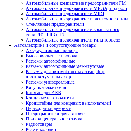
Автомобильные компактные предохранители FM
Автомобильные предохранители MEGA, под болт
Автомобильные предохранители MIDI
Автомобильные предохранители, ленточного типа
Стеклянные предохранители
Автомобильные предохранители компактного
типа FR2, FR3 и FU
Автомобильные предохранители типа торпедо
Автоэлектрика и сопутствующие товары
Аккумуляторные провода
Высоковольтные провода
Разъемы автомобильные
Разъемы автомобильные межжгутовые
Разъемы для автомобильных ламп, фар,
противотуманных фар
Разъемы универсальные
Катушки зажигания
Клеммы для АКБ
Концевые выключатели
Кронштейны для концевых выключателей
Переходники дверные
Предохранители для автозвука
Привод центрального замка
Радиотовары
Реле и колодки