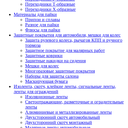
Переходники Т-образные
Переходники Х-образные
Материалы для пайки
Припои и сплавы
Разное для пайки
Флюсы для пайки
Защитные покрытия для автомобиля, мешки для колес
Защита рулевого колеса, рычагов КПП и ручного
тормоза
Защитное покрытие для малярных работ
Защитные коврики
Защитные накидки на сидения
Мешки для колес
Многоразовые защитные покрытия
Наборы для защиты салона
Маскирующая бумага
Изолента, скотч, клейкие ленты, сигнальные ленты,
ленты для ограждений
Изоляционные ленты
Светоотражающие, разметочные и оградительные
ленты
Алюминиевые и металлизированные ленты
Двухсторонний скотч автомобильный
Двухсторонний скотч монтажный
Малярные ленты автомобильные