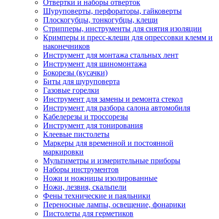
Отвертки и наборы отверток
Шуруповерты, перфораторы, гайковерты
Плоскогубцы, тонкогубцы, клещи
Стрипперы, инструменты для снятия изоляции
Кримперы и пресс-клещи для опрессовки клемм и
наконечников
Инструмент для монтажа стальных лент
Инструмент для шиномонтажа
Бокорезы (кусачки)
Биты для шуруповерта
Газовые горелки
Инструмент для замены и ремонта стекол
Инструмент для разбора салона автомобиля
Кабелерезы и троссорезы
Инструмент для тонирования
Клеевые пистолеты
Маркеры для временной и постоянной
маркировки
Мультиметры и измерительные приборы
Наборы инструментов
Ножи и ножницы изолированные
Ножи, лезвия, скальпели
Фены технические и паяльники
Переносные лампы, освещение, фонарики
Пистолеты для герметиков