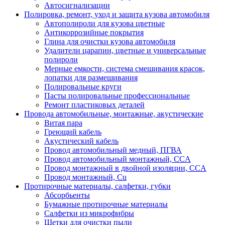
Автосигнализации
Полировка, ремонт, уход и защита кузова автомобиля
Автополироли для кузова цветные
Антикоррозийные покрытия
Глина для очистки кузова автомобиля
Удалители царапин, цветные и универсальные
полироли
Мерные емкости, система смешивания красок,
лопатки для размешивания
Полировальные круги
Пасты полировальные профессиональные
Ремонт пластиковых деталей
Провода автомобильные, монтажные, акустические
Витая пара
Греющий кабель
Акустический кабель
Провод автомобильный медный, ПГВА
Провод автомобильный монтажный, CCA
Провод монтажный в двойной изоляции, CCA
Провод монтажный, Cu
Протирочные материалы, салфетки, губки
Абсорбьенты
Бумажные протирочные материалы
Салфетки из микрофибры
Щетки для очистки пыли