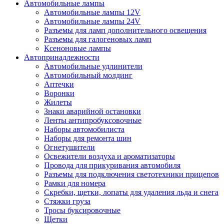
Автомобильные лампы
Автомобильные лампы 12V
Автомобильные лампы 24V
Разъемы для ламп дополнительного освещения
Разъемы для галогеновых ламп
Ксеноновые лампы
Автопринадлежности
Автомобильные удлинители
Автомобильный молдинг
Аптечки
Воронки
Жилеты
Знаки аварийной остановки
Ленты антипробуксовочные
Наборы автомобилиста
Наборы для ремонта шин
Огнетушители
Освежители воздуха и ароматизаторы
Провода для прикуривания автомобиля
Разъемы для подключения светотехники прицепов
Рамки для номера
Скребки, щетки, лопаты для удаления льда и снега
Стяжки груза
Тросы буксировочные
Щетки