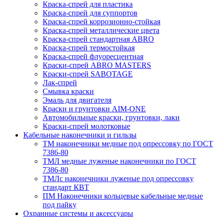
Краска-спрей для пластика
Краска-спрей для суппортов
Краска-спрей коррозионно-стойкая
Краска-спрей металлические цвета
Краска-спрей стандартная ABRO
Краска-спрей термостойкая
Краска-спрей флуоресцентная
Краски-спрей ABRO MASTERS
Краски-спрей SABOTAGE
Лак-спрей
Смывка краски
Эмаль для двигателя
Краски и грунтовки AIM-ONE
Автомобильные краски, грунтовки, лаки
Краски-спрей молотковые
Кабельные наконечники и гильзы
ТМ наконечники медные под опрессовку по ГОСТ
7386-80
ТМЛ медные луженые наконечники по ГОСТ
7386-80
ТМЛс наконечники луженые под опрессовку
стандарт КВТ
ПМ Наконечники кольцевые кабельные медные
под пайку
Охранные системы и аксессуары