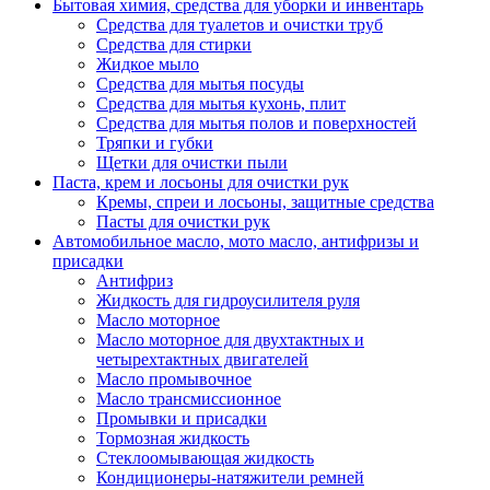
Бытовая химия, средства для уборки и инвентарь
Средства для туалетов и очистки труб
Средства для стирки
Жидкое мыло
Средства для мытья посуды
Средства для мытья кухонь, плит
Средства для мытья полов и поверхностей
Тряпки и губки
Щетки для очистки пыли
Паста, крем и лосьоны для очистки рук
Кремы, спреи и лосьоны, защитные средства
Пасты для очистки рук
Автомобильное масло, мото масло, антифризы и
присадки
Антифриз
Жидкость для гидроусилителя руля
Масло моторное
Масло моторное для двухтактных и
четырехтактных двигателей
Масло промывочное
Масло трансмиссионное
Промывки и присадки
Тормозная жидкость
Стеклоомывающая жидкость
Кондиционеры-натяжители ремней