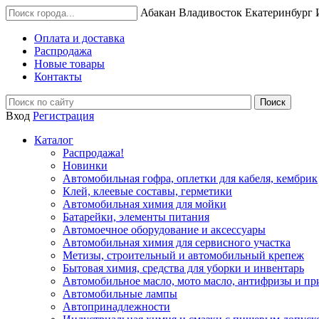
Абакан
Владивосток
Екатеринбург
Оплата и доставка
Распродажа
Новые товары
Контакты
Вход
Регистрация
Каталог
Распродажа!
Новинки
Автомобильная гофра, оплетки для кабеля, кембрик
Клей, клеевые составы, герметики
Автомобильная химия для мойки
Батарейки, элементы питания
Автомоечное оборудование и аксессуары
Автомобильная химия для сервисного участка
Метизы, строительный и автомобильный крепеж
Бытовая химия, средства для уборки и инвентарь
Автомобильное масло, мото масло, антифризы и пр
Автомобильные лампы
Автопринадлежности