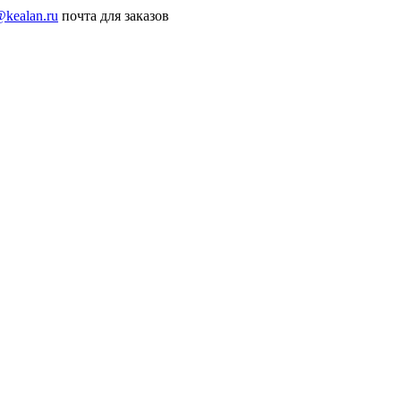
@kealan.ru
почта для заказов