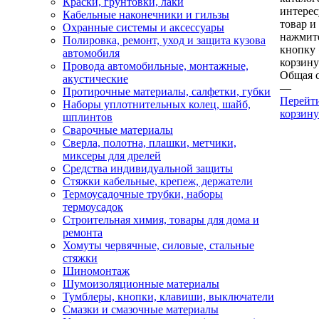
Краски, грунтовки, лаки
интере
Кабельные наконечники и гильзы
товар и
Охранные системы и аксессуары
нажмит
Полировка, ремонт, уход и защита кузова
кнопку
автомобиля
корзину
Провода автомобильные, монтажные,
Общая 
акустические
—
Протирочные материалы, салфетки, губки
Перейт
Наборы уплотнительных колец, шайб,
корзину
шплинтов
Сварочные материалы
Сверла, полотна, плашки, метчики,
миксеры для дрелей
Средства индивидуальной защиты
Стяжки кабельные, крепеж, держатели
Термоусадочные трубки, наборы
термоусадок
Строительная химия, товары для дома и
ремонта
Хомуты червячные, силовые, стальные
стяжки
Шиномонтаж
Шумоизоляционные материалы
Тумблеры, кнопки, клавиши, выключатели
Смазки и смазочные материалы