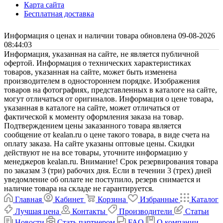
Карта сайта
Бесплатная доставка
Информация о ценах и наличии товара обновлена 09-08-2026
08:44:03
Информация, указанная на сайте, не является публичной
офертой. Информация о технических характеристиках
товаров, указанная на сайте, может быть изменена
производителем в одностороннем порядке. Изображения
товаров на фотографиях, представленных в каталоге на сайте,
могут отличаться от оригиналов. Информация о цене товара,
указанная в каталоге на сайте, может отличаться от
фактической к моменту оформления заказа на товар.
Подтверждением цены заказанного товара является
сообщение от kealan.ru о цене такого товара, в виде счета на
оплату заказа. На сайте указаны оптовые цены. Скидки
действуют не на все товары, уточните информацию у
менеджеров kealan.ru. Внимание! Срок резервирования товара
по заказам 3 (три) рабочих дня. Если в течении 3 (трех) дней
уведомление об оплате не поступило, резерв снимается и
наличие товара на складе не гарантируется.
Главная
Кабинет
Корзина
Избранные
Каталог
Лучшая цена
Контакты
Производители
Статьи
Новости
Стать партнером
FAQ
О компании