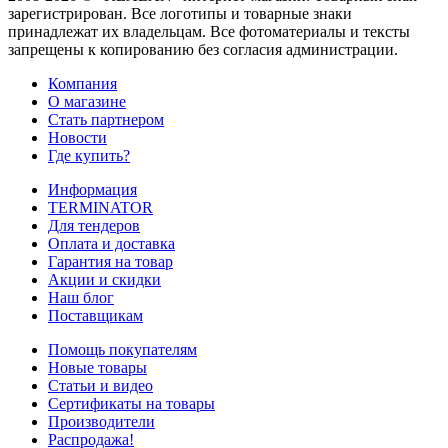
зарегистрирован. Все логотипы и товарные знаки
принадлежат их владельцам. Все фотоматериалы и тексты
запрещены к копированию без согласия администрации.
Компания
О магазине
Стать партнером
Новости
Где купить?
Информация
TERMINATOR
Для тендеров
Оплата и доставка
Гарантия на товар
Акции и скидки
Наш блог
Поставщикам
Помощь покупателям
Новые товары
Статьи и видео
Сертификаты на товары
Производители
Распродажа!