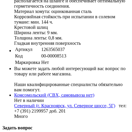
располагается на шланге и обеспечивает оптимальную
герметичность соединения.
Материал хомута: оцинкованная сталь
Коррозийная стойкость при испытании в солевом
тумане: мин. 144 ч.
Крестовой шлиц
Ширина ленты: 9 мм.
Толщина ленты: 0,8 мм.
Гладкая внутренняя поверхность
Артикул
1263565037
Код
00-00008513
Маркировка
Нет
Вы можете задать любой интересующий вас вопрос по
товару или работе магазина.
Наши квалифицированные специалисты обязательно
вам помогут.
Комсомольский (СВХ, самовывоза нет)
Нет в наличии
Северный (г. Красноярск, ул. Северное шоссе, 5Г)
тел:
+7 (391) 2199957 доб. 201
Много
Задать вопрос