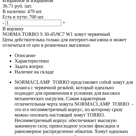
Избранное
В избранном
36.71 руб. /шт.
В наличии: 479 шт.
Есть в пути: 700 шт.
-
+
В корзину
NORMA TORRO S 30-45/9C7 W1 хомут червячный
Цена действительна только для интернет-магазина и может
отличаться от цен в розничных магазинах
Описание
Характеристики
Задать вопрос
Наличие на складе
NORMACLAMP TORRO представляет собой хомут для
шланга с червячной резьбой, который идеально
подходит для применения в условиях для высоких
механических нагрузок. Самая характерная
отличительная черта хомута NORMACLAMP TORRO -
это его несимметричный корпус, по которому сразу
можно опознать настоящий хомут TORRO.
Несимметричный корпус обеспечивает высокую
зажимную силу, превосходное усилие фиксации и
равномерное распределение обжатия. Хомут идеально