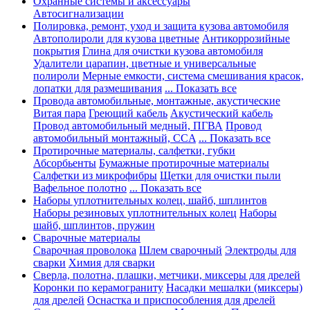
Охранные системы и аксессуары
Автосигнализации
Полировка, ремонт, уход и защита кузова автомобиля
Автополироли для кузова цветные
Антикоррозийные
покрытия
Глина для очистки кузова автомобиля
Удалители царапин, цветные и универсальные
полироли
Мерные емкости, система смешивания красок,
лопатки для размешивания
... Показать все
Провода автомобильные, монтажные, акустические
Витая пара
Греющий кабель
Акустический кабель
Провод автомобильный медный, ПГВА
Провод
автомобильный монтажный, CCA
... Показать все
Протирочные материалы, салфетки, губки
Абсорбьенты
Бумажные протирочные материалы
Салфетки из микрофибры
Щетки для очистки пыли
Вафельное полотно
... Показать все
Наборы уплотнительных колец, шайб, шплинтов
Наборы резиновых уплотнительных колец
Наборы
шайб, шплинтов, пружин
Сварочные материалы
Сварочная проволока
Шлем сварочный
Электроды для
сварки
Химия для сварки
Сверла, полотна, плашки, метчики, миксеры для дрелей
Коронки по керамограниту
Насадки мешалки (миксеры)
для дрелей
Оснастка и приспособления для дрелей