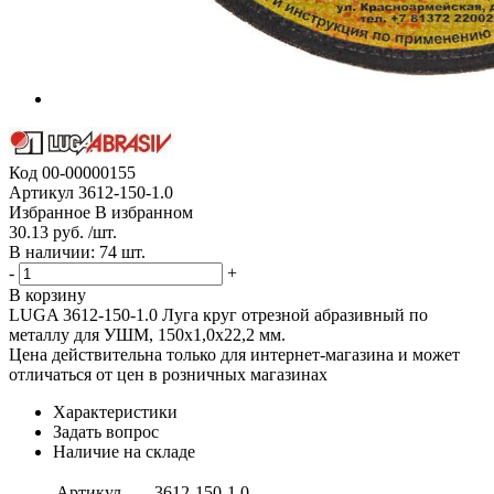
Код
00-00000155
Артикул
3612-150-1.0
Избранное
В избранном
30.13 руб. /шт.
В наличии: 74 шт.
-
+
В корзину
LUGA 3612-150-1.0 Луга круг отрезной абразивный по
металлу для УШМ, 150x1,0x22,2 мм.
Цена действительна только для интернет-магазина и может
отличаться от цен в розничных магазинах
Характеристики
Задать вопрос
Наличие на складе
Артикул
3612-150-1.0