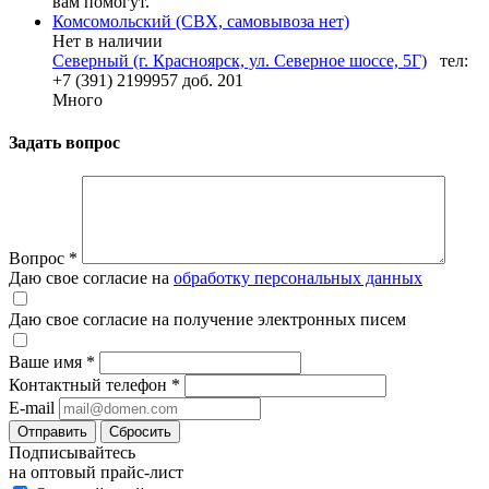
вам помогут.
Комсомольский (СВХ, самовывоза нет)
Нет в наличии
Северный (г. Красноярск, ул. Северное шоссе, 5Г)
тел:
+7 (391) 2199957 доб. 201
Много
Задать вопрос
Вопрос
*
Даю свое согласие на
обработку персональных данных
Даю свое согласие на получение электронных писем
Ваше имя
*
Контактный телефон
*
E-mail
Отправить
Сбросить
Подписывайтесь
на оптовый прайс-лист