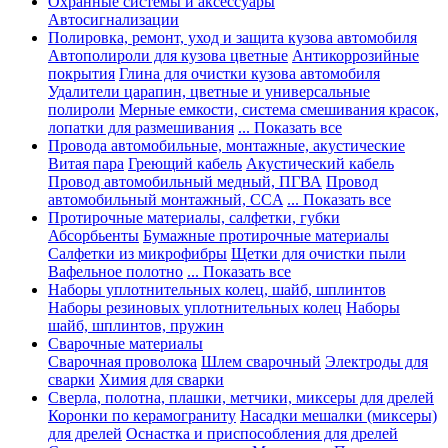
Охранные системы и аксессуары
Автосигнализации
Полировка, ремонт, уход и защита кузова автомобиля
Автополироли для кузова цветные
Антикоррозийные
покрытия
Глина для очистки кузова автомобиля
Удалители царапин, цветные и универсальные
полироли
Мерные емкости, система смешивания красок,
лопатки для размешивания
... Показать все
Провода автомобильные, монтажные, акустические
Витая пара
Греющий кабель
Акустический кабель
Провод автомобильный медный, ПГВА
Провод
автомобильный монтажный, CCA
... Показать все
Протирочные материалы, салфетки, губки
Абсорбьенты
Бумажные протирочные материалы
Салфетки из микрофибры
Щетки для очистки пыли
Вафельное полотно
... Показать все
Наборы уплотнительных колец, шайб, шплинтов
Наборы резиновых уплотнительных колец
Наборы
шайб, шплинтов, пружин
Сварочные материалы
Сварочная проволока
Шлем сварочный
Электроды для
сварки
Химия для сварки
Сверла, полотна, плашки, метчики, миксеры для дрелей
Коронки по керамограниту
Насадки мешалки (миксеры)
для дрелей
Оснастка и приспособления для дрелей