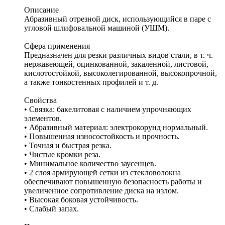
Описание
Абразивный отрезной диск, использующийся в паре с
угловой шлифовальной машиной (УШМ).
Сфера применения
Предназначен для резки различных видов стали, в т. ч.
нержавеющей, оцинкованной, закаленной, листовой,
кислотостойкой, высоколегированной, высокопрочной,
а также тонкостенных профилей и т. д.
Свойства
• Связка: бакелитовая с наличием упрочняющих
элементов.
• Абразивный материал: электрокорунд нормальный.
• Повышенная износостойкость и прочность.
• Точная и быстрая резка.
• Чистые кромки реза.
• Минимальное количество заусенцев.
• 2 слоя армирующей сетки из стекловолокна
обеспечивают повышенную безопасность работы и
увеличенное сопротивление диска на излом.
• Высокая боковая устойчивость.
• Слабый запах.