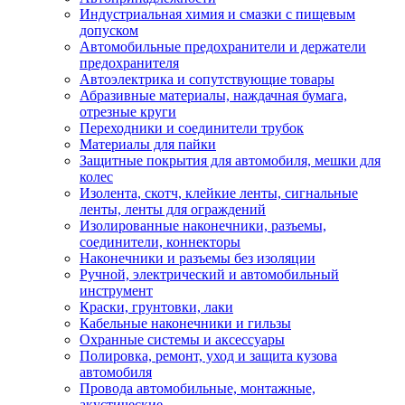
Индустриальная химия и смазки с пищевым
допуском
Автомобильные предохранители и держатели
предохранителя
Автоэлектрика и сопутствующие товары
Абразивные материалы, наждачная бумага,
отрезные круги
Переходники и соединители трубок
Материалы для пайки
Защитные покрытия для автомобиля, мешки для
колес
Изолента, скотч, клейкие ленты, сигнальные
ленты, ленты для ограждений
Изолированные наконечники, разъемы,
соединители, коннекторы
Наконечники и разъемы без изоляции
Ручной, электрический и автомобильный
инструмент
Краски, грунтовки, лаки
Кабельные наконечники и гильзы
Охранные системы и аксессуары
Полировка, ремонт, уход и защита кузова
автомобиля
Провода автомобильные, монтажные,
акустические