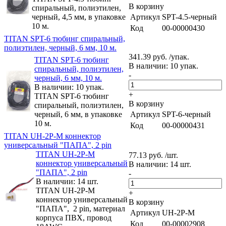
В корзину
спиральный, полиэтилен,
черный, 4,5 мм, в упаковке
Артикул
SPT-4.5-черный
10 м.
Код
00-00000430
TITAN SPT-6 тюбинг спиральный,
полиэтилен, черный, 6 мм, 10 м.
341.39 руб. /упак.
TITAN SPT-6 тюбинг
В наличии: 10 упак.
спиральный, полиэтилен,
-
черный, 6 мм, 10 м.
В наличии: 10 упак.
+
TITAN SPT-6 тюбинг
В корзину
спиральный, полиэтилен,
черный, 6 мм, в упаковке
Артикул
SPT-6-черный
10 м.
Код
00-00000431
TITAN UH-2P-M коннектор
универсальный "ПАПА", 2 pin
TITAN UH-2P-M
77.13 руб. /шт.
коннектор универсальный
В наличии: 14 шт.
"ПАПА", 2 pin
-
В наличии: 14 шт.
TITAN UH-2P-M
+
коннектор универсальный
В корзину
"ПАПА", 2 pin, материал
Артикул
UH-2P-M
корпуса ПВХ, провод
Код
00-00002908