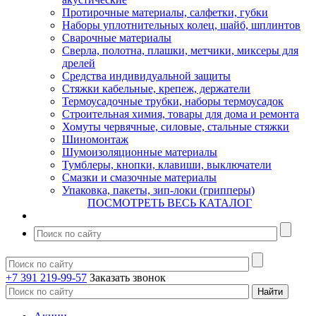
Протирочные материалы, салфетки, губки
Наборы уплотнительных колец, шайб, шплинтов
Сварочные материалы
Сверла, полотна, плашки, метчики, миксеры для
дрелей
Средства индивидуальной защиты
Стяжки кабельные, крепеж, держатели
Термоусадочные трубки, наборы термоусадок
Строительная химия, товары для дома и ремонта
Хомуты червячные, силовые, стальные стяжки
Шиномонтаж
Шумоизоляционные материалы
Тумблеры, кнопки, клавиши, выключатели
Смазки и смазочные материалы
Упаковка, пакеты, зип-локи (грипперы)
ПОСМОТРЕТЬ ВЕСЬ КАТАЛОГ
+7 391 219-99-57
Заказать звонок