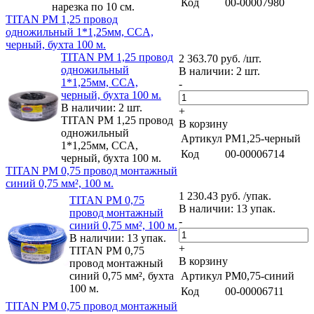
Код
00-00007980
нарезка по 10 см.
TITAN PM 1,25 провод
одножильный 1*1,25мм, CCA,
черный, бухта 100 м.
TITAN PM 1,25 провод
2 363.70 руб. /шт.
одножильный
В наличии: 2 шт.
1*1,25мм, CCA,
-
черный, бухта 100 м.
В наличии: 2 шт.
+
TITAN PM 1,25 провод
В корзину
одножильный
Артикул
PM1,25-черный
1*1,25мм, CCA,
Код
00-00006714
черный, бухта 100 м.
TITAN PM 0,75 провод монтажный
синий 0,75 мм², 100 м.
1 230.43 руб. /упак.
TITAN PM 0,75
В наличии: 13 упак.
провод монтажный
-
синий 0,75 мм², 100 м.
В наличии: 13 упак.
+
TITAN PM 0,75
В корзину
провод монтажный
синий 0,75 мм², бухта
Артикул
PM0,75-синий
100 м.
Код
00-00006711
TITAN PM 0,75 провод монтажный