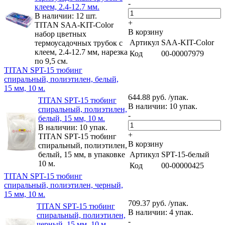
-
клеем, 2.4-12.7 мм.
В наличии: 12 шт.
+
TITAN SAA-KIT-Color
В корзину
набор цветных
Артикул
SAA-KIT-Color
термоусадочных трубок с
клеем, 2.4-12.7 мм, нарезка
Код
00-00007979
по 9,5 см.
TITAN SPT-15 тюбинг
спиральный, полиэтилен, белый,
15 мм, 10 м.
644.88 руб. /упак.
TITAN SPT-15 тюбинг
В наличии: 10 упак.
спиральный, полиэтилен,
-
белый, 15 мм, 10 м.
В наличии: 10 упак.
+
TITAN SPT-15 тюбинг
В корзину
спиральный, полиэтилен,
белый, 15 мм, в упаковке
Артикул
SPT-15-белый
10 м.
Код
00-00000425
TITAN SPT-15 тюбинг
спиральный, полиэтилен, черный,
15 мм, 10 м.
709.37 руб. /упак.
TITAN SPT-15 тюбинг
В наличии: 4 упак.
спиральный, полиэтилен,
-
черный, 15 мм, 10 м.