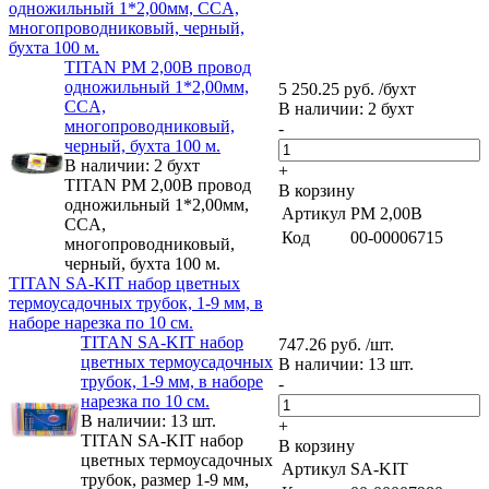
одножильный 1*2,00мм, CCA,
многопроводниковый, черный,
бухта 100 м.
TITAN PM 2,00B провод
одножильный 1*2,00мм,
5 250.25 руб. /бухт
CCA,
В наличии: 2 бухт
многопроводниковый,
-
черный, бухта 100 м.
В наличии: 2 бухт
+
TITAN PM 2,00B провод
В корзину
одножильный 1*2,00мм,
Артикул
PM 2,00B
CCA,
Код
00-00006715
многопроводниковый,
черный, бухта 100 м.
TITAN SA-KIT набор цветных
термоусадочных трубок, 1-9 мм, в
наборе нарезка по 10 см.
TITAN SA-KIT набор
747.26 руб. /шт.
цветных термоусадочных
В наличии: 13 шт.
трубок, 1-9 мм, в наборе
-
нарезка по 10 см.
В наличии: 13 шт.
+
TITAN SA-KIT набор
В корзину
цветных термоусадочных
Артикул
SA-KIT
трубок, размер 1-9 мм,