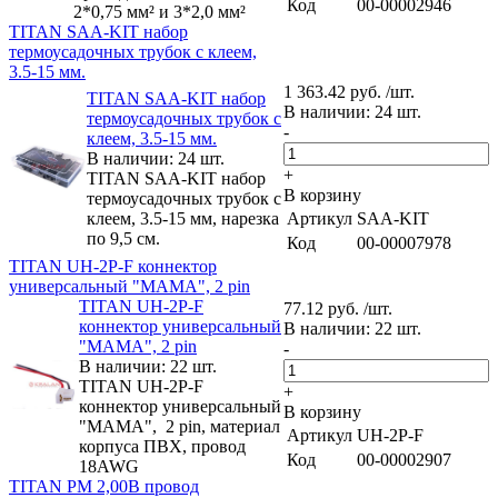
Код
00-00002946
2*0,75 мм² и 3*2,0 мм²
TITAN SAA-KIT набор
термоусадочных трубок с клеем,
3.5-15 мм.
1 363.42 руб. /шт.
TITAN SAA-KIT набор
В наличии: 24 шт.
термоусадочных трубок с
-
клеем, 3.5-15 мм.
В наличии: 24 шт.
+
TITAN SAA-KIT набор
В корзину
термоусадочных трубок с
клеем, 3.5-15 мм, нарезка
Артикул
SAA-KIT
по 9,5 см.
Код
00-00007978
TITAN UH-2P-F коннектор
универсальный "МАМА", 2 pin
TITAN UH-2P-F
77.12 руб. /шт.
коннектор универсальный
В наличии: 22 шт.
"МАМА", 2 pin
-
В наличии: 22 шт.
TITAN UH-2P-F
+
коннектор универсальный
В корзину
"МАМА", 2 pin, материал
Артикул
UH-2P-F
корпуса ПВХ, провод
Код
00-00002907
18AWG
TITAN PM 2,00B провод