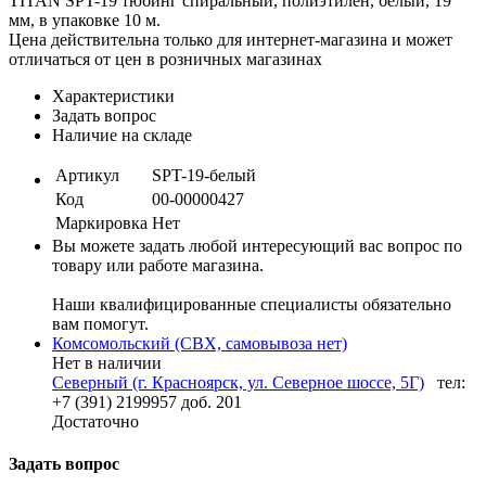
TITAN SPT-19 тюбинг спиральный, полиэтилен, белый, 19
мм, в упаковке 10 м.
Цена действительна только для интернет-магазина и может
отличаться от цен в розничных магазинах
Характеристики
Задать вопрос
Наличие на складе
Артикул
SPT-19-белый
Код
00-00000427
Маркировка
Нет
Вы можете задать любой интересующий вас вопрос по
товару или работе магазина.
Наши квалифицированные специалисты обязательно
вам помогут.
Комсомольский (СВХ, самовывоза нет)
Нет в наличии
Северный (г. Красноярск, ул. Северное шоссе, 5Г)
тел:
+7 (391) 2199957 доб. 201
Достаточно
Задать вопрос