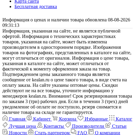
Карта сайта
Бесплатная доставка
Информация о ценах и наличии товара обновлена 08-08-2026
09:31:13
Информация, указанная на сайте, не является публичной
офертой. Информация о технических характеристиках
товаров, указанная на сайте, может быть изменена
производителем в одностороннем порядке. Изображения
товаров на фотографиях, представленных в каталоге на сайте,
могут отличаться от оригиналов. Информация о цене товара,
указанная в каталоге на сайте, может отличаться от
фактической к моменту оформления заказа на товар.
Подтверждением цены заказанного товара является
сообщение от kealan.ru о цене такого товара, в виде счета на
оплату заказа. На сайте указаны оптовые цены. Скидки
действуют не на все товары, уточните информацию у
менеджеров kealan.ru. Внимание! Срок резервирования товара
по заказам 3 (три) рабочих дня. Если в течении 3 (трех) дней
уведомление об оплате не поступило, резерв снимается и
наличие товара на складе не гарантируется.
Главная
Кабинет
Корзина
Избранные
Каталог
Лучшая цена
Контакты
Производители
Статьи
Новости
Стать партнером
FAQ
О компании