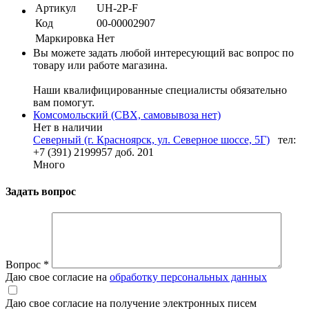
Артикул
UH-2P-F
Код
00-00002907
Маркировка
Нет
Вы можете задать любой интересующий вас вопрос по
товару или работе магазина.
Наши квалифицированные специалисты обязательно
вам помогут.
Комсомольский (СВХ, самовывоза нет)
Нет в наличии
Северный (г. Красноярск, ул. Северное шоссе, 5Г)
тел:
+7 (391) 2199957 доб. 201
Много
Задать вопрос
Вопрос
*
Даю свое согласие на
обработку персональных данных
Даю свое согласие на получение электронных писем