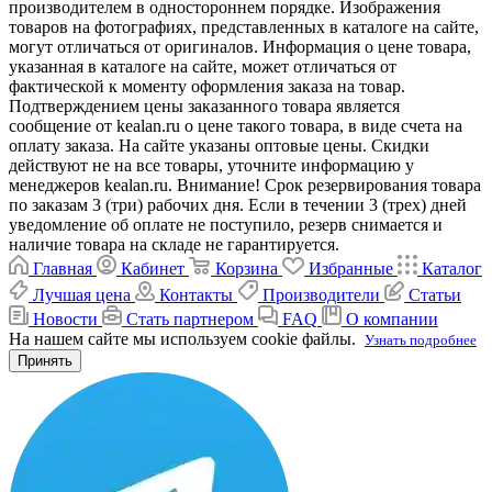
производителем в одностороннем порядке. Изображения
товаров на фотографиях, представленных в каталоге на сайте,
могут отличаться от оригиналов. Информация о цене товара,
указанная в каталоге на сайте, может отличаться от
фактической к моменту оформления заказа на товар.
Подтверждением цены заказанного товара является
сообщение от kealan.ru о цене такого товара, в виде счета на
оплату заказа. На сайте указаны оптовые цены. Скидки
действуют не на все товары, уточните информацию у
менеджеров kealan.ru. Внимание! Срок резервирования товара
по заказам 3 (три) рабочих дня. Если в течении 3 (трех) дней
уведомление об оплате не поступило, резерв снимается и
наличие товара на складе не гарантируется.
Главная
Кабинет
Корзина
Избранные
Каталог
Лучшая цена
Контакты
Производители
Статьи
Новости
Стать партнером
FAQ
О компании
На нашем сайте мы используем cookie файлы.
Узнать подробнее
Принять