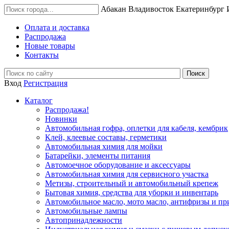
Абакан
Владивосток
Екатеринбург
Оплата и доставка
Распродажа
Новые товары
Контакты
Вход
Регистрация
Каталог
Распродажа!
Новинки
Автомобильная гофра, оплетки для кабеля, кембрик
Клей, клеевые составы, герметики
Автомобильная химия для мойки
Батарейки, элементы питания
Автомоечное оборудование и аксессуары
Автомобильная химия для сервисного участка
Метизы, строительный и автомобильный крепеж
Бытовая химия, средства для уборки и инвентарь
Автомобильное масло, мото масло, антифризы и пр
Автомобильные лампы
Автопринадлежности