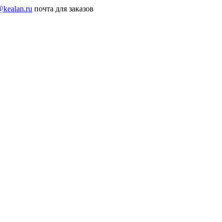
@kealan.ru
почта для заказов