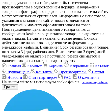
товаров, указанная на сайте, может быть изменена
производителем в одностороннем порядке. Изображения
товаров на фотографиях, представленных в каталоге на сайте,
могут отличаться от оригиналов. Информация о цене товара,
указанная в каталоге на сайте, может отличаться от
фактической к моменту оформления заказа на товар.
Подтверждением цены заказанного товара является
сообщение от kealan.ru о цене такого товара, в виде счета на
оплату заказа. На сайте указаны оптовые цены. Скидки
действуют не на все товары, уточните информацию у
менеджеров kealan.ru. Внимание! Срок резервирования товара
по заказам 3 (три) рабочих дня. Если в течении 3 (трех) дней
уведомление об оплате не поступило, резерв снимается и
наличие товара на складе не гарантируется.
Главная
Кабинет
Корзина
Избранные
Каталог
Лучшая цена
Контакты
Производители
Статьи
Новости
Стать партнером
FAQ
О компании
На нашем сайте мы используем cookie файлы.
Узнать подробнее
Принять