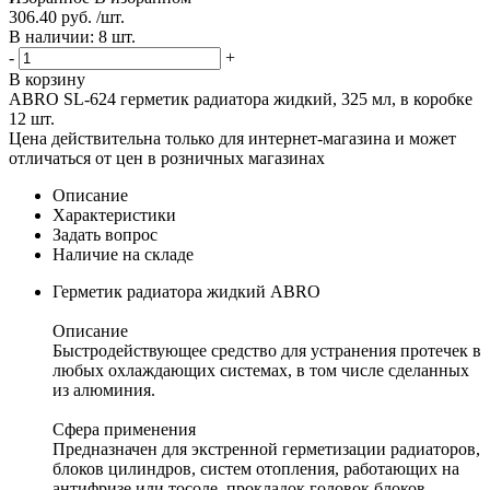
306.40 руб. /шт.
В наличии: 8 шт.
-
+
В корзину
ABRO SL-624 герметик радиатора жидкий, 325 мл, в коробке
12 шт.
Цена действительна только для интернет-магазина и может
отличаться от цен в розничных магазинах
Описание
Характеристики
Задать вопрос
Наличие на складе
Герметик радиатора жидкий ABRO
Описание
Быстродействующее средство для устранения протечек в
любых охлаждающих системах, в том числе сделанных
из алюминия.
Сфера применения
Предназначен для экстренной герметизации радиаторов,
блоков цилиндров, систем отопления, работающих на
антифризе или тосоле, прокладок головок блоков