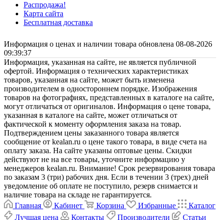
Распродажа!
Карта сайта
Бесплатная доставка
Информация о ценах и наличии товара обновлена 08-08-2026
09:39:37
Информация, указанная на сайте, не является публичной
офертой. Информация о технических характеристиках
товаров, указанная на сайте, может быть изменена
производителем в одностороннем порядке. Изображения
товаров на фотографиях, представленных в каталоге на сайте,
могут отличаться от оригиналов. Информация о цене товара,
указанная в каталоге на сайте, может отличаться от
фактической к моменту оформления заказа на товар.
Подтверждением цены заказанного товара является
сообщение от kealan.ru о цене такого товара, в виде счета на
оплату заказа. На сайте указаны оптовые цены. Скидки
действуют не на все товары, уточните информацию у
менеджеров kealan.ru. Внимание! Срок резервирования товара
по заказам 3 (три) рабочих дня. Если в течении 3 (трех) дней
уведомление об оплате не поступило, резерв снимается и
наличие товара на складе не гарантируется.
Главная
Кабинет
Корзина
Избранные
Каталог
Лучшая цена
Контакты
Производители
Статьи