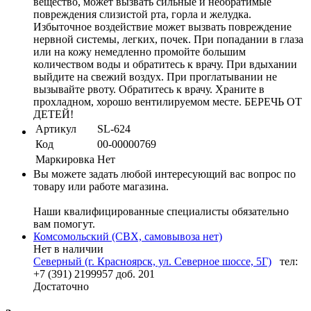
вещество, может вызвать сильные и необратимые
повреждения слизистой рта, горла и желудка.
Избыточное воздействие может вызвать повреждение
нервной системы, легких, почек. При попадании в глаза
или на кожу немедленно промойте большим
количеством воды и обратитесь к врачу. При вдыхании
выйдите на свежий воздух. При проглатывании не
вызывайте рвоту. Обратитесь к врачу. Храните в
прохладном, хорошо вентилируемом месте. БЕРЕЧЬ ОТ
ДЕТЕЙ!
Артикул
SL-624
Код
00-00000769
Маркировка
Нет
Вы можете задать любой интересующий вас вопрос по
товару или работе магазина.
Наши квалифицированные специалисты обязательно
вам помогут.
Комсомольский (СВХ, самовывоза нет)
Нет в наличии
Северный (г. Красноярск, ул. Северное шоссе, 5Г)
тел:
+7 (391) 2199957 доб. 201
Достаточно