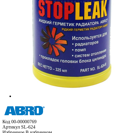
Код
00-00000769
Артикул
SL-624
Избранное
В избранном