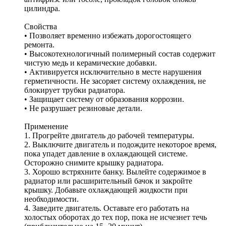
цилиндра.
Свойства
• Позволяет временно избежать дорогостоящего
ремонта.
• Высокотехнологичный полимерный состав содержит
чистую медь и керамические добавки.
• Активируется исключительно в месте нарушения
герметичности. Не засоряет систему охлаждения, не
блокирует трубки радиатора.
• Защищает систему от образования коррозии.
• Не разрушает резиновые детали.
Применение
1. Прогрейте двигатель до рабочей температуры.
2. Выключите двигатель и подождите некоторое время,
пока упадет давление в охлаждающей системе.
Осторожно снимите крышку радиатора.
3. Хорошо встряхните банку. Вылейте содержимое в
радиатор или расширительный бачок и закройте
крышку. Добавьте охлаждающей жидкости при
необходимости.
4. Заведите двигатель. Оставьте его работать на
холостых оборотах до тех пор, пока не исчезнет течь