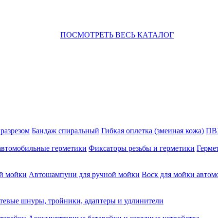
ПОСМОТРЕТЬ ВЕСЬ КАТАЛОГ
 разрезом
Бандаж спиральный
Гибкая оплетка (змеиная кожа)
ПВ
автомобильные герметики
Фиксаторы резьбы и герметики
Герме
й мойки
Автошампуни для ручной мойки
Воск для мойки автом
тевые шнуры, тройники, адаптеры и удлинители