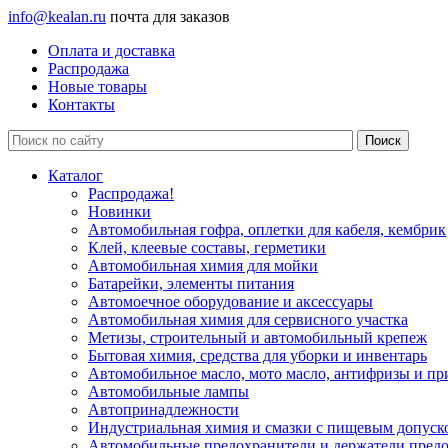
info@kealan.ru
почта для заказов
Оплата и доставка
Распродажа
Новые товары
Контакты
Каталог
Распродажа!
Новинки
Автомобильная гофра, оплетки для кабеля, кембрик
Клей, клеевые составы, герметики
Автомобильная химия для мойки
Батарейки, элементы питания
Автомоечное оборудование и аксессуары
Автомобильная химия для сервисного участка
Метизы, строительный и автомобильный крепеж
Бытовая химия, средства для уборки и инвентарь
Автомобильное масло, мото масло, антифризы и пр
Автомобильные лампы
Автопринадлежности
Индустриальная химия и смазки с пищевым допуск
Автомобильные предохранители и держатели пред