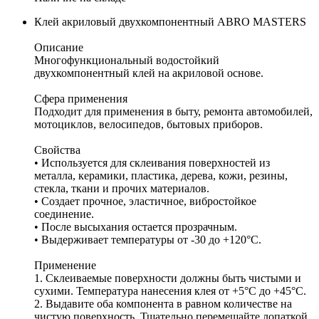
Клей акриловый двухкомпонентный ABRO MASTERS
Описание
Многофункциональный водостойкий
двухкомпонентный клей на акриловой основе.
Сфера применения
Подходит для применения в быту, ремонта автомобилей,
мотоциклов, велосипедов, бытовых приборов.
Свойства
• Используется для склеивания поверхностей из
металла, керамики, пластика, дерева, кожи, резины,
стекла, ткани и прочих материалов.
• Создает прочное, эластичное, вибростойкое
соединение.
• После высыхания остается прозрачным.
• Выдерживает температуры от -30 до +120°C.
Применение
1. Склеиваемые поверхности должны быть чистыми и
сухими. Температура нанесения клея от +5°С до +45°С.
2. Выдавите оба компонента в равном количестве на
чистую поверхность. Тщательно перемешайте лопаткой