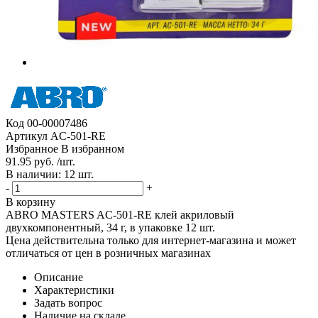
Код
00-00007486
Артикул
AC-501-RE
Избранное
В избранном
91.95 руб. /шт.
В наличии: 12 шт.
-
+
В корзину
ABRO MASTERS AC-501-RE клей акриловый
двухкомпонентный, 34 г, в упаковке 12 шт.
Цена действительна только для интернет-магазина и может
отличаться от цен в розничных магазинах
Описание
Характеристики
Задать вопрос
Наличие на складе