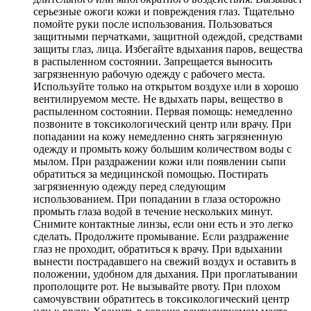
серьезные ожоги кожи и повреждения глаз. Тщательно
помойте руки после использования. Пользоваться
защитными перчатками, защитной одеждой, средствами
защиты глаз, лица. Избегайте вдыхания паров, вещества
в распыленном состоянии. Запрещается выносить
загрязненную рабочую одежду с рабочего места.
Используйте только на открытом воздухе или в хорошо
вентилируемом месте. Не вдыхать пары, вещество в
распыленном состоянии. Первая помощь: немедленно
позвоните в токсикологический центр или врачу. При
попадании на кожу немедленно снять загрязненную
одежду и промыть кожу большим количеством воды с
мылом. При раздражении кожи или появлении сыпи
обратиться за медицинской помощью. Постирать
загрязненную одежду перед следующим
использованием. При попадании в глаза осторожно
промыть глаза водой в течение нескольких минут.
Снимите контактные линзы, если они есть и это легко
сделать. Продолжите промывание. Если раздражение
глаз не проходит, обратиться к врачу. При вдыхании
вынести пострадавшего на свежий воздух и оставить в
положении, удобном для дыхания. При проглатывании
прополощите рот. Не вызывайте рвоту. При плохом
самочувствии обратитесь в токсикологический центр