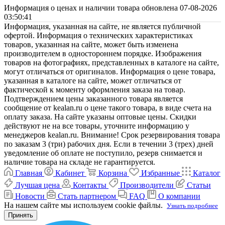
Информация о ценах и наличии товара обновлена 07-08-2026
03:50:41
Информация, указанная на сайте, не является публичной
офертой. Информация о технических характеристиках
товаров, указанная на сайте, может быть изменена
производителем в одностороннем порядке. Изображения
товаров на фотографиях, представленных в каталоге на сайте,
могут отличаться от оригиналов. Информация о цене товара,
указанная в каталоге на сайте, может отличаться от
фактической к моменту оформления заказа на товар.
Подтверждением цены заказанного товара является
сообщение от kealan.ru о цене такого товара, в виде счета на
оплату заказа. На сайте указаны оптовые цены. Скидки
действуют не на все товары, уточните информацию у
менеджеров kealan.ru. Внимание! Срок резервирования товара
по заказам 3 (три) рабочих дня. Если в течении 3 (трех) дней
уведомление об оплате не поступило, резерв снимается и
наличие товара на складе не гарантируется.
Главная
Кабинет
Корзина
Избранные
Каталог
Лучшая цена
Контакты
Производители
Статьи
Новости
Стать партнером
FAQ
О компании
На нашем сайте мы используем cookie файлы.
Узнать подробнее
Принять