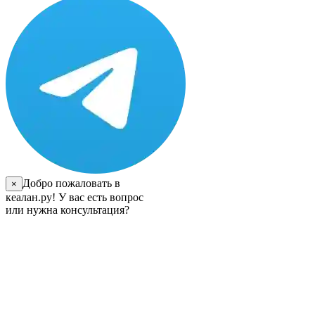
Добро пожаловать в
×
кеалан.ру! У вас есть вопрос
или нужна консультация?