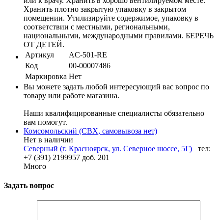
или к врачу. Хранить в хорошо вентилируемом месте.
Хранить плотно закрытую упаковку в закрытом
помещении. Утилизируйте содержимое, упаковку в
соответствии с местными, региональными,
национальными, международными правилами. БЕРЕЧЬ
ОТ ДЕТЕЙ.
Артикул
AC-501-RE
Код
00-00007486
Маркировка
Нет
Вы можете задать любой интересующий вас вопрос по
товару или работе магазина.
Наши квалифицированные специалисты обязательно
вам помогут.
Комсомольский (СВХ, самовывоза нет)
Нет в наличии
Северный (г. Красноярск, ул. Северное шоссе, 5Г)
тел:
+7 (391) 2199957 доб. 201
Много
Задать вопрос