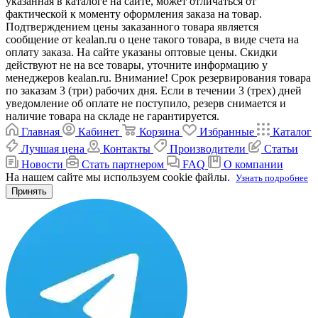
указанная в каталоге на сайте, может отличаться от
фактической к моменту оформления заказа на товар.
Подтверждением цены заказанного товара является
сообщение от kealan.ru о цене такого товара, в виде счета на
оплату заказа. На сайте указаны оптовые цены. Скидки
действуют не на все товары, уточните информацию у
менеджеров kealan.ru. Внимание! Срок резервирования товара
по заказам 3 (три) рабочих дня. Если в течении 3 (трех) дней
уведомление об оплате не поступило, резерв снимается и
наличие товара на складе не гарантируется.
Главная
Кабинет
Корзина
Избранные
Каталог
Лучшая цена
Контакты
Производители
Статьи
Новости
Стать партнером
FAQ
О компании
На нашем сайте мы используем cookie файлы.
Узнать подробнее
Принять