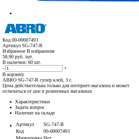
Код
00-00007493
Артикул
SG-747-R
Избранное
В избранном
58.90 руб. /шт.
В наличии: 60 шт.
-
+
В корзину
ABRO SG-747-R супер клей, 3 г.
Цена действительна только для интернет-магазина и может
отличаться от цен в розничных магазинах
Характеристики
Задать вопрос
Наличие на складе
Артикул
SG-747-R
Код
00-00007493
Маркировка
Нет