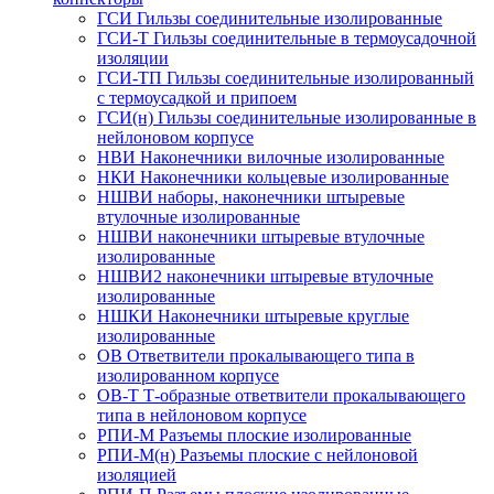
ГСИ Гильзы соединительные изолированные
ГСИ-Т Гильзы соединительные в термоусадочной
изоляции
ГСИ-ТП Гильзы соединительные изолированный
с термоусадкой и припоем
ГСИ(н) Гильзы соединительные изолированные в
нейлоновом корпусе
НВИ Наконечники вилочные изолированные
НКИ Наконечники кольцевые изолированные
НШВИ наборы, наконечники штыревые
втулочные изолированные
НШВИ наконечники штыревые втулочные
изолированные
НШВИ2 наконечники штыревые втулочные
изолированные
НШКИ Наконечники штыревые круглые
изолированные
ОВ Ответвители прокалывающего типа в
изолированном корпусе
ОВ-Т Т-образные ответвители прокалывающего
типа в нейлоновом корпусе
РПИ-М Разъемы плоские изолированные
РПИ-М(н) Разъемы плоские с нейлоновой
изоляцией