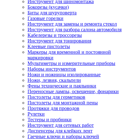
Инструмент для шиномонтажа
Бокорезы (кусачки)
Биты для шуруповерта
Газовые горелки
Инструмент для замены и ремонта стекол
Инструмент для разбора салона автомобиля
Кабелерезы и троссорезы
Инструмент для тонирования
Клеевые пистолеты
Маркеры для временной и постоянной
маркировки
Мультиметры и измерительные приборы
Наборы инструментов
Ножи и ножницы изолированные
Ножи, лезвия, скальпели
Фены технические и паяльники
Переносные лампы, освещение, фонарики
Пистолеты для герметиков
Пистолеты для монтажной пены
Протяжки для проводов
Рулетки
Тестеры и пробники
Инструмент для сетевых работ
Диспенсеры для клейких лент
Гаечные ключи и наборы ключей