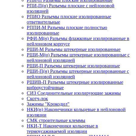
РПИ-П Разъемы плоские изолированные
РПИ-П(н) Разъемы плоские с нейлоновой
изоляцией
РПИО Разъемы плоские изолированные
ответвительные
РППИ-М Разъемы плоские полностью
изолированные
РФИ-М(н) Разъемы флажковые изолированные в
нейлоновом корпусе
РШИ-М Разъемы штекерные изолированные
РШИ-М(н) Разъемы штекерные изолированные с
нейлоновой изоляцией
РШИ-П Разъемы штекерные изолированные
РШИ-П(н) Разъемы штекерные изолированные с
нейлоновой изоляцией
РШИВ-П Разъемы штекерные изолированные
виброустойчивые
СИЗ Соединительные изолирующие зажимы
Скотч-лок
Зажимы "Крокодил"
НКИ(н) Наконечники кольцевые в нейлоновой
изоляции
СМК строительные клеммы
НКИ-Т Наконечники кольцевые в
термоусаживаемой изоляции