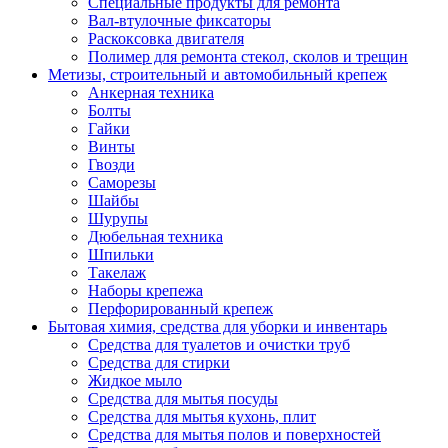
Специальные продукты для ремонта
Вал-втулочные фиксаторы
Раскоксовка двигателя
Полимер для ремонта стекол, сколов и трещин
Метизы, строительный и автомобильный крепеж
Анкерная техника
Болты
Гайки
Винты
Гвозди
Саморезы
Шайбы
Шурупы
Дюбельная техника
Шпильки
Такелаж
Наборы крепежа
Перфорированный крепеж
Бытовая химия, средства для уборки и инвентарь
Средства для туалетов и очистки труб
Средства для стирки
Жидкое мыло
Средства для мытья посуды
Средства для мытья кухонь, плит
Средства для мытья полов и поверхностей