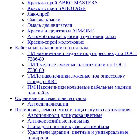
Краски-спрей ABRO MASTERS
Краски-спрей SABOTAGE
Лак-спрей
Смывка краски
Эмаль для двигателя
Краски и грунтовки AIM-ONE
Автомобильные краски, грунтовки, лаки
Краски-спрей молотковые
Кабельные наконечники и гильзы
ТМ наконечники медные под опрессовку по ГОСТ
7386-80
ТМЛ медные луженые наконечники по ГОСТ
7386-80
ТМЛс наконечники луженые под опрессовку
стандарт КВТ
ПМ Наконечники кольцевые кабельные медные
под пайку
Охранные системы и аксессуары
Автосигнализации
Полировка, ремонт, уход и защита кузова автомобиля
Автополироли для кузова цветные
Антикоррозийные покрытия
Глина для очистки кузова автомобиля
Удалители царапин, цветные и универсальные
полироли