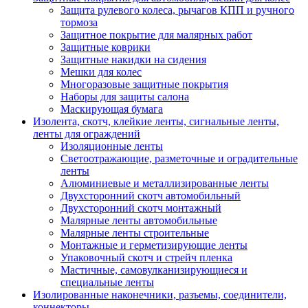
Защита рулевого колеса, рычагов КПП и ручного
тормоза
Защитное покрытие для малярных работ
Защитные коврики
Защитные накидки на сидения
Мешки для колес
Многоразовые защитные покрытия
Наборы для защиты салона
Маскирующая бумага
Изолента, скотч, клейкие ленты, сигнальные ленты,
ленты для ограждений
Изоляционные ленты
Светоотражающие, разметочные и оградительные
ленты
Алюминиевые и металлизированные ленты
Двухсторонний скотч автомобильный
Двухсторонний скотч монтажный
Малярные ленты автомобильные
Малярные ленты строительные
Монтажные и герметизирующие ленты
Упаковочный скотч и стрейч пленка
Мастичные, самовулканизирующиеся и
специальные ленты
Изолированные наконечники, разъемы, соединители,
коннекторы