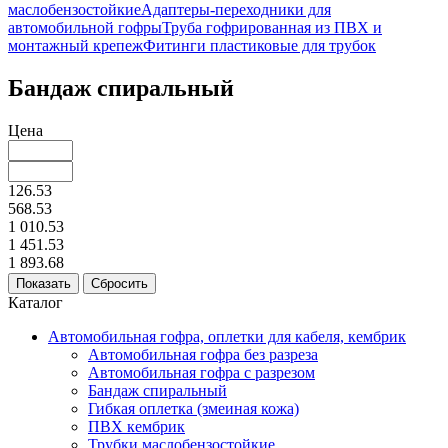
маслобензостойкие
Адаптеры-переходники для
автомобильной гофры
Труба гофрированная из ПВХ и
монтажный крепеж
Фитинги пластиковые для трубок
Бандаж спиральный
Цена
126.53
568.53
1 010.53
1 451.53
1 893.68
Каталог
Автомобильная гофра, оплетки для кабеля, кембрик
Автомобильная гофра без разреза
Автомобильная гофра с разрезом
Бандаж спиральный
Гибкая оплетка (змеиная кожа)
ПВХ кембрик
Трубки маслобензостойкие