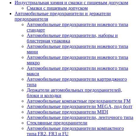
Индустриальная химия и смазки с пищевым допуском
Смазки с пищевым допуском
Автомобильные предохранители и держатели
предохранителя
Автомобильные предохранители ножевого типа
стандарт
Автомобильные предохранители, наборы и
блистерная упаковка
Автомобильные предохранители ножевого типа
мини
Автомобильные предохранители ножевого типа
микро
Автомобильные предохранители ножевого типа
макси
Автомобильные предохранители картриджного
типа
Держатели автомобильных предохранителей,
блоки и колодки
Автомобильные компактные предохранители FM
Автомобильные предохранители MEGA, под болт
Автомобильные предохранители MIDI
Автомобильные предохранители, ленточного типа
Стеклянные предохранители
Автомобильные предохранители компактного
типа FR2, FR3 и FU