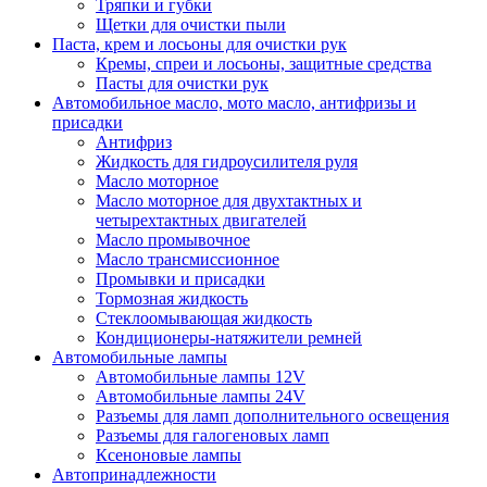
Тряпки и губки
Щетки для очистки пыли
Паста, крем и лосьоны для очистки рук
Кремы, спреи и лосьоны, защитные средства
Пасты для очистки рук
Автомобильное масло, мото масло, антифризы и
присадки
Антифриз
Жидкость для гидроусилителя руля
Масло моторное
Масло моторное для двухтактных и
четырехтактных двигателей
Масло промывочное
Масло трансмиссионное
Промывки и присадки
Тормозная жидкость
Стеклоомывающая жидкость
Кондиционеры-натяжители ремней
Автомобильные лампы
Автомобильные лампы 12V
Автомобильные лампы 24V
Разъемы для ламп дополнительного освещения
Разъемы для галогеновых ламп
Ксеноновые лампы
Автопринадлежности