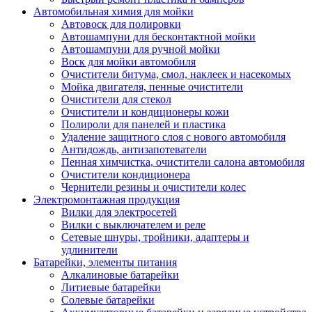
Автомобильная химия для мойки
Автовоск для полировки
Автошампуни для бесконтактной мойки
Автошампуни для ручной мойки
Воск для мойки автомобиля
Очистители битума, смол, наклеек и насекомых
Мойка двигателя, пенные очистители
Очистители для стекол
Очистители и кондиционеры кожи
Полироли для панелей и пластика
Удаление защитного слоя с нового автомобиля
Антидождь, антизапотеватели
Пенная химчистка, очистители салона автомобиля
Очистители кондиционера
Чернители резины и очистители колес
Электромонтажная продукция
Вилки для электросетей
Вилки с выключателем и реле
Сетевые шнуры, тройники, адаптеры и
удлинители
Батарейки, элементы питания
Алкалиновые батарейки
Литиевые батарейки
Солевые батарейки