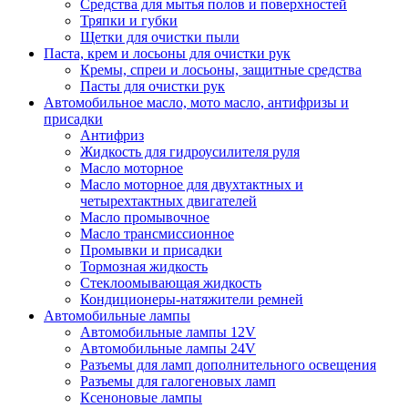
Средства для мытья полов и поверхностей
Тряпки и губки
Щетки для очистки пыли
Паста, крем и лосьоны для очистки рук
Кремы, спреи и лосьоны, защитные средства
Пасты для очистки рук
Автомобильное масло, мото масло, антифризы и
присадки
Антифриз
Жидкость для гидроусилителя руля
Масло моторное
Масло моторное для двухтактных и
четырехтактных двигателей
Масло промывочное
Масло трансмиссионное
Промывки и присадки
Тормозная жидкость
Стеклоомывающая жидкость
Кондиционеры-натяжители ремней
Автомобильные лампы
Автомобильные лампы 12V
Автомобильные лампы 24V
Разъемы для ламп дополнительного освещения
Разъемы для галогеновых ламп
Ксеноновые лампы