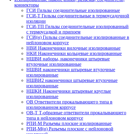
коннекторы
ГСИ Гильзы соединительные изолированные
ГСИ-Т Гильзы соединительные в термоусадочной
изоляции
ГСИ-ТП Гильзы соединительные изолированный
с термоусадкой и припоем
ГСИ(н) Гильзы соединительные изолированные в
нейлоновом корпусе
НВИ Наконечники вилочные изолированные
НКИ Наконечники кольцевые изолированные
НШВИ наборы, наконечники штыревые
втулочные изолированные
НШВИ наконечники штыревые втулочные
изолированные
НШВИ2 наконечники штыревые втулочные
изолированные
НШКИ Наконечники штыревые круглые
изолированные
ОВ Ответвители прокалывающего типа в
изолированном корпусе
ОВ-Т Т-образные ответвители прокалывающего
типа в нейлоновом корпусе
РПИ-М Разъемы плоские изолированные
РПИ-М(н) Разъемы плоские с нейлоновой