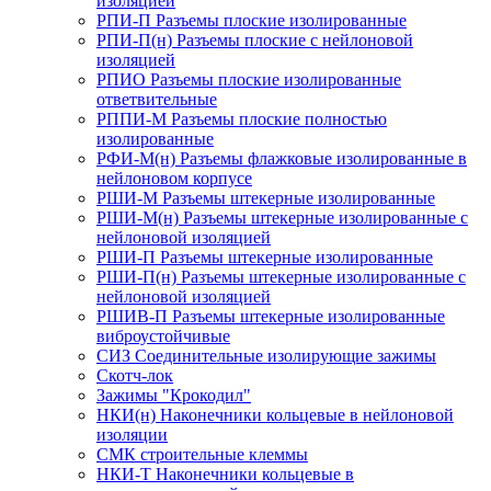
изоляцией
РПИ-П Разъемы плоские изолированные
РПИ-П(н) Разъемы плоские с нейлоновой
изоляцией
РПИО Разъемы плоские изолированные
ответвительные
РППИ-М Разъемы плоские полностью
изолированные
РФИ-М(н) Разъемы флажковые изолированные в
нейлоновом корпусе
РШИ-М Разъемы штекерные изолированные
РШИ-М(н) Разъемы штекерные изолированные с
нейлоновой изоляцией
РШИ-П Разъемы штекерные изолированные
РШИ-П(н) Разъемы штекерные изолированные с
нейлоновой изоляцией
РШИВ-П Разъемы штекерные изолированные
виброустойчивые
СИЗ Соединительные изолирующие зажимы
Скотч-лок
Зажимы "Крокодил"
НКИ(н) Наконечники кольцевые в нейлоновой
изоляции
СМК строительные клеммы
НКИ-Т Наконечники кольцевые в