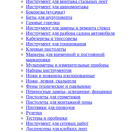
Инструмент для монтажа стальных лент
Инструмент для шиномонтажа
Бокорезы (кусачки)
Биты для шуруповерта
Газовые горелки
Инструмент для замены и ремонта стекол
Инструмент для разбора салона автомобиля
Кабелерезы и троссорезы
Инструмент для тонирования
Клеевые пистолеты
Маркеры для временной и постоянной
маркировки
Мультиметры и измерительные приборы
Наборы инструментов
Ножи и ножницы изолированные
Ножи, лезвия, скальпели
Фены технические и паяльники
Переносные лампы, освещение, фонарики
Пистолеты для герметиков
Пистолеты для монтажной пены
Протяжки для проводов
Рулетки
Тестеры и пробники
Инструмент для сетевых работ
Диспенсеры для клейких лент