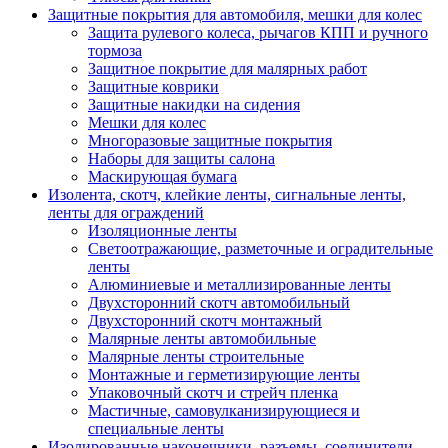
Защитные покрытия для автомобиля, мешки для колес
Защита рулевого колеса, рычагов КПП и ручного
тормоза
Защитное покрытие для малярных работ
Защитные коврики
Защитные накидки на сидения
Мешки для колес
Многоразовые защитные покрытия
Наборы для защиты салона
Маскирующая бумага
Изолента, скотч, клейкие ленты, сигнальные ленты,
ленты для ограждений
Изоляционные ленты
Светоотражающие, разметочные и оградительные
ленты
Алюминиевые и металлизированные ленты
Двухсторонний скотч автомобильный
Двухсторонний скотч монтажный
Малярные ленты автомобильные
Малярные ленты строительные
Монтажные и герметизирующие ленты
Упаковочный скотч и стрейч пленка
Мастичные, самовулканизирующиеся и
специальные ленты
Изолированные наконечники, разъемы, соединители,