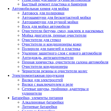
Быстрый ремонт пластика и бамперов
Автомобильная химия для мойки
Автовоск для полировки
Автошампуни для бесконтактной мойки
Автошампуни для ручной мойки
Воск для мойки автомобиля
Очистители битума, смол, наклеек и насекомых
Мойка двигателя, пенные очистители
Очистители для стекол
Очистители и кондиционеры кожи
Полироли для панелей и пластика
Удаление защитного слоя с нового автомобиля
Антидождь, антизапотеватели
Пенная химчистка, очистители салона автомобиля
Очистители кондиционера
Чернители резины и очистители колес
Электромонтажная продукция
Вилки для электросетей
Вилки с выключателем и реле
Сетевые шнуры, тройники, адаптеры и
удлинители
Батарейки, элементы питания
Алкалиновые батарейки
Литиевые батарейки