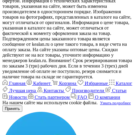
офертой. Информация о технических характеристиках
товаров, указанная на сайте, может быть изменена
производителем в одностороннем порядке. Изображения
товаров на фотографиях, представленных в каталоге на сайте,
могут отличаться от оригиналов. Информация о цене товара,
указанная в каталоге на сайте, может отличаться от
фактической к моменту оформления заказа на товар.
Подтверждением цены заказанного товара является
сообщение от kealan.ru о цене такого товара, в виде счета на
оплату заказа. На сайте указаны оптовые цены. Скидки
действуют не на все товары, уточните информацию у
менеджеров kealan.ru. Внимание! Срок резервирования товара
по заказам 3 (три) рабочих дня. Если в течении 3 (трех) дней
уведомление об оплате не поступило, резерв снимается и
наличие товара на складе не гарантируется.
Главная
Кабинет
Корзина
Избранные
Каталог
Лучшая цена
Контакты
Производители
Статьи
Новости
Стать партнером
FAQ
О компании
На нашем сайте мы используем cookie файлы.
Узнать подробнее
Принять