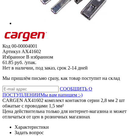
Код
00-00004001
Артикул
AX41602
Избранное
В избранном
61.85 руб. /упак.
Нет в наличии, под заказ, срок 2-14 дней
Мы пришлём письмо сразу, как товар поступит на склад
СООБЩИТЬ О
ПОСТУПЛЕНИИ
Мы вам напишем :-)
CARGEN AX41602 комплект контактов серии 2,8 мм 2 шт
обжатые с проводами 1,5 мм²
Цена действительна только для интернет-магазина и может
отличаться от цен в розничных магазинах
Характеристики
Задать вопрос