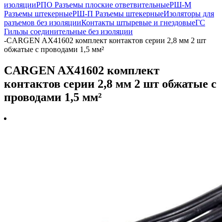
изоляции
РПО Разъемы плоские ответвительные
РШ-М
Разъемы штекерные
РШ-П Разъемы штекерные
Изоляторы для
разъемов без изоляции
Контакты штыревые и гнездовые
ГС
Гильзы соединительные без изоляции
-
CARGEN AX41602 комплект контактов серии 2,8 мм 2 шт
обжатые с проводами 1,5 мм²
CARGEN AX41602 комплект
контактов серии 2,8 мм 2 шт обжатые с
проводами 1,5 мм²