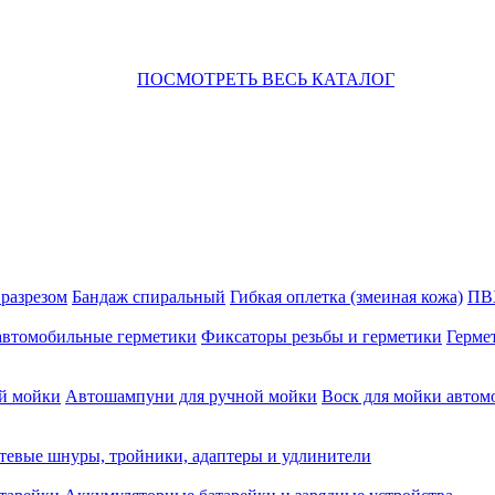
ПОСМОТРЕТЬ ВЕСЬ КАТАЛОГ
 разрезом
Бандаж спиральный
Гибкая оплетка (змеиная кожа)
ПВ
автомобильные герметики
Фиксаторы резьбы и герметики
Герме
й мойки
Автошампуни для ручной мойки
Воск для мойки автом
тевые шнуры, тройники, адаптеры и удлинители