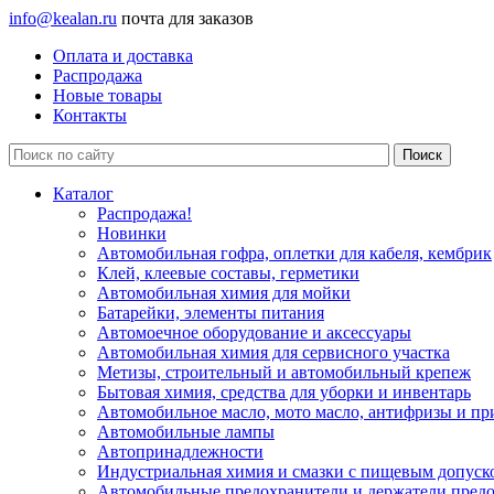
info@kealan.ru
почта для заказов
Оплата и доставка
Распродажа
Новые товары
Контакты
Каталог
Распродажа!
Новинки
Автомобильная гофра, оплетки для кабеля, кембрик
Клей, клеевые составы, герметики
Автомобильная химия для мойки
Батарейки, элементы питания
Автомоечное оборудование и аксессуары
Автомобильная химия для сервисного участка
Метизы, строительный и автомобильный крепеж
Бытовая химия, средства для уборки и инвентарь
Автомобильное масло, мото масло, антифризы и пр
Автомобильные лампы
Автопринадлежности
Индустриальная химия и смазки с пищевым допуск
Автомобильные предохранители и держатели пред