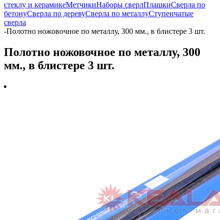
стеклу и керамике
Метчики
Наборы сверл
Плашки
Сверла по
бетону
Сверла по дереву
Сверла по металлу
Ступенчатые
сверла
-
Полотно ножовочное по металлу, 300 мм., в блистере 3 шт.
Полотно ножовочное по металлу, 300
мм., в блистере 3 шт.