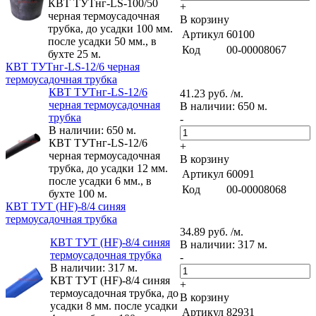
КВТ ТУТнг-LS-100/50
+
черная термоусадочная
В корзину
трубка, до усадки 100 мм.
Артикул
60100
после усадки 50 мм., в
Код
00-00008067
бухте 25 м.
КВТ ТУТнг-LS-12/6 черная
термоусадочная трубка
КВТ ТУТнг-LS-12/6
41.23 руб. /м.
черная термоусадочная
В наличии: 650 м.
трубка
-
В наличии: 650 м.
КВТ ТУТнг-LS-12/6
+
черная термоусадочная
В корзину
трубка, до усадки 12 мм.
Артикул
60091
после усадки 6 мм., в
Код
00-00008068
бухте 100 м.
КВТ ТУТ (HF)-8/4 синяя
термоусадочная трубка
34.89 руб. /м.
КВТ ТУТ (HF)-8/4 синяя
В наличии: 317 м.
термоусадочная трубка
-
В наличии: 317 м.
КВТ ТУТ (HF)-8/4 синяя
+
термоусадочная трубка, до
В корзину
усадки 8 мм. после усадки
Артикул
82931