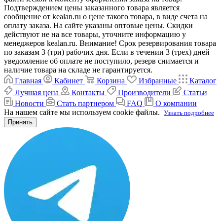
Подтверждением цены заказанного товара является
сообщение от kealan.ru о цене такого товара, в виде счета на
оплату заказа. На сайте указаны оптовые цены. Скидки
действуют не на все товары, уточните информацию у
менеджеров kealan.ru. Внимание! Срок резервирования товара
по заказам 3 (три) рабочих дня. Если в течении 3 (трех) дней
уведомление об оплате не поступило, резерв снимается и
наличие товара на складе не гарантируется.
Главная
Кабинет
Корзина
Избранные
Каталог
Лучшая цена
Контакты
Производители
Статьи
Новости
Стать партнером
FAQ
О компании
На нашем сайте мы используем cookie файлы.
Узнать подробнее
Принять