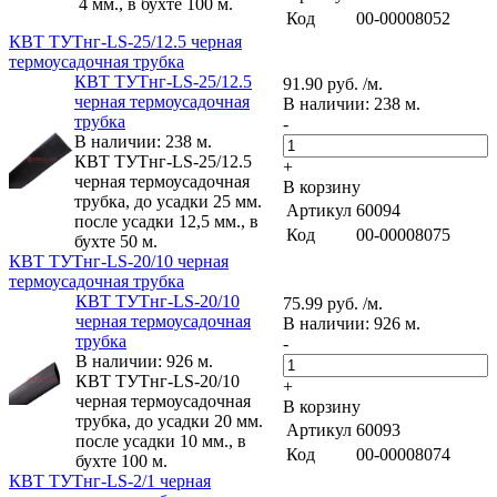
4 мм., в бухте 100 м.
Код
00-00008052
КВТ ТУТнг-LS-25/12.5 черная
термоусадочная трубка
КВТ ТУТнг-LS-25/12.5
91.90 руб. /м.
черная термоусадочная
В наличии: 238 м.
трубка
-
В наличии: 238 м.
КВТ ТУТнг-LS-25/12.5
+
черная термоусадочная
В корзину
трубка, до усадки 25 мм.
Артикул
60094
после усадки 12,5 мм., в
Код
00-00008075
бухте 50 м.
КВТ ТУТнг-LS-20/10 черная
термоусадочная трубка
КВТ ТУТнг-LS-20/10
75.99 руб. /м.
черная термоусадочная
В наличии: 926 м.
трубка
-
В наличии: 926 м.
КВТ ТУТнг-LS-20/10
+
черная термоусадочная
В корзину
трубка, до усадки 20 мм.
Артикул
60093
после усадки 10 мм., в
Код
00-00008074
бухте 100 м.
КВТ ТУТнг-LS-2/1 черная