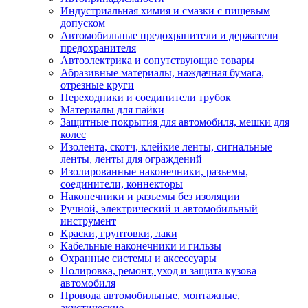
Индустриальная химия и смазки с пищевым
допуском
Автомобильные предохранители и держатели
предохранителя
Автоэлектрика и сопутствующие товары
Абразивные материалы, наждачная бумага,
отрезные круги
Переходники и соединители трубок
Материалы для пайки
Защитные покрытия для автомобиля, мешки для
колес
Изолента, скотч, клейкие ленты, сигнальные
ленты, ленты для ограждений
Изолированные наконечники, разъемы,
соединители, коннекторы
Наконечники и разъемы без изоляции
Ручной, электрический и автомобильный
инструмент
Краски, грунтовки, лаки
Кабельные наконечники и гильзы
Охранные системы и аксессуары
Полировка, ремонт, уход и защита кузова
автомобиля
Провода автомобильные, монтажные,
акустические