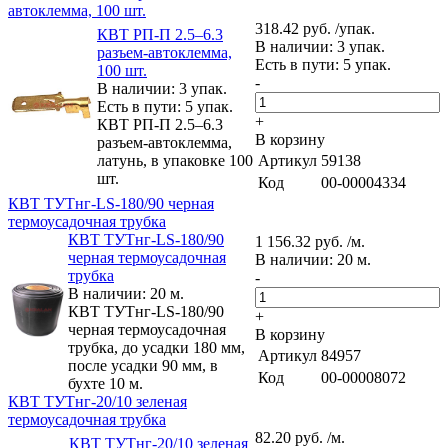
автоклемма, 100 шт.
318.42 руб. /упак.
КВТ РП-П 2.5–6.3
В наличии: 3 упак.
разъем-автоклемма,
Есть в пути: 5 упак.
100 шт.
-
В наличии: 3 упак.
Есть в пути: 5 упак.
+
КВТ РП-П 2.5–6.3
В корзину
разъем-автоклемма,
латунь, в упаковке 100
Артикул
59138
шт.
Код
00-00004334
КВТ ТУТнг-LS-180/90 черная
термоусадочная трубка
КВТ ТУТнг-LS-180/90
1 156.32 руб. /м.
черная термоусадочная
В наличии: 20 м.
трубка
-
В наличии: 20 м.
КВТ ТУТнг-LS-180/90
+
черная термоусадочная
В корзину
трубка, до усадки 180 мм,
Артикул
84957
после усадки 90 мм, в
Код
00-00008072
бухте 10 м.
КВТ ТУТнг-20/10 зеленая
термоусадочная трубка
82.20 руб. /м.
КВТ ТУТнг-20/10 зеленая