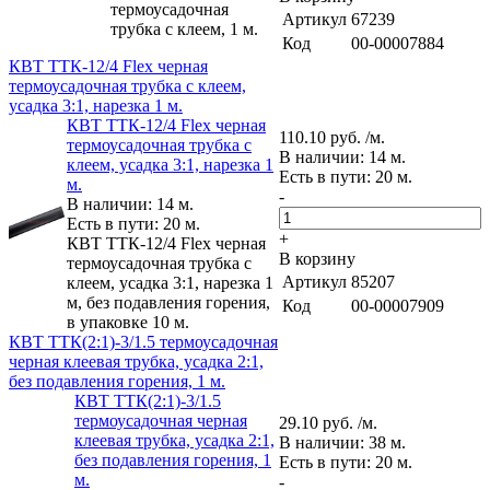
термоусадочная
Артикул
67239
трубка с клеем, 1 м.
Код
00-00007884
КВТ ТТК-12/4 Flex черная
термоусадочная трубка с клеем,
усадка 3:1, нарезка 1 м.
КВТ ТТК-12/4 Flex черная
110.10 руб. /м.
термоусадочная трубка с
В наличии: 14 м.
клеем, усадка 3:1, нарезка 1
Есть в пути: 20 м.
м.
-
В наличии: 14 м.
Есть в пути: 20 м.
+
КВТ ТТК-12/4 Flex черная
В корзину
термоусадочная трубка с
Артикул
85207
клеем, усадка 3:1, нарезка 1
м, без подавления горения,
Код
00-00007909
в упаковке 10 м.
КВТ ТТК(2:1)-3/1.5 термоусадочная
черная клеевая трубка, усадка 2:1,
без подавления горения, 1 м.
КВТ ТТК(2:1)-3/1.5
термоусадочная черная
29.10 руб. /м.
клеевая трубка, усадка 2:1,
В наличии: 38 м.
без подавления горения, 1
Есть в пути: 20 м.
м.
-