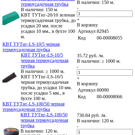
В наличии: 150 м.
термоусадочная трубка
-
В наличии: 150 м.
КВТ ТУТнг-20/10 зеленая
+
термоусадочная трубка, до
В корзину
усадки 20 мм. после
усадки 10 мм., в бухте 100
Артикул
82945
м.
Код
00-00008055
КВТ ТУТнг-LS-10/5 черная
термоусадочная трубка
КВТ ТУТнг-LS-10/5
35.72 руб. /м.
черная термоусадочная
В наличии: ≥ 1000 м.
трубка
-
В наличии: ≥ 1000 м.
КВТ ТУТнг-LS-10/5
+
черная термоусадочная
В корзину
трубка, до усадки 10 мм.
Артикул
60090
после усадки 5 мм., в
Код
00-00008066
бухте 100 м.
КВТ ТУТнг-LS-100/50 черная
термоусадочная трубка
КВТ ТУТнг-LS-100/50
730.84 руб. /м.
черная термоусадочная
В наличии: 120 м.
трубка
-
В наличии: 120 м.