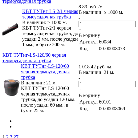
термоусадочная трубка
8.89 руб. /м.
КВТ ТУТнг-LS-2/1 черная
В наличии: ≥ 1000 м.
термоусадочная трубка
-
В наличии: ≥ 1000 м.
КВТ ТУТнг-2/1 черная
+
термоусадочная трубка, до
В корзину
усадки 2 мм. после усадки
Артикул
60084
1 мм., в бухте 200 м.
Код
00-00008073
КВТ ТУТнг-LS-120/60 черная
термоусадочная трубка
КВТ ТУТнг-LS-120/60
1 018.42 руб. /м.
черная термоусадочная
В наличии: 21 м.
трубка
-
В наличии: 21 м.
КВТ ТУТнг-LS-120/60
+
черная термоусадочная
В корзину
трубка, до усадки 120 мм.
Артикул
60101
после усадки 60 мм., в
Код
00-00008069
бухте 25 м.
1
2
3
27