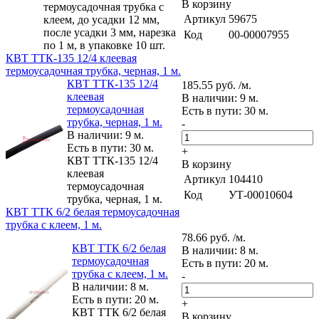
В корзину
термоусадочная трубка с
Артикул
59675
клеем, до усадки 12 мм,
после усадки 3 мм, нарезка
Код
00-00007955
по 1 м, в упаковке 10 шт.
КВТ ТТК-135 12/4 клеевая
термоусадочная трубка, черная, 1 м.
КВТ ТТК-135 12/4
185.55 руб. /м.
клеевая
В наличии: 9 м.
термоусадочная
Есть в пути: 30 м.
трубка, черная, 1 м.
-
В наличии: 9 м.
Есть в пути: 30 м.
+
КВТ ТТК-135 12/4
В корзину
клеевая
Артикул
104410
термоусадочная
Код
УТ-00010604
трубка, черная, 1 м.
КВТ ТТК 6/2 белая термоусадочная
трубка с клеем, 1 м.
78.66 руб. /м.
КВТ ТТК 6/2 белая
В наличии: 8 м.
термоусадочная
Есть в пути: 20 м.
трубка с клеем, 1 м.
-
В наличии: 8 м.
Есть в пути: 20 м.
+
КВТ ТТК 6/2 белая
В корзину