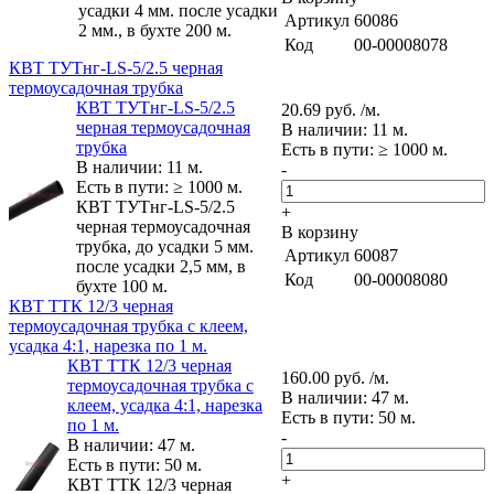
усадки 4 мм. после усадки
Артикул
60086
2 мм., в бухте 200 м.
Код
00-00008078
КВТ ТУТнг-LS-5/2.5 черная
термоусадочная трубка
КВТ ТУТнг-LS-5/2.5
20.69 руб. /м.
черная термоусадочная
В наличии: 11 м.
трубка
Есть в пути: ≥ 1000 м.
В наличии: 11 м.
-
Есть в пути: ≥ 1000 м.
КВТ ТУТнг-LS-5/2.5
+
черная термоусадочная
В корзину
трубка, до усадки 5 мм.
Артикул
60087
после усадки 2,5 мм, в
Код
00-00008080
бухте 100 м.
КВТ ТТК 12/3 черная
термоусадочная трубка с клеем,
усадка 4:1, нарезка по 1 м.
КВТ ТТК 12/3 черная
160.00 руб. /м.
термоусадочная трубка с
В наличии: 47 м.
клеем, усадка 4:1, нарезка
Есть в пути: 50 м.
по 1 м.
-
В наличии: 47 м.
Есть в пути: 50 м.
+
КВТ ТТК 12/3 черная