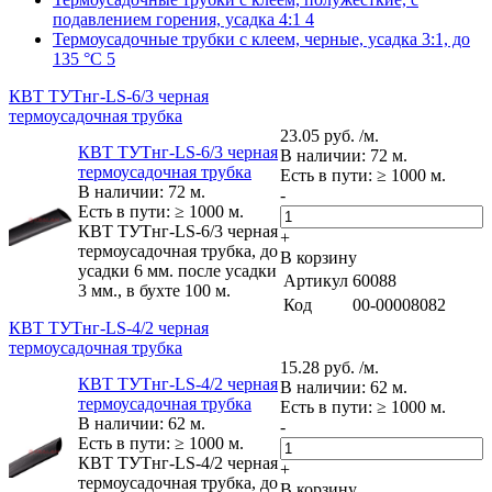
подавлением горения, усадка 4:1
4
Термоусадочные трубки с клеем, черные, усадка 3:1, до
135 °C
5
КВТ ТУТнг-LS-6/3 черная
термоусадочная трубка
23.05 руб. /м.
КВТ ТУТнг-LS-6/3 черная
В наличии: 72 м.
термоусадочная трубка
Есть в пути: ≥ 1000 м.
В наличии: 72 м.
-
Есть в пути: ≥ 1000 м.
КВТ ТУТнг-LS-6/3 черная
+
термоусадочная трубка, до
В корзину
усадки 6 мм. после усадки
Артикул
60088
3 мм., в бухте 100 м.
Код
00-00008082
КВТ ТУТнг-LS-4/2 черная
термоусадочная трубка
15.28 руб. /м.
КВТ ТУТнг-LS-4/2 черная
В наличии: 62 м.
термоусадочная трубка
Есть в пути: ≥ 1000 м.
В наличии: 62 м.
-
Есть в пути: ≥ 1000 м.
КВТ ТУТнг-LS-4/2 черная
+
термоусадочная трубка, до
В корзину