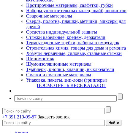
Протирочные материалы, салфетки, губки
Наборы уплотнительных колец, шайб, шплинтов
Сварочные материалы
Сверла, полотна, плашки, метчики, миксеры для
дрелей
Средства индивидуальной защиты
Стяжки кабельные, крепеж, держатели
Термоусадочные трубки, наборы термоусадок
Строительная химия, товары для дома и ремонта
Хомуты червячные, силовые, стальные стяжки
Шиномонтаж
Шумоизоляционные материалы
Тумблеры, кнопки, клавиши, выключатели
Смазки и смазочные материалы
Упаковка, пакеты, зип-локи (грипперы)
ПОСМОТРЕТЬ ВЕСЬ КАТАЛОГ
+7 391 219-99-57
Заказать звонок