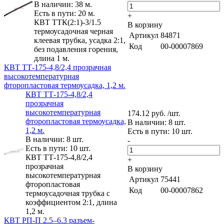
В наличии: 38 м.
Есть в пути: 20 м.
+
КВТ ТТК(2:1)-3/1.5
В корзину
термоусадочная черная
Артикул
84871
клеевая трубка, усадка 2:1,
Код
00-00007869
без подавления горения,
длина 1 м.
КВТ ТТ-175-4,8/2,4 прозрачная
высокотемпературная
фторопластовая термоусадка, 1,2 м.
КВТ ТТ-175-4,8/2,4
прозрачная
высокотемпературная
174.12 руб. /шт.
фторопластовая термоусадка,
В наличии: 8 шт.
1,2 м.
Есть в пути: 10 шт.
В наличии: 8 шт.
-
Есть в пути: 10 шт.
КВТ ТТ-175-4,8/2,4
+
прозрачная
В корзину
высокотемпературная
Артикул
75441
фторопластовая
Код
00-00007862
термоусадочная трубка с
коэффициентом 2:1, длина
1,2 м.
КВТ РП-П 2.5–6.3 разъем-