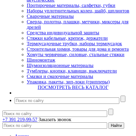
Протирочные материалы, салфетки, губки
Наборы уплотнительных колец, шайб, шплинтов
Сварочные материалы
Сверла, полотна, плашки, метчики, миксеры для
дрелей
Средства индивидуальной защиты
Стяжки кабельные, крепеж, держатели
Термоусадочные трубки, наборы термоусадок
Строительная химия, товары для дома и ремонта
Хомуты червячные, силовые, стальные стяжки
Шиномонтаж
Шумоизоляционные материалы
Тумблеры, кнопки, клавиши, выключатели
Смазки и смазочные материалы
Упаковка, пакеты, зип-локи (грипперы)
ПОСМОТРЕТЬ ВЕСЬ КАТАЛОГ
+7 391 219-99-57
Заказать звонок