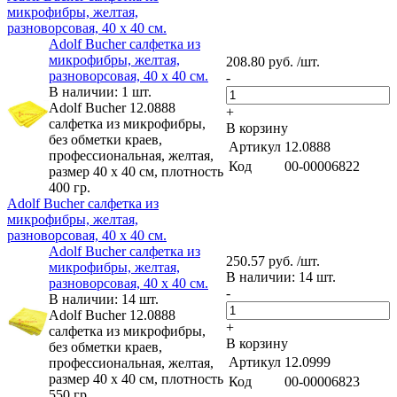
микрофибры, желтая,
разноворсовая, 40 х 40 см.
Adolf Bucher cалфетка из
микрофибры, желтая,
208.80 руб. /шт.
разноворсовая, 40 х 40 см.
-
В наличии: 1 шт.
Adolf Bucher 12.0888
+
cалфетка из микрофибры,
В корзину
без обметки краев,
Артикул
12.0888
профессиональная, желтая,
Код
00-00006822
размер 40 х 40 см, плотность
400 гр.
Adolf Bucher cалфетка из
микрофибры, желтая,
разноворсовая, 40 х 40 см.
Adolf Bucher cалфетка из
250.57 руб. /шт.
микрофибры, желтая,
В наличии: 14 шт.
разноворсовая, 40 х 40 см.
-
В наличии: 14 шт.
Adolf Bucher 12.0888
+
cалфетка из микрофибры,
В корзину
без обметки краев,
Артикул
12.0999
профессиональная, желтая,
размер 40 х 40 см, плотность
Код
00-00006823
550 гр.