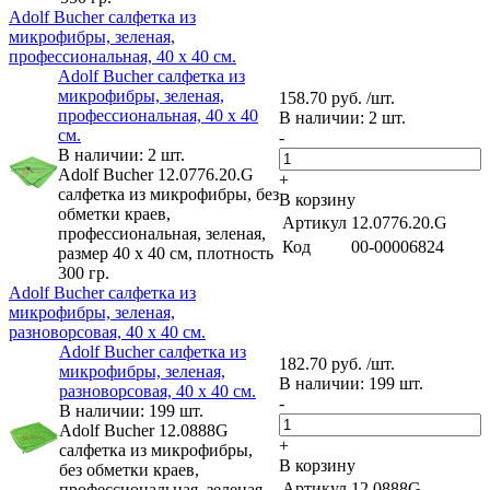
Adolf Bucher cалфетка из
микрофибры, зеленая,
профессиональная, 40 х 40 см.
Adolf Bucher cалфетка из
микрофибры, зеленая,
158.70 руб. /шт.
профессиональная, 40 х 40
В наличии: 2 шт.
см.
-
В наличии: 2 шт.
Adolf Bucher 12.0776.20.G
+
cалфетка из микрофибры, без
В корзину
обметки краев,
Артикул
12.0776.20.G
профессиональная, зеленая,
Код
00-00006824
размер 40 х 40 см, плотность
300 гр.
Adolf Bucher cалфетка из
микрофибры, зеленая,
разноворсовая, 40 х 40 см.
Adolf Bucher cалфетка из
182.70 руб. /шт.
микрофибры, зеленая,
В наличии: 199 шт.
разноворсовая, 40 х 40 см.
-
В наличии: 199 шт.
Adolf Bucher 12.0888G
+
cалфетка из микрофибры,
В корзину
без обметки краев,
Артикул
12.0888G
профессиональная, зеленая,