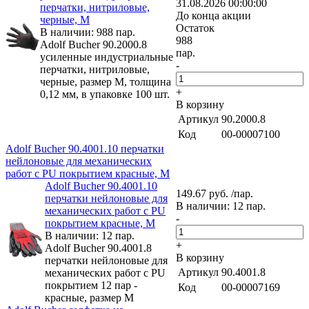
31.08.2026 00:00:00
перчатки, нитриловые,
До конца акции
черные, M
Остаток
В наличии: 988 пар.
988
Adolf Bucher 90.2000.8
пар.
усиленные индустриальные
-
перчатки, нитриловые,
черные, размер M, толщина
+
0,12 мм, в упаковке 100 шт.
В корзину
Артикул
90.2000.8
Код
00-00007100
Adolf Bucher 90.4001.10 перчатки
нейлоновые для механических
работ с PU покрытием красные, М
Adolf Bucher 90.4001.10
149.67 руб. /пар.
перчатки нейлоновые для
В наличии: 12 пар.
механических работ с PU
-
покрытием красные, М
В наличии: 12 пар.
+
Adolf Bucher 90.4001.8
В корзину
перчатки нейлоновые для
Артикул
90.4001.8
механических работ с PU
покрытием 12 пар -
Код
00-00007169
красные, размер M