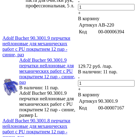
паста для очистки рук,
-
профессиональная, 5 л.
+
В корзину
Артикул
AB-220
Код
00-00006394
Adolf Bucher 90.3001.9 перчатки
нейлоновые для механических
работ с PU покрытием 12 пар -
синие, раз
Adolf Bucher 90.3001.9
перчатки нейлоновые для
129.72 руб. /пар.
механических работ с PU
В наличии: 11 пар.
покрытием 12 пар - синие,
-
раз
В наличии: 11 пар.
+
Adolf Bucher 90.3001.9
В корзину
перчатки нейлоновые для
Артикул
90.3001.9
механических работ с PU
Код
00-00007167
покрытием 12 пар - синие,
размер L
Adolf Bucher 90.3001.8 перчатки
нейлоновые для механических
работ с PU покрытием 12 пар -