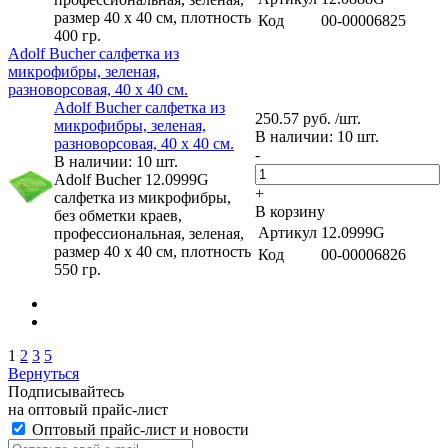
размер 40 х 40 см, плотность
Код
00-00006825
400 гр.
Adolf Bucher cалфетка из
микрофибры, зеленая,
разноворсовая, 40 х 40 см.
Adolf Bucher cалфетка из
250.57 руб. /шт.
микрофибры, зеленая,
В наличии: 10 шт.
разноворсовая, 40 х 40 см.
-
В наличии: 10 шт.
Adolf Bucher 12.0999G
+
cалфетка из микрофибры,
В корзину
без обметки краев,
Артикул
12.0999G
профессиональная, зеленая,
размер 40 х 40 см, плотность
Код
00-00006826
550 гр.
1
2
3
5
Вернуться
Подписывайтесь
на оптовый прайс-лист
Оптовый прайс-лист и новости