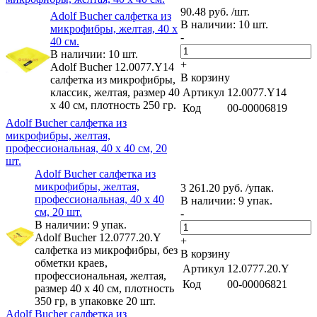
90.48 руб. /шт.
Adolf Bucher cалфетка из
В наличии: 10 шт.
микрофибры, желтая, 40 х
-
40 см.
В наличии: 10 шт.
+
Adolf Bucher 12.0077.Y14
В корзину
cалфетка из микрофибры,
классик, желтая, размер 40
Артикул
12.0077.Y14
х 40 см, плотность 250 гр.
Код
00-00006819
Adolf Bucher cалфетка из
микрофибры, желтая,
профессиональная, 40 х 40 см, 20
шт.
Adolf Bucher cалфетка из
микрофибры, желтая,
3 261.20 руб. /упак.
профессиональная, 40 х 40
В наличии: 9 упак.
см, 20 шт.
-
В наличии: 9 упак.
Adolf Bucher 12.0777.20.Y
+
cалфетка из микрофибры, без
В корзину
обметки краев,
Артикул
12.0777.20.Y
профессиональная, желтая,
Код
00-00006821
размер 40 х 40 см, плотность
350 гр, в упаковке 20 шт.
Adolf Bucher cалфетка из