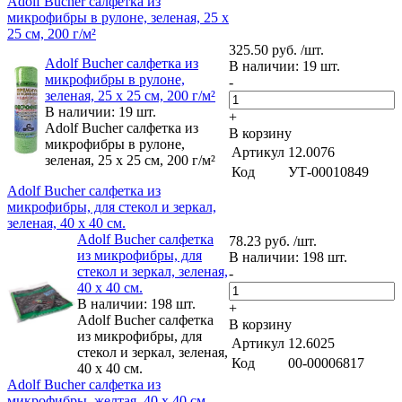
Adolf Bucher cалфетка из
микрофибры в рулоне, зеленая, 25 х
25 см, 200 г/м²
325.50 руб. /шт.
Adolf Bucher cалфетка из
В наличии: 19 шт.
микрофибры в рулоне,
-
зеленая, 25 х 25 см, 200 г/м²
В наличии: 19 шт.
+
Adolf Bucher cалфетка из
В корзину
микрофибры в рулоне,
Артикул
12.0076
зеленая, 25 х 25 см, 200 г/м²
Код
УТ-00010849
Adolf Bucher cалфетка из
микрофибры, для стекол и зеркал,
зеленая, 40 х 40 см.
Adolf Bucher cалфетка
78.23 руб. /шт.
из микрофибры, для
В наличии: 198 шт.
стекол и зеркал, зеленая,
-
40 х 40 см.
В наличии: 198 шт.
+
Adolf Bucher cалфетка
В корзину
из микрофибры, для
Артикул
12.6025
стекол и зеркал, зеленая,
Код
00-00006817
40 х 40 см.
Adolf Bucher cалфетка из
микрофибры, желтая, 40 х 40 см.