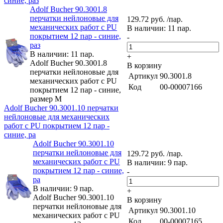
синие, раз
Adolf Bucher 90.3001.8
перчатки нейлоновые для
129.72 руб. /пар.
механических работ с PU
В наличии: 11 пар.
покрытием 12 пар - синие,
-
раз
В наличии: 11 пар.
+
Adolf Bucher 90.3001.8
В корзину
перчатки нейлоновые для
Артикул
90.3001.8
механических работ с PU
Код
00-00007166
покрытием 12 пар - синие,
размер M
Adolf Bucher 90.3001.10 перчатки
нейлоновые для механических
работ с PU покрытием 12 пар -
синие, ра
Adolf Bucher 90.3001.10
перчатки нейлоновые для
129.72 руб. /пар.
механических работ с PU
В наличии: 9 пар.
покрытием 12 пар - синие,
-
ра
В наличии: 9 пар.
+
Adolf Bucher 90.3001.10
В корзину
перчатки нейлоновые для
Артикул
90.3001.10
механических работ с PU
Код
00-00007165