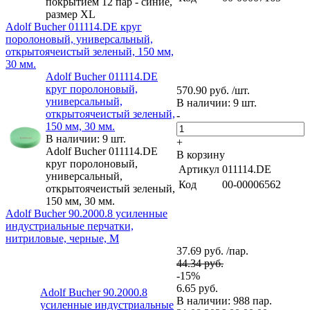
покрытием 12 пар - синие,
размер XL
Adolf Bucher 011114.DE круг
поролоновый, универсальный,
открытоячеистый зеленый, 150 мм,
30 мм.
Adolf Bucher 011114.DE
круг поролоновый,
570.90 руб. /шт.
универсальный,
В наличии: 9 шт.
открытоячеистый зеленый,
-
150 мм, 30 мм.
В наличии: 9 шт.
+
Adolf Bucher 011114.DE
В корзину
круг поролоновый,
Артикул
011114.DE
универсальный,
Код
00-00006562
открытоячеистый зеленый,
150 мм, 30 мм.
Adolf Bucher 90.2000.8 усиленные
индустриальные перчатки,
нитриловые, черные, M
37.69 руб. /пар.
44.34 руб.
-15%
6.65 руб.
Adolf Bucher 90.2000.8
В наличии: 988 пар.
усиленные индустриальные