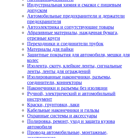
Индустриальная химия и смазки с пищевым
допуском
Автомобильные предохранители и держатели
предохранителя
Автоэлектрика и сопутствующие товары
Абразивные материалы, наждачная бумага,
отрезные круги
Переходники и соединители трубок
Материалы для пайки
Защитные покрытия для автомобиля, мешки для
колес
Изолента, скотч, клейкие ленты, сигнальные
ленты, ленты для ограждений
Изолированные наконечники, разъемы,
соединители, коннекторы
Наконечники и разъемы без изоляции
Ручной, электрический и автомобильный
инструмент
Краски, грунтовки, лаки
Кабельные наконечники и гильзы
Охранные системы и аксессуары
Полировка, ремонт, уход и защита кузова
автомобиля
Провода автомобильные, монтажные,
акустические