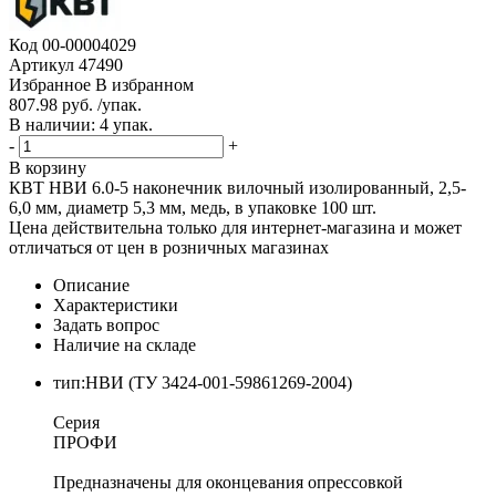
Код
00-00004029
Артикул
47490
Избранное
В избранном
807.98 руб. /упак.
В наличии: 4 упак.
-
+
В корзину
КВТ НВИ 6.0-5 наконечник вилочный изолированный, 2,5-
6,0 мм, диаметр 5,3 мм, медь, в упаковке 100 шт.
Цена действительна только для интернет-магазина и может
отличаться от цен в розничных магазинах
Описание
Характеристики
Задать вопрос
Наличие на складе
тип:НВИ (ТУ 3424-001-59861269-2004)
Серия
ПРОФИ
Предназначены для оконцевания опрессовкой