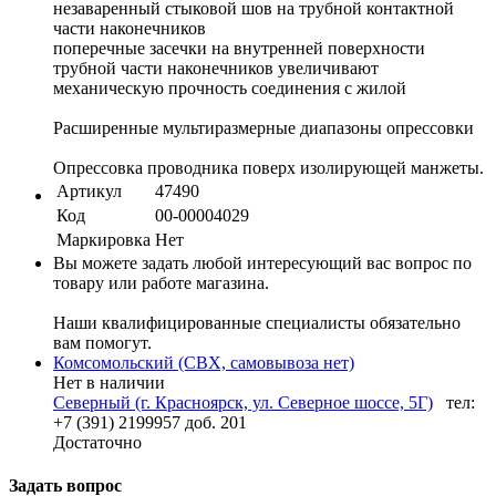
незаваренный стыковой шов на трубной контактной
части наконечников
поперечные засечки на внутренней поверхности
трубной части наконечников увеличивают
механическую прочность соединения с жилой
Расширенные мультиразмерные диапазоны опрессовки
Опрессовка проводника поверх изолирующей манжеты.
Артикул
47490
Код
00-00004029
Маркировка
Нет
Вы можете задать любой интересующий вас вопрос по
товару или работе магазина.
Наши квалифицированные специалисты обязательно
вам помогут.
Комсомольский (СВХ, самовывоза нет)
Нет в наличии
Северный (г. Красноярск, ул. Северное шоссе, 5Г)
тел:
+7 (391) 2199957 доб. 201
Достаточно
Задать вопрос