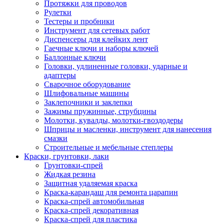
Протяжки для проводов
Рулетки
Тестеры и пробники
Инструмент для сетевых работ
Диспенсеры для клейких лент
Гаечные ключи и наборы ключей
Баллонные ключи
Головки, удлиненные головки, ударные и
адаптеры
Сварочное оборудование
Шлифовальные машины
Заклепочники и заклепки
Зажимы пружинные, струбцины
Молотки, кувалды, молотки-гвоздодеры
Шприцы и масленки, инструмент для нанесения
смазки
Строительные и мебельные степлеры
Краски, грунтовки, лаки
Грунтовки-спрей
Жидкая резина
Защитная удаляемая краска
Краска-карандаш для ремонта царапин
Краска-спрей автомобильная
Краска-спрей декоративная
Краска-спрей для пластика