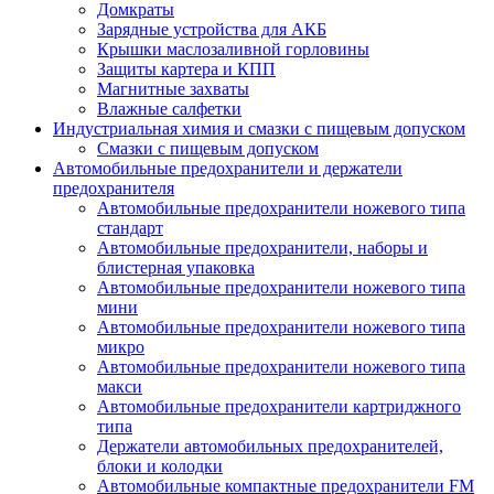
Домкраты
Зарядные устройства для АКБ
Крышки маслозаливной горловины
Защиты картера и КПП
Магнитные захваты
Влажные салфетки
Индустриальная химия и смазки с пищевым допуском
Смазки с пищевым допуском
Автомобильные предохранители и держатели
предохранителя
Автомобильные предохранители ножевого типа
стандарт
Автомобильные предохранители, наборы и
блистерная упаковка
Автомобильные предохранители ножевого типа
мини
Автомобильные предохранители ножевого типа
микро
Автомобильные предохранители ножевого типа
макси
Автомобильные предохранители картриджного
типа
Держатели автомобильных предохранителей,
блоки и колодки
Автомобильные компактные предохранители FM