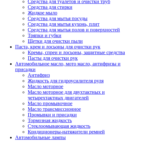
Средства для туалетов и очистки труб
Средства для стирки
Жидкое мыло
Средства для мытья посуды
Средства для мытья кухонь, плит
Средства для мытья полов и поверхностей
Тряпки и губки
Щетки для очистки пыли
Паста, крем и лосьоны для очистки рук
Кремы, спреи и лосьоны, защитные средства
Пасты для очистки рук
Автомобильное масло, мото масло, антифризы и
присадки
Антифриз
Жидкость для гидроусилителя руля
Масло моторное
Масло моторное для двухтактных и
четырехтактных двигателей
Масло промывочное
Масло трансмиссионное
Промывки и присадки
Тормозная жидкость
Стеклоомывающая жидкость
Кондиционеры-натяжители ремней
Автомобильные лампы