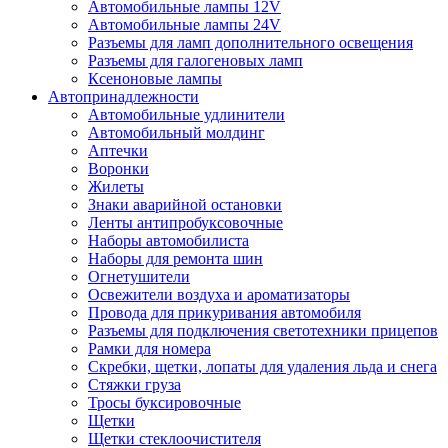
Автомобильные лампы 12V
Автомобильные лампы 24V
Разъемы для ламп дополнительного освещения
Разъемы для галогеновых ламп
Ксеноновые лампы
Автопринадлежности
Автомобильные удлинители
Автомобильный молдинг
Аптечки
Воронки
Жилеты
Знаки аварийной остановки
Ленты антипробуксовочные
Наборы автомобилиста
Наборы для ремонта шин
Огнетушители
Освежители воздуха и ароматизаторы
Провода для прикуривания автомобиля
Разъемы для подключения светотехники прицепов
Рамки для номера
Скребки, щетки, лопаты для удаления льда и снега
Стяжки груза
Тросы буксировочные
Щетки
Щетки стеклоочистителя