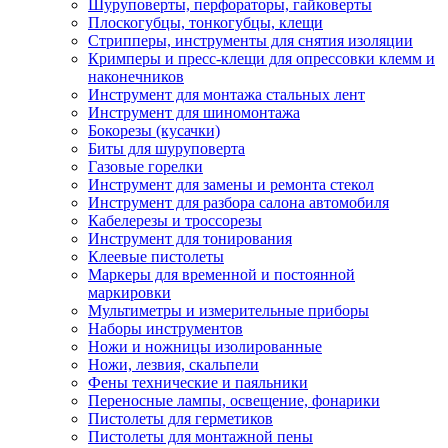
Шуруповерты, перфораторы, гайковерты
Плоскогубцы, тонкогубцы, клещи
Стрипперы, инструменты для снятия изоляции
Кримперы и пресс-клещи для опрессовки клемм и
наконечников
Инструмент для монтажа стальных лент
Инструмент для шиномонтажа
Бокорезы (кусачки)
Биты для шуруповерта
Газовые горелки
Инструмент для замены и ремонта стекол
Инструмент для разбора салона автомобиля
Кабелерезы и троссорезы
Инструмент для тонирования
Клеевые пистолеты
Маркеры для временной и постоянной
маркировки
Мультиметры и измерительные приборы
Наборы инструментов
Ножи и ножницы изолированные
Ножи, лезвия, скальпели
Фены технические и паяльники
Переносные лампы, освещение, фонарики
Пистолеты для герметиков
Пистолеты для монтажной пены