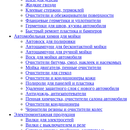
Жидкие гвозди
Клеевые стержни, термоклей
Очистители и обезжириватели поверхности
Фланцевые герметики и уплотнители
Герметики для швов, кузова автомобиля
Быстрый ремонт пластика и бамперов
Автомобильная химия для мойки
Автовоск для полировки
Автошампуни для бесконтактной мойки
Автошампуни для ручной мойки
Воск для мойки автомобиля
Очистители битума, смол, наклеек и насекомых
Мойка двигателя, пенные очистители
Очистители для стекол
Очистители и кондиционеры кожи
Полироли для панелей и пластика
Удаление защитного слоя с нового автомобиля
Антидождь, антизапотеватели
Пенная химчистка, очистители салона автомобиля
Очистители кондиционера
Чернители резины и очистители колес
Электромонтажная продукция
Вилки для электросетей
Вилки с выключателем и реле