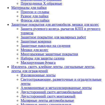
Переходники Х-образные
Материалы для пайки
Припои и сплавы
Разное для пайки
Флюсы для пайки
Защитные покрытия для автомобиля, мешки для колес
Защита рулевого колеса, рычагов КПП и ручного
тормоза
Защитное покрытие для малярных работ
Защитные коврики
Защитные накидки на сидения
Мешки для колес
Многоразовые защитные покрытия
Наборы для защиты салона
Маскирующая бумага
Изолента, скотч, клейкие ленты, сигнальные ленты,
ленты для ограждений
Изоляционные ленты
Светоотражающие, разметочные и оградительные
ленты
Алюминиевые и металлизированные ленты
Двухсторонний скотч автомобильный
Двухсторонний скотч монтажный
Малярные ленты автомобильные
Малярные ленты строительные