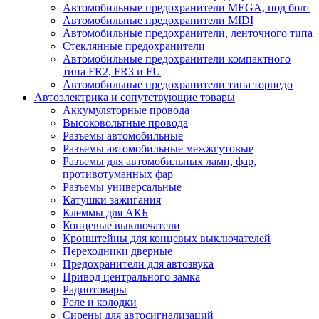
Автомобильные предохранители MEGA, под болт
Автомобильные предохранители MIDI
Автомобильные предохранители, ленточного типа
Стеклянные предохранители
Автомобильные предохранители компактного
типа FR2, FR3 и FU
Автомобильные предохранители типа торпедо
Автоэлектрика и сопутствующие товары
Аккумуляторные провода
Высоковольтные провода
Разъемы автомобильные
Разъемы автомобильные межжгутовые
Разъемы для автомобильных ламп, фар,
противотуманных фар
Разъемы универсальные
Катушки зажигания
Клеммы для АКБ
Концевые выключатели
Кронштейны для концевых выключателей
Переходники дверные
Предохранители для автозвука
Привод центрального замка
Радиотовары
Реле и колодки
Сирены для автосигнализаций