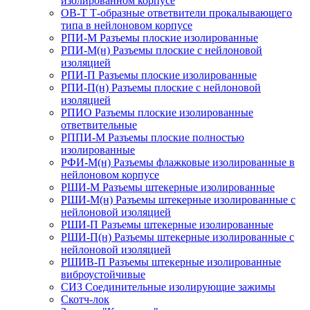
изолированном корпусе
ОВ-Т Т-образные ответвители прокалывающего
типа в нейлоновом корпусе
РПИ-М Разъемы плоские изолированные
РПИ-М(н) Разъемы плоские с нейлоновой
изоляцией
РПИ-П Разъемы плоские изолированные
РПИ-П(н) Разъемы плоские с нейлоновой
изоляцией
РПИО Разъемы плоские изолированные
ответвительные
РППИ-М Разъемы плоские полностью
изолированные
РФИ-М(н) Разъемы флажковые изолированные в
нейлоновом корпусе
РШИ-М Разъемы штекерные изолированные
РШИ-М(н) Разъемы штекерные изолированные с
нейлоновой изоляцией
РШИ-П Разъемы штекерные изолированные
РШИ-П(н) Разъемы штекерные изолированные с
нейлоновой изоляцией
РШИВ-П Разъемы штекерные изолированные
виброустойчивые
СИЗ Соединительные изолирующие зажимы
Скотч-лок