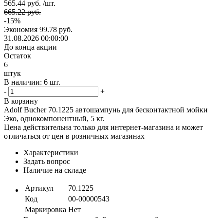
565.44 руб. /шт.
665.22 руб.
-15%
Экономия
99.78 руб.
31.08.2026 00:00:00
До конца акции
Остаток
6
штук
В наличии: 6 шт.
-
+
В корзину
Adolf Bucher 70.1225 автошампунь для бесконтактной мойки
Эко, однокомпонентный, 5 кг.
Цена действительна только для интернет-магазина и может
отличаться от цен в розничных магазинах
Характеристики
Задать вопрос
Наличие на складе
Артикул
70.1225
Код
00-00000543
Маркировка
Нет