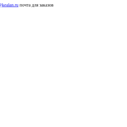
@kealan.ru
почта для заказов