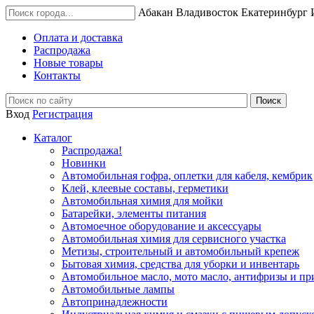
Абакан
Владивосток
Екатеринбург
Оплата и доставка
Распродажа
Новые товары
Контакты
Вход
Регистрация
Каталог
Распродажа!
Новинки
Автомобильная гофра, оплетки для кабеля, кембрик
Клей, клеевые составы, герметики
Автомобильная химия для мойки
Батарейки, элементы питания
Автомоечное оборудование и аксессуары
Автомобильная химия для сервисного участка
Метизы, строительный и автомобильный крепеж
Бытовая химия, средства для уборки и инвентарь
Автомобильное масло, мото масло, антифризы и пр
Автомобильные лампы
Автопринадлежности