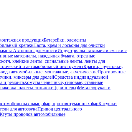
монтажная продукция
Батарейки, элементы
обильный крепеж
Паста, крем и лосьоны для очистки
 лампы
Автопринадлежности
Индустриальная химия и смазки с
ивные материалы, наждачная бумага, отрезные
скотч, клейкие ленты, сигнальные ленты, ленты для
ктрический и автомобильный инструмент
Краски, грунтовки,
вода автомобильные, монтажные, акустические
Протирочные
тчики, миксеры для дрелей
Средства индивидуальной
а и ремонта
Хомуты червячные, силовые, стальные
паковка, пакеты, зип-локи (грипперы)
Металлорукав и
автомобильных ламп, фар, противотуманных фар
Катушки
ели для автозвука
Привод центрального
Жгуты проводов автомобильные