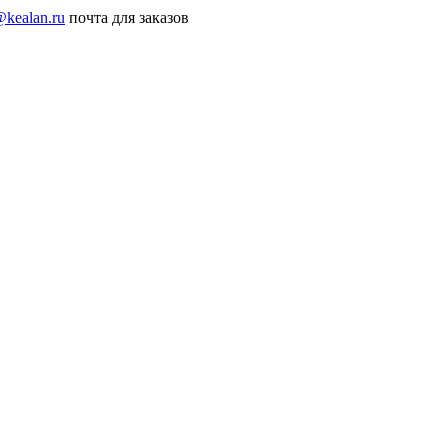
@kealan.ru
почта для заказов