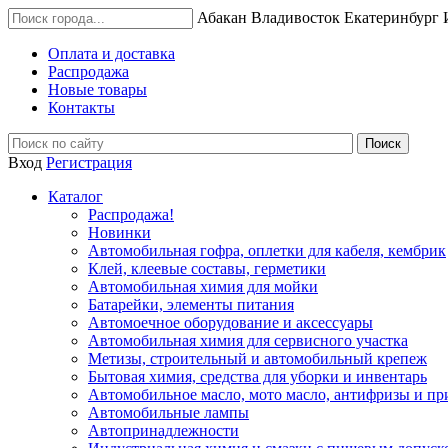
Абакан
Владивосток
Екатеринбург
Оплата и доставка
Распродажа
Новые товары
Контакты
Вход
Регистрация
Каталог
Распродажа!
Новинки
Автомобильная гофра, оплетки для кабеля, кембрик
Клей, клеевые составы, герметики
Автомобильная химия для мойки
Батарейки, элементы питания
Автомоечное оборудование и аксессуары
Автомобильная химия для сервисного участка
Метизы, строительный и автомобильный крепеж
Бытовая химия, средства для уборки и инвентарь
Автомобильное масло, мото масло, антифризы и пр
Автомобильные лампы
Автопринадлежности