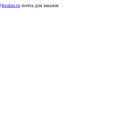
@kealan.ru
почта для заказов