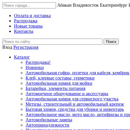
Абакан
Владивосток
Екатеринбург
Оплата и доставка
Распродажа
Новые товары
Контакты
Вход
Регистрация
Каталог
Распродажа!
Новинки
Автомобильная гофра, оплетки для кабеля, кембрик
Клей, клеевые составы, герметики
Автомобильная химия для мойки
Батарейки, элементы питания
Автомоечное оборудование и аксессуары
Автомобильная химия для сервисного участка
Метизы, строительный и автомобильный крепеж
Бытовая химия, средства для уборки и инвентарь
Автомобильное масло, мото масло, антифризы и пр
Автомобильные лампы
Автопринадлежности