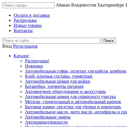
Абакан
Владивосток
Екатеринбург
Оплата и доставка
Распродажа
Новые товары
Контакты
Вход
Регистрация
Каталог
Распродажа!
Новинки
Автомобильная гофра, оплетки для кабеля, кембрик
Клей, клеевые составы, герметики
Автомобильная химия для мойки
Батарейки, элементы питания
Автомоечное оборудование и аксессуары
Автомобильная химия для сервисного участка
Метизы, строительный и автомобильный крепеж
Бытовая химия, средства для уборки и инвентарь
Автомобильное масло, мото масло, антифризы и пр
Автомобильные лампы
Автопринадлежности