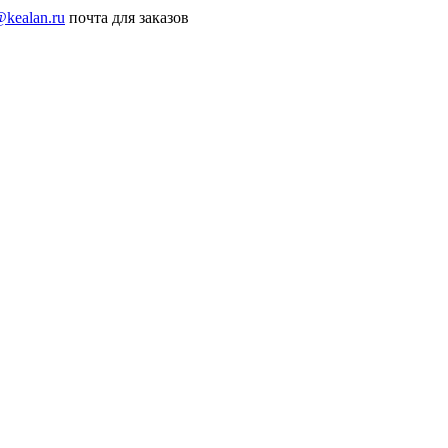
@kealan.ru
почта для заказов