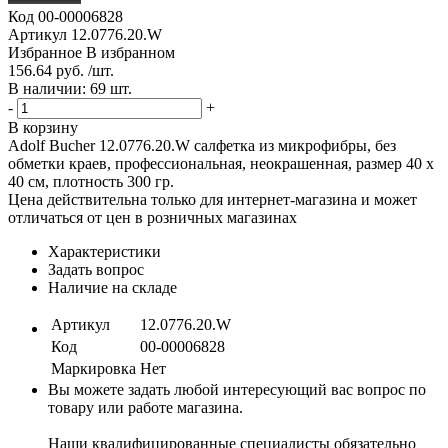
Код
00-00006828
Артикул
12.0776.20.W
Избранное
В избранном
156.64 руб. /шт.
В наличии: 69 шт.
-
+
В корзину
Adolf Bucher 12.0776.20.W cалфетка из микрофибры, без
обметки краев, профессиональная, неокрашенная, размер 40 х
40 см, плотность 300 гр.
Цена действительна только для интернет-магазина и может
отличаться от цен в розничных магазинах
Характеристики
Задать вопрос
Наличие на складе
Артикул
12.0776.20.W
Код
00-00006828
Маркировка
Нет
Вы можете задать любой интересующий вас вопрос по
товару или работе магазина.
Наши квалифицированные специалисты обязательно