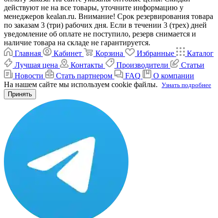
действуют не на все товары, уточните информацию у
менеджеров kealan.ru. Внимание! Срок резервирования товара
по заказам 3 (три) рабочих дня. Если в течении 3 (трех) дней
уведомление об оплате не поступило, резерв снимается и
наличие товара на складе не гарантируется.
Главная
Кабинет
Корзина
Избранные
Каталог
Лучшая цена
Контакты
Производители
Статьи
Новости
Стать партнером
FAQ
О компании
На нашем сайте мы используем cookie файлы.
Узнать подробнее
Принять