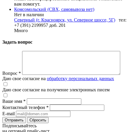
вам помогут.
Комсомольский (СВХ, самовывоза нет)
Нет в наличии
Северный (г. Красноярск, ул. Северное шоссе, 5Г)
тел:
+7 (391) 2199957 доб. 201
Много
Задать вопрос
Вопрос
*
Даю свое согласие на
обработку персональных данных
Даю свое согласие на получение электронных писем
Ваше имя
*
Контактный телефон
*
E-mail
Отправить
Сбросить
Подписывайтесь
на оптовый прайс-лист