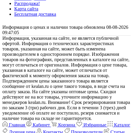
Распродажа!
Карта сайта
Бесплатная доставка
Информация о ценах и наличии товара обновлена 08-08-2026
09:47:05
Информация, указанная на сайте, не является публичной
офертой. Информация о технических характеристиках
товаров, указанная на сайте, может быть изменена
производителем в одностороннем порядке. Изображения
товаров на фотографиях, представленных в каталоге на сайте,
могут отличаться от оригиналов. Информация о цене товара,
указанная в каталоге на сайте, может отличаться от
фактической к моменту оформления заказа на товар.
Подтверждением цены заказанного товара является
сообщение от kealan.ru о цене такого товара, в виде счета на
оплату заказа. На сайте указаны оптовые цены. Скидки
действуют не на все товары, уточните информацию у
менеджеров kealan.ru. Внимание! Срок резервирования товара
по заказам 3 (три) рабочих дня. Если в течении 3 (трех) дней
уведомление об оплате не поступило, резерв снимается и
наличие товара на складе не гарантируется.
Главная
Кабинет
Корзина
Избранные
Каталог
Лучшая цена
Контакты
Производители
Статьи