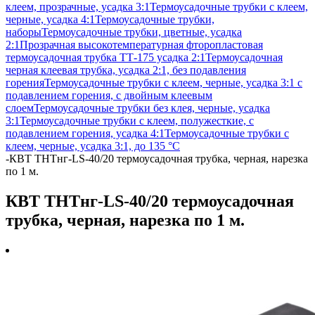
клеем, прозрачные, усадка 3:1
Термоусадочные трубки с клеем,
черные, усадка 4:1
Термоусадочные трубки,
наборы
Термоусадочные трубки, цветные, усадка
2:1
Прозрачная высокотемпературная фторопластовая
термоусадочная трубка ТТ-175 усадка 2:1
Термоусадочная
черная клеевая трубка, усадка 2:1, без подавления
горения
Термоусадочные трубки с клеем, черные, усадка 3:1 с
подавлением горения, с двойным клеевым
слоем
Термоусадочные трубки без клея, черные, усадка
3:1
Термоусадочные трубки с клеем, полужесткие, с
подавлением горения, усадка 4:1
Термоусадочные трубки с
клеем, черные, усадка 3:1, до 135 °C
-
КВТ ТНТнг-LS-40/20 термоусадочная трубка, черная, нарезка
по 1 м.
КВТ ТНТнг-LS-40/20 термоусадочная
трубка, черная, нарезка по 1 м.