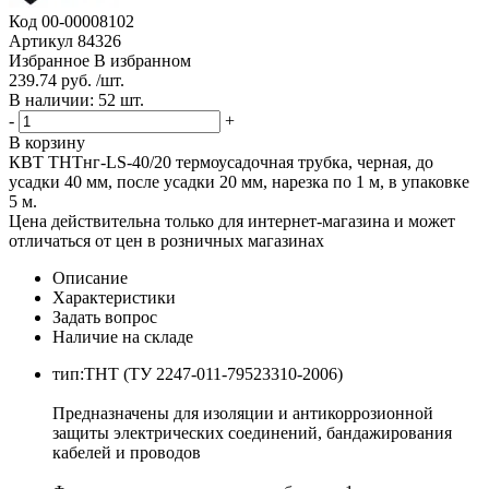
Код
00-00008102
Артикул
84326
Избранное
В избранном
239.74 руб. /шт.
В наличии: 52 шт.
-
+
В корзину
КВТ ТНТнг-LS-40/20 термоусадочная трубка, черная, до
усадки 40 мм, после усадки 20 мм, нарезка по 1 м, в упаковке
5 м.
Цена действительна только для интернет-магазина и может
отличаться от цен в розничных магазинах
Описание
Характеристики
Задать вопрос
Наличие на складе
тип:ТНТ (ТУ 2247-011-79523310-2006)
Предназначены для изоляции и антикоррозионной
защиты электрических соединений, бандажирования
кабелей и проводов