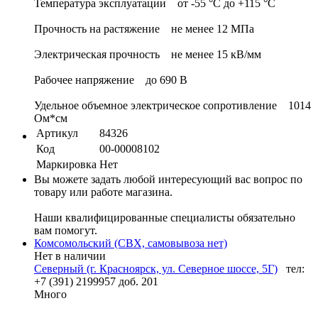
Температура эксплуатации от -55 °C до +115 °C
Прочность на растяжение не менее 12 МПа
Электрическая прочность не менее 15 кВ/мм
Рабочее напряжение до 690 В
Удельное объемное электрическое сопротивление 1014
Ом*см
Артикул
84326
Код
00-00008102
Маркировка
Нет
Вы можете задать любой интересующий вас вопрос по
товару или работе магазина.
Наши квалифицированные специалисты обязательно
вам помогут.
Комсомольский (СВХ, самовывоза нет)
Нет в наличии
Северный (г. Красноярск, ул. Северное шоссе, 5Г)
тел:
+7 (391) 2199957 доб. 201
Много