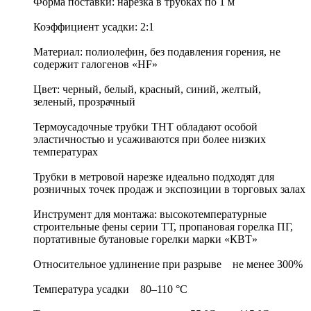
Форма поставки: нарезка в трубках по 1 м
Коэффициент усадки: 2:1
Материал: полиолефин, без подавления горения, не
содержит галогенов «HF»
Цвет: черный, белый, красный, синий, желтый,
зеленый, прозрачный
Термоусадочные трубки ТНТ обладают особой
эластичностью и усаживаются при более низких
температурах
Трубки в метровой нарезке идеально подходят для
розничных точек продаж и экспозиции в торговых залах
Инструмент для монтажа: высокотемпературные
строительные фены серии ТТ, пропановая горелка ПГ,
портативные бутановые горелки марки «КВТ»
Относительное удлинение при разрыве не менее 300%
Температура усадки 80–110 °C