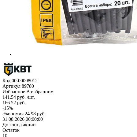
Код
00-00008012
Артикул
89780
Избранное
В избранном
141.54 руб. /шт.
166.52 руб.
-15%
Экономия
24.98 руб.
31.08.2026 00:00:00
До конца акции
Остаток
10