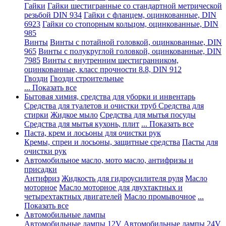
Гайки
Гайки шестигранные со стандартной метрической
резьбой DIN 934
Гайки с фланцем, оцинкованные, DIN
6923
Гайки со стопорным кольцом, оцинкованные, DIN
985
Винты
Винты с потайной головкой, оцинкованные, DIN
965
Винты с полукруглой головкой, оцинкованные, DIN
7985
Винты с внутренним шестигранником,
оцинкованные, класс прочности 8.8, DIN 912
Гвозди
Гвозди строительные
... Показать все
Бытовая химия, средства для уборки и инвентарь
Средства для туалетов и очистки труб
Средства для
стирки
Жидкое мыло
Средства для мытья посуды
Средства для мытья кухонь, плит
... Показать все
Паста, крем и лосьоны для очистки рук
Кремы, спреи и лосьоны, защитные средства
Пасты для
очистки рук
Автомобильное масло, мото масло, антифризы и
присадки
Антифриз
Жидкость для гидроусилителя руля
Масло
моторное
Масло моторное для двухтактных и
четырехтактных двигателей
Масло промывочное
...
Показать все
Автомобильные лампы
Автомобильные лампы 12V
Автомобильные лампы 24V