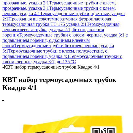
прозрачные, усадка 2:1
Термоусадочные трубки с клеем,
прозрачные, усадка 3:1
Термоусадочные трубки с клеем,
черные, усадка 4:1
Термоусадочные трубки, цветные, усадка
2:1
Прозрачная высокотемпературная фторопластовая
термоусадочная трубка ТТ-175 усадка 2:1
Термоусадочная
черная клеевая трубка, усадка 2:1, без подавления
горения
Термоусадочные трубки с клеем, черные, усадка 3:1 с
подавлением горения, с двойным клеевым
слоем
Термоусадочные трубки без клея, черные, усадка
3:1
Термоусадочные трубки с клеем, полужесткие, с
подавлением горения, усадка 4:1
Термоусадочные трубки с
клеем, черные, усадка 3:1, до 135 °C
-
КВТ набор термоусадочных трубок Квадро 4/1
КВТ набор термоусадочных трубок
Квадро 4/1