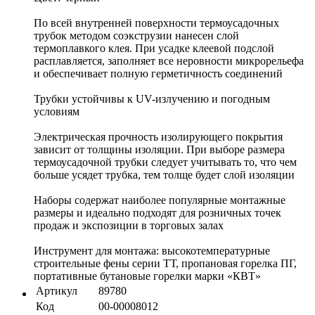
По всей внутренней поверхности термоусадочных
трубок методом соэкструзии нанесен слой
термоплавкого клея. При усадке клеевой подслой
расплавляется, заполняет все неровности микрорельефа
и обеспечивает полную герметичность соединений
Трубки устойчивы к UV-излучению и погодным
условиям
Электрическая прочность изолирующего покрытия
зависит от толщины изоляции. При выборе размера
термоусадочной трубки следует учитывать то, что чем
больше усядет трубка, тем толще будет слой изоляции
Наборы содержат наиболее популярные монтажные
размеры и идеально подходят для розничных точек
продаж и экспозиции в торговых залах
Инструмент для монтажа: высокотемпературные
строительные фены серии ТТ, пропановая горелка ПГ,
портативные бутановые горелки марки «КВТ»
Артикул
89780
Код
00-00008012