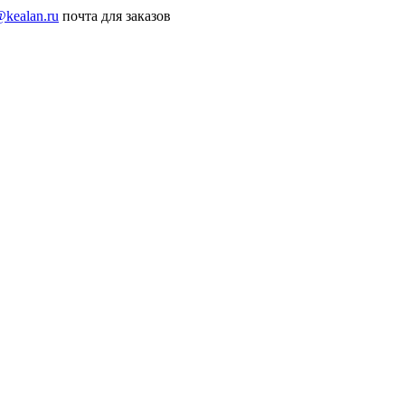
@kealan.ru
почта для заказов