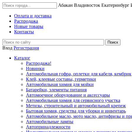
Абакан
Владивосток
Екатеринбург
Оплата и доставка
Распродажа
Новые товары
Контакты
Вход
Регистрация
Каталог
Распродажа!
Новинки
Автомобильная гофра, оплетки для кабеля, кембрик
Клей, клеевые составы, герметики
Автомобильная химия для мойки
Батарейки, элементы питания
Автомоечное оборудование и аксессуары
Автомобильная химия для сервисного участка
Метизы, строительный и автомобильный крепеж
Бытовая химия, средства для уборки и инвентарь
Автомобильное масло, мото масло, антифризы и пр
Автомобильные лампы
Автопринадлежности