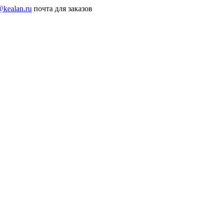
@kealan.ru
почта для заказов