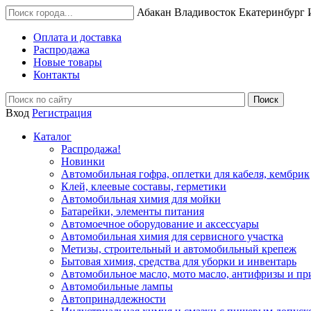
Абакан
Владивосток
Екатеринбург
Оплата и доставка
Распродажа
Новые товары
Контакты
Вход
Регистрация
Каталог
Распродажа!
Новинки
Автомобильная гофра, оплетки для кабеля, кембрик
Клей, клеевые составы, герметики
Автомобильная химия для мойки
Батарейки, элементы питания
Автомоечное оборудование и аксессуары
Автомобильная химия для сервисного участка
Метизы, строительный и автомобильный крепеж
Бытовая химия, средства для уборки и инвентарь
Автомобильное масло, мото масло, антифризы и пр
Автомобильные лампы
Автопринадлежности