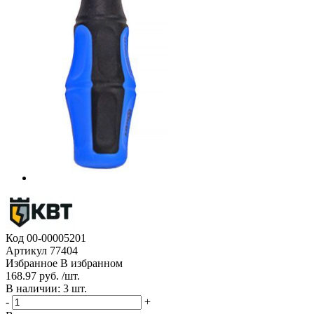
Код
00-00005201
Артикул
77404
Избранное
В избранном
168.97 руб. /шт.
В наличии: 3 шт.
-
+