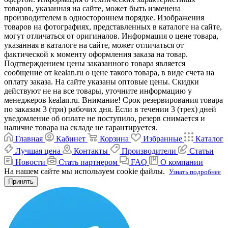
товаров, указанная на сайте, может быть изменена
производителем в одностороннем порядке. Изображения
товаров на фотографиях, представленных в каталоге на сайте,
могут отличаться от оригиналов. Информация о цене товара,
указанная в каталоге на сайте, может отличаться от
фактической к моменту оформления заказа на товар.
Подтверждением цены заказанного товара является
сообщение от kealan.ru о цене такого товара, в виде счета на
оплату заказа. На сайте указаны оптовые цены. Скидки
действуют не на все товары, уточните информацию у
менеджеров kealan.ru. Внимание! Срок резервирования товара
по заказам 3 (три) рабочих дня. Если в течении 3 (трех) дней
уведомление об оплате не поступило, резерв снимается и
наличие товара на складе не гарантируется.
Главная
Кабинет
Корзина
Избранные
Каталог
Лучшая цена
Контакты
Производители
Статьи
Новости
Стать партнером
FAQ
О компании
На нашем сайте мы используем cookie файлы.
Узнать подробнее
Принять