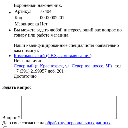
Вороненый наконечник.
Артикул
77404
Код
00-00005201
Маркировка
Нет
Вы можете задать любой интересующий вас вопрос по
товару или работе магазина.
Наши квалифицированные специалисты обязательно
вам помогут.
Комсомольский (СВХ, самовывоза нет)
Нет в наличии
Северный (г. Красноярск, ул. Северное шоссе, 5Г)
тел:
+7 (391) 2199957 доб. 201
Достаточно
Задать вопрос
Вопрос
*
Даю свое согласие на
обработку персональных данных